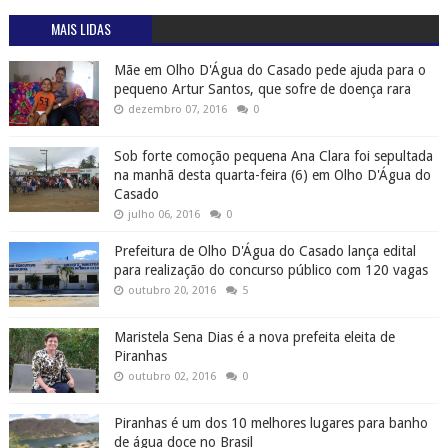
MAIS LIDAS
Mãe em Olho D'Água do Casado pede ajuda para o
pequeno Artur Santos, que sofre de doença rara
dezembro 07, 2016
0
Sob forte comoção pequena Ana Clara foi sepultada
na manhã desta quarta-feira (6) em Olho D'Água do
Casado
julho 06, 2016
0
Prefeitura de Olho D'Água do Casado lança edital
para realização do concurso público com 120 vagas
outubro 20, 2016
5
Maristela Sena Dias é a nova prefeita eleita de
Piranhas
outubro 02, 2016
0
Piranhas é um dos 10 melhores lugares para banho
de água doce no Brasil