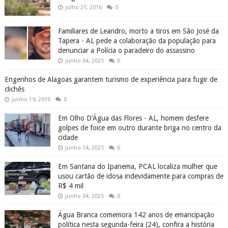
julho 21, 2016
0
Familiares de Leandro, morto a tiros em São José da
Tapera - AL pede a colaboração da população para
denunciar a Polícia o paradeiro do assassino
junho 04, 2025
0
Engenhos de Alagoas garantem turismo de experiência para fugir de
clichês
junho 19, 2016
0
Em Olho D’Água das Flores - AL, homem desfere
golpes de foice em outro durante briga no centro da
cidade
junho 14, 2025
0
Em Santana do Ipanema, PCAL localiza mulher que
usou cartão de idosa indevidamente para compras de
R$ 4 mil
junho 04, 2025
0
Água Branca comemora 142 anos de emancipação
política nesta segunda-feira (24), confira a história