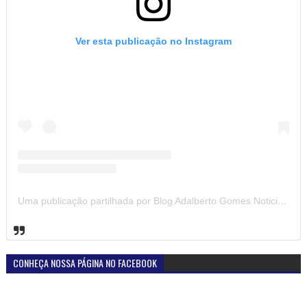
Ver esta publicação no Instagram
Uma publicação partilhada por Blog Adalberto Gomes Noticias (@blogadalbertogomesnoticiass)
CONHEÇA NOSSA PÁGINA NO FACEBOOK