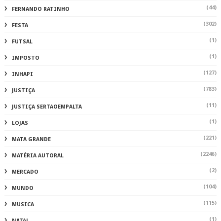
(44)
FERNANDO RATINHO
(302)
FESTA
(1)
FUTSAL
(1)
IMPOSTO
(127)
INHAPI
(783)
JUSTIÇA
(11)
JUSTIÇA SERTAOEMPALTA
(1)
LOJAS
(221)
MATA GRANDE
(2246)
MATÉRIA AUTORAL
(2)
MERCADO
(104)
MUNDO
(115)
MUSICA
(1)
NATAL