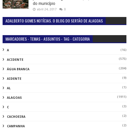
do município
abril 24, 2017
0
ADALBERTO GOMES NOTÍCIAS. O BLOG DO SERTÃO DE ALAGOAS
MARCADORES - TEMAS - ASSUNTOS - TAG - CATEGORIA
(16)
A
(575)
ACIDENTE
(204)
ÁGUA BRANCA
(9)
AIDENTE
(1)
AL
(1911)
ALAGOAS
(3)
C
(2)
CACHOEIRA
(2)
CAMPANHA