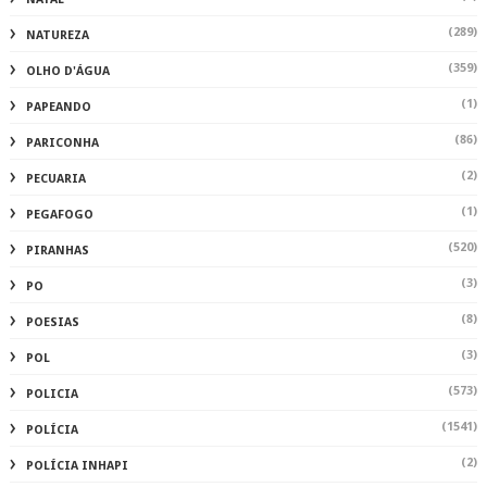
(289)
NATUREZA
(359)
OLHO D'ÁGUA
(1)
PAPEANDO
(86)
PARICONHA
(2)
PECUARIA
(1)
PEGAFOGO
(520)
PIRANHAS
(3)
PO
(8)
POESIAS
(3)
POL
(573)
POLICIA
(1541)
POLÍCIA
(2)
POLÍCIA INHAPI