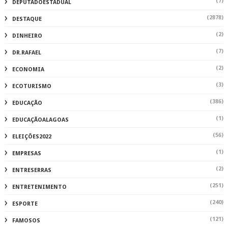
(7)
DEPUTADOESTADUAL
(2878)
DESTAQUE
(2)
DINHEIRO
(7)
DR.RAFAEL
(2)
ECONOMIA
(3)
ECOTURISMO
(386)
EDUCAÇÃO
(1)
EDUCAÇÃOALAGOAS
(56)
ELEIÇÕES2022
(1)
EMPRESAS
(2)
ENTRESERRAS
(251)
ENTRETENIMENTO
(240)
ESPORTE
(121)
FAMOSOS