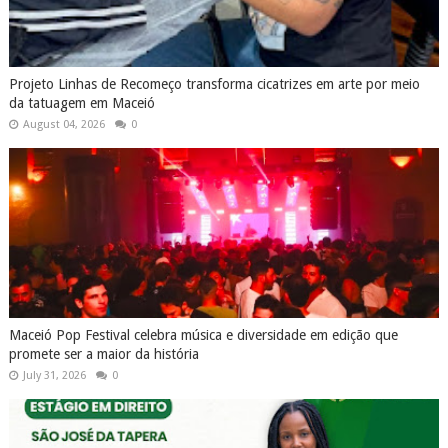
Projeto Linhas de Recomeço transforma cicatrizes em arte por meio
da tatuagem em Maceió
August 04, 2026
0
Maceió Pop Festival celebra música e diversidade em edição que
promete ser a maior da história
July 31, 2026
0