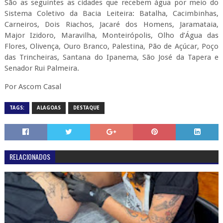
São as seguintes as cidades que recebem água por meio do
Sistema Coletivo da Bacia Leiteira: Batalha, Cacimbinhas,
Carneiros, Dois Riachos, Jacaré dos Homens, Jaramataia,
Major Izidoro, Maravilha, Monteirópolis, Olho d’Água das
Flores, Olivença, Ouro Branco, Palestina, Pão de Açúcar, Poço
das Trincheiras, Santana do Ipanema, São José da Tapera e
Senador Rui Palmeira.
Por Ascom Casal
TAGS:
ALAGOAS
DESTAQUE
RELACIONADOS