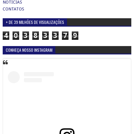
NOTÍCIAS
CONTATOS
+ DE 39 MILHÕES DE VISUALIZAÇÕES
4
0
3
8
3
3
7
9
CONHEÇA NOSSO INSTAGRAM