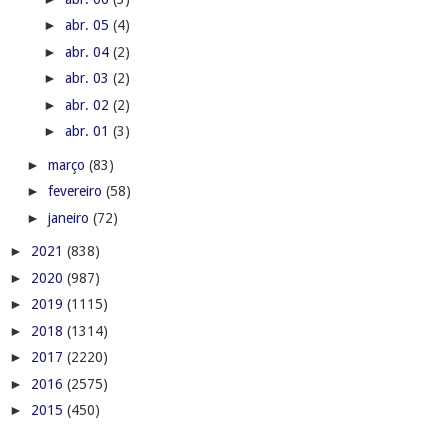
►
abr. 05
(4)
►
abr. 04
(2)
►
abr. 03
(2)
►
abr. 02
(2)
►
abr. 01
(3)
►
março
(83)
►
fevereiro
(58)
►
janeiro
(72)
►
2021
(838)
►
2020
(987)
►
2019
(1115)
►
2018
(1314)
►
2017
(2220)
►
2016
(2575)
►
2015
(450)