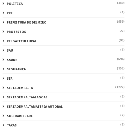
(480)
POLÍTICA
(1)
PRE
(959)
PREFEITURA DE DELMIRO
(27)
PROTESTOS
(96)
RESGATECULTURAL
(1)
SAU
(694)
SAÚDE
(156)
SEGURANÇA
(1)
SER
(1222)
SERTAOEMPALTA
(2)
SERTAOEMPALTAALAGOAS
(1)
SERTAOEMPALTAMATÉRIA AUTORAL
(2)
SOLIDARIEDADE
(1)
TAXAS