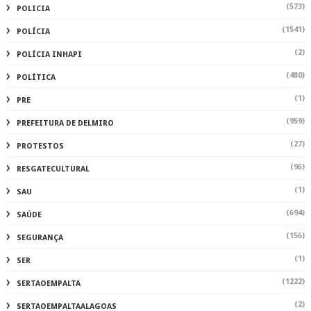
(573)
POLICIA
(1541)
POLÍCIA
(2)
POLÍCIA INHAPI
(480)
POLÍTICA
(1)
PRE
(959)
PREFEITURA DE DELMIRO
(27)
PROTESTOS
(96)
RESGATECULTURAL
(1)
SAU
(694)
SAÚDE
(156)
SEGURANÇA
(1)
SER
(1222)
SERTAOEMPALTA
(2)
SERTAOEMPALTAALAGOAS