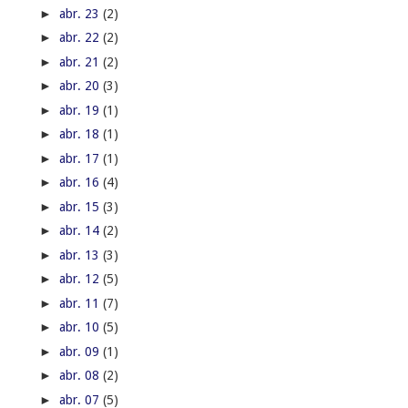
►
abr. 23
(2)
►
abr. 22
(2)
►
abr. 21
(2)
►
abr. 20
(3)
►
abr. 19
(1)
►
abr. 18
(1)
►
abr. 17
(1)
►
abr. 16
(4)
►
abr. 15
(3)
►
abr. 14
(2)
►
abr. 13
(3)
►
abr. 12
(5)
►
abr. 11
(7)
►
abr. 10
(5)
►
abr. 09
(1)
►
abr. 08
(2)
►
abr. 07
(5)