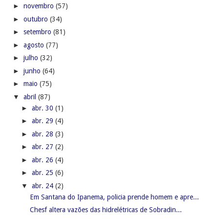
►
novembro
(57)
►
outubro
(34)
►
setembro
(81)
►
agosto
(77)
►
julho
(32)
►
junho
(64)
►
maio
(75)
▼
abril
(87)
►
abr. 30
(1)
►
abr. 29
(4)
►
abr. 28
(3)
►
abr. 27
(2)
►
abr. 26
(4)
►
abr. 25
(6)
▼
abr. 24
(2)
Em Santana do Ipanema, policia prende homem e apre...
Chesf altera vazões das hidrelétricas de Sobradin...