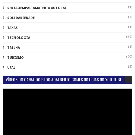
(1)
SERTAOEMPALTAMATÉRIA AUTORAL
(2)
SOLIDARIEDADE
(1)
TAXAS
(69)
TECNOLOGIA
(1)
TRILHA
(90)
TURISMO
(2)
UFAL
VÍDEOS DO CANAL DO BLOG ADALBERTO GOMES NOTÍCIAS NO YOU TUBE