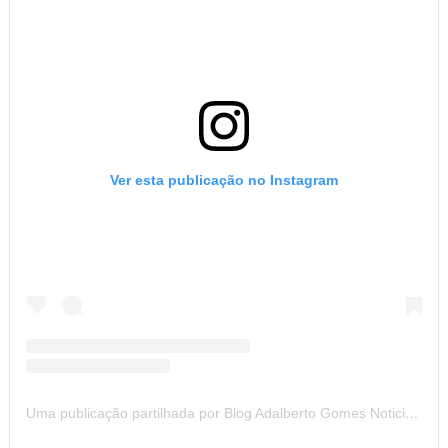
Ver esta publicação no Instagram
Uma publicação partilhada por Blog Adalberto Gomes Noticias (@blogadalbertogomesnoticiass)