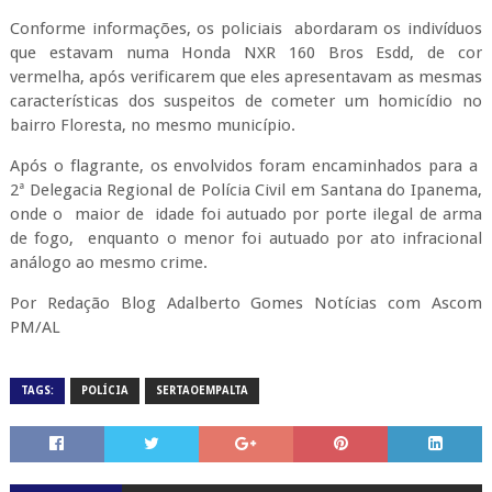
Conforme informações, os policiais abordaram os indivíduos
que estavam numa Honda NXR 160 Bros Esdd, de cor
vermelha, após verificarem que eles apresentavam as mesmas
características dos suspeitos de cometer um homicídio no
bairro Floresta, no mesmo município.
Após o flagrante, os envolvidos foram encaminhados para a
2ª Delegacia Regional de Polícia Civil em Santana do Ipanema,
onde o maior de idade foi autuado por porte ilegal de arma
de fogo, enquanto o menor foi autuado por ato infracional
análogo ao mesmo crime.
Por Redação Blog Adalberto Gomes Notícias com Ascom
PM/AL
TAGS:
POLÍCIA
SERTAOEMPALTA