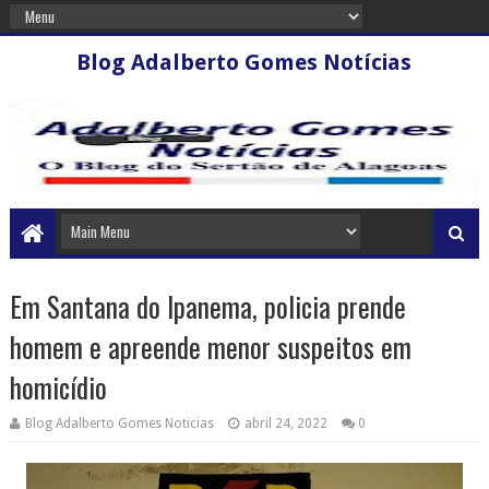
Blog Adalberto Gomes Notícias
Em Santana do Ipanema, policia prende
homem e apreende menor suspeitos em
homicídio
Blog Adalberto Gomes Noticias
abril 24, 2022
0