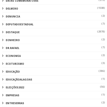
(275)
DATAS COMEMORATIVAS
(1508)
DELMIRO
(2)
DENUNCIA
(7)
DEPUTADOESTADUAL
(2878)
DESTAQUE
(2)
DINHEIRO
(7)
DR.RAFAEL
(2)
ECONOMIA
(3)
ECOTURISMO
(386)
EDUCAÇÃO
(1)
EDUCAÇÃOALAGOAS
(56)
ELEIÇÕES2022
(1)
EMPRESAS
(2)
ENTRESERRAS