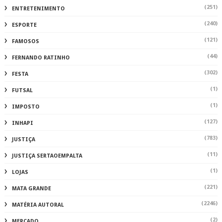
(251)
ENTRETENIMENTO
(240)
ESPORTE
(121)
FAMOSOS
(44)
FERNANDO RATINHO
(302)
FESTA
(1)
FUTSAL
(1)
IMPOSTO
(127)
INHAPI
(783)
JUSTIÇA
(11)
JUSTIÇA SERTAOEMPALTA
(1)
LOJAS
(221)
MATA GRANDE
(2246)
MATÉRIA AUTORAL
(2)
MERCADO