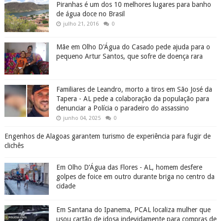
Piranhas é um dos 10 melhores lugares para banho
de água doce no Brasil
julho 21, 2016
0
Mãe em Olho D'Água do Casado pede ajuda para o
pequeno Artur Santos, que sofre de doença rara
Familiares de Leandro, morto a tiros em São José da
Tapera - AL pede a colaboração da população para
denunciar a Polícia o paradeiro do assassino
junho 04, 2025
0
Engenhos de Alagoas garantem turismo de experiência para fugir de
clichês
Em Olho D’Água das Flores - AL, homem desfere
golpes de foice em outro durante briga no centro da
cidade
Em Santana do Ipanema, PCAL localiza mulher que
usou cartão de idosa indevidamente para compras de