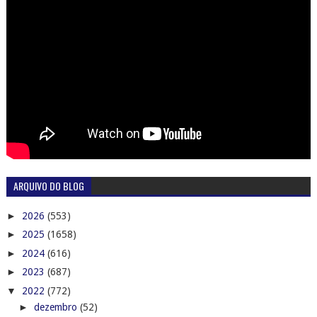
ARQUIVO DO BLOG
►
2026
(553)
►
2025
(1658)
►
2024
(616)
►
2023
(687)
▼
2022
(772)
►
dezembro
(52)