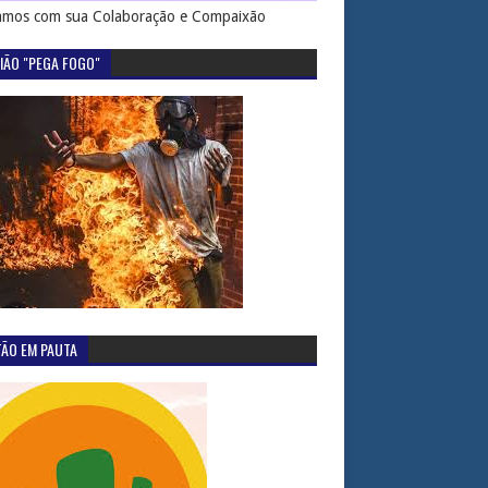
mos com sua Colaboração e Compaixão
IÃO "PEGA FOGO"
TÃO EM PAUTA