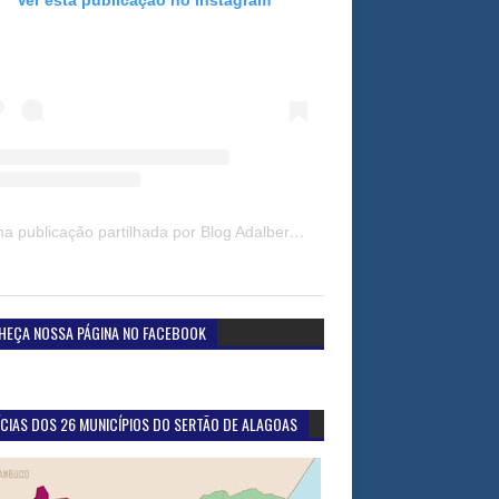
Uma publicação partilhada por Blog Adalberto Gomes Noticias (@blogadalbertogomesnoticiass)
HEÇA NOSSA PÁGINA NO FACEBOOK
CIAS DOS 26 MUNICÍPIOS DO SERTÃO DE ALAGOAS