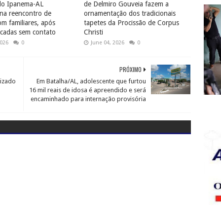
do Ipanema-AL
de Delmiro Gouveia fazem a
na reencontro de
ornamentação dos tradicionais
 familiares, após
tapetes da Procissão de Corpus
cadas sem contato
Christi
2026
0
June 04, 2026
0
PRÓXIMO
uizado
Em Batalha/AL, adolescente que furtou
16 mil reais de idosa é apreendido e será
encaminhado para internação provisória