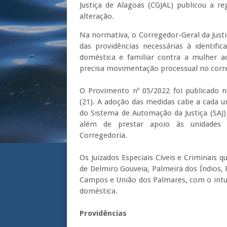
Justiça de Alagoas (CGJAL) publicou a re
alteração.
Na normativa, o Corregedor-Geral da Justiç
das providências necessárias à identif
doméstica e familiar contra a mulher a
precisa movimentação processual no corr
O Provimento nº 05/2022 foi publicado no
(21). A adoção das medidas cabe a cada un
do Sistema de Automação da Justiça (SAJ) 
além de prestar apoio às unidades ju
Corregedoria.
Os Juizados Especiais Cíveis e Criminais
de Delmiro Gouveia, Palmeira dos Índios,
Campos e União dos Palmares, com o intui
doméstica.
Providências