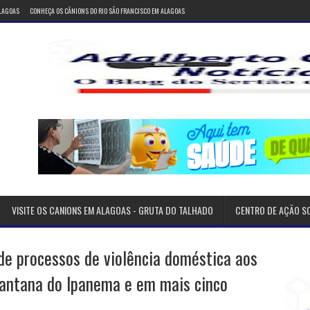
ALAGOAS
CONHEÇA OS CÂNIONS DO RIO SÃO FRANCISCO EM ALAGOAS
VISITE OS CANIONS EM ALAGOAS - GRUTA DO TALHADO
CENTRO DE AÇÃO S
de processos de violência doméstica aos
Santana do Ipanema e em mais cinco