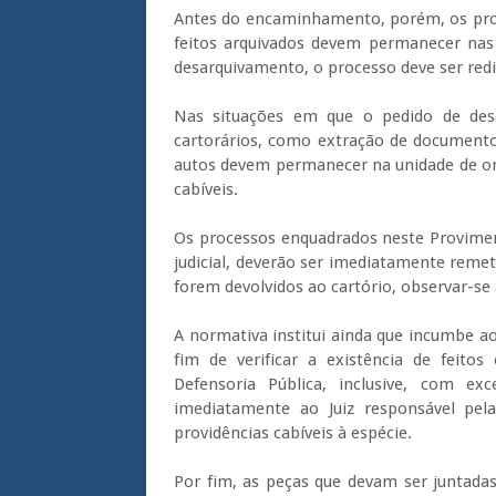
Antes do encaminhamento, porém, os proces
feitos arquivados devem permanecer nas 
desarquivamento, o processo deve ser redi
Nas situações em que o pedido de desa
cartorários, como extração de documento
autos devem permanecer na unidade de ori
cabíveis.
Os processos enquadrados neste Provimen
judicial, deverão ser imediatamente remet
forem devolvidos ao cartório, observar-se
A normativa institui ainda que incumbe 
fim de verificar a existência de feito
Defensoria Pública, inclusive, com e
imediatamente ao Juiz responsável pela
providências cabíveis à espécie.
Por fim, as peças que devam ser juntadas