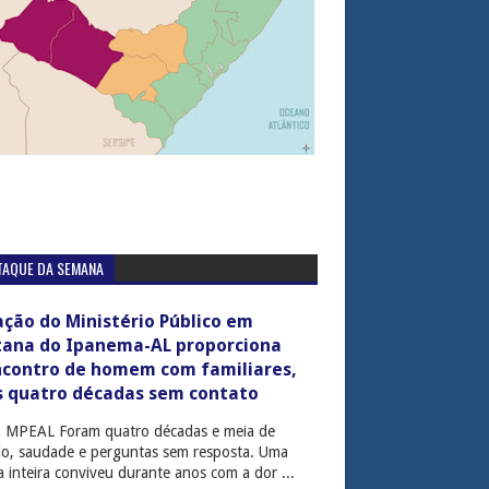
TAQUE DA SEMANA
ção do Ministério Público em
tana do Ipanema-AL proporciona
ncontro de homem com familiares,
s quatro décadas sem contato
: MPEAL Foram quatro décadas e meia de
cio, saudade e perguntas sem resposta. Uma
ia inteira conviveu durante anos com a dor ...