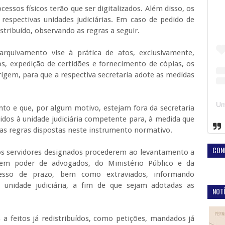
sos físicos terão que ser digitalizados. Além disso, os
respectivas unidades judiciárias. Em caso de pedido de
stribuído, observando as regras a seguir.
rquivamento vise à prática de atos, exclusivamente,
s, expedição de certidões e fornecimento de cópias, os
gem, para que a respectiva secretaria adote as medidas
to e que, por algum motivo, estejam fora da secretaria
idos à unidade judiciária competente para, à medida que
 as regras dispostas neste instrumento normativo.
CON
aos servidores designados procederem ao levantamento a
s em poder de advogados, do Ministério Público e da
xcesso de prazo, bem como extraviados, informando
 unidade judiciária, a fim de que sejam adotadas as
NOTÍ
 a feitos já redistribuídos, como petições, mandados já