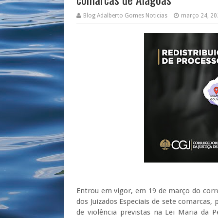
Blog Adalberto Gomes Noticias
março 24, 20
Entrou em vigor, em 19 de março do corre
dos Juizados Especiais de sete comarcas, 
de violência previstas na Lei Maria da 