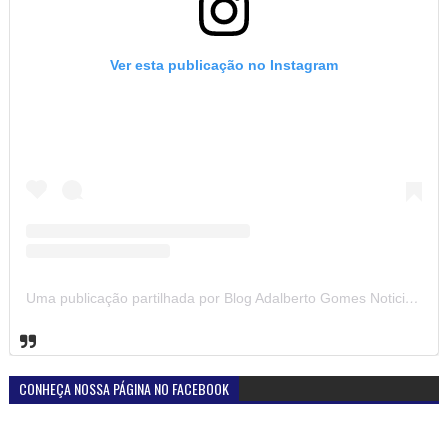
Ver esta publicação no Instagram
Uma publicação partilhada por Blog Adalberto Gomes Noticias (@blogadalbertogomesnoticiass)
CONHEÇA NOSSA PÁGINA NO FACEBOOK