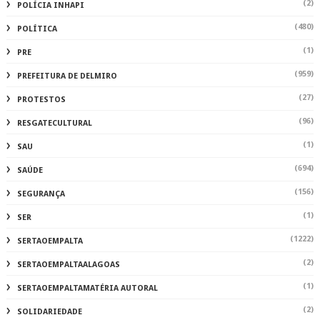
(2)
POLÍCIA INHAPI
(480)
POLÍTICA
(1)
PRE
(959)
PREFEITURA DE DELMIRO
(27)
PROTESTOS
(96)
RESGATECULTURAL
(1)
SAU
(694)
SAÚDE
(156)
SEGURANÇA
(1)
SER
(1222)
SERTAOEMPALTA
(2)
SERTAOEMPALTAALAGOAS
(1)
SERTAOEMPALTAMATÉRIA AUTORAL
(2)
SOLIDARIEDADE