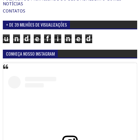
NOTÍCIAS
CONTATOS
+ DE 39 MILHÕES DE VISUALIZAÇÕES
u
n
d
e
f
i
n
e
d
CONHEÇA NOSSO INSTAGRAM