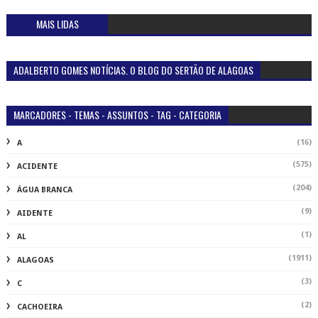
MAIS LIDAS
ADALBERTO GOMES NOTÍCIAS. O BLOG DO SERTÃO DE ALAGOAS
MARCADORES - TEMAS - ASSUNTOS - TAG - CATEGORIA
(16)
A
(575)
ACIDENTE
(204)
ÁGUA BRANCA
(9)
AIDENTE
(1)
AL
(1911)
ALAGOAS
(3)
C
(2)
CACHOEIRA