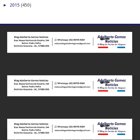
►
2015
(450)
Este site utiliza cookies para melhorar sua experiência e