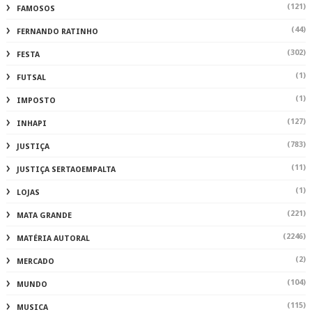
(121)
FAMOSOS
(44)
FERNANDO RATINHO
(302)
FESTA
(1)
FUTSAL
(1)
IMPOSTO
(127)
INHAPI
(783)
JUSTIÇA
(11)
JUSTIÇA SERTAOEMPALTA
(1)
LOJAS
(221)
MATA GRANDE
(2246)
MATÉRIA AUTORAL
(2)
MERCADO
(104)
MUNDO
(115)
MUSICA