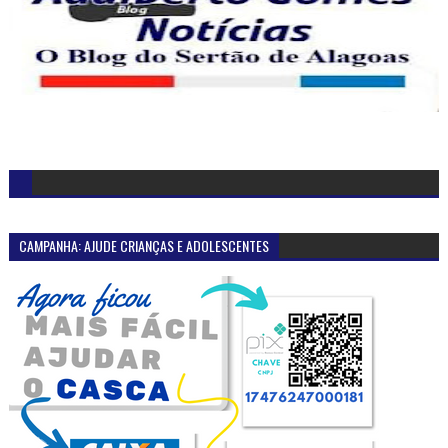
CAMPANHA: AJUDE CRIANÇAS E ADOLESCENTES