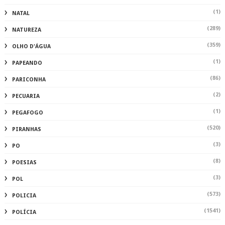
(1)
NATAL
(289)
NATUREZA
(359)
OLHO D'ÁGUA
(1)
PAPEANDO
(86)
PARICONHA
(2)
PECUARIA
(1)
PEGAFOGO
(520)
PIRANHAS
(3)
PO
(8)
POESIAS
(3)
POL
(573)
POLICIA
(1541)
POLÍCIA