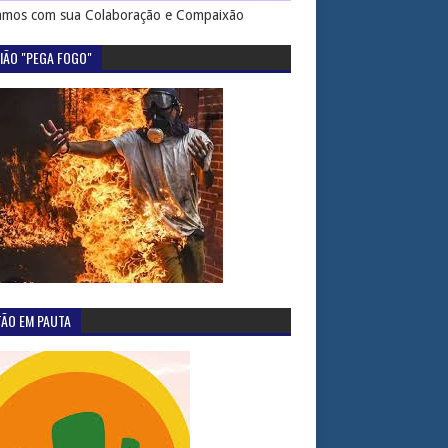
mos com sua Colaboração e Compaixão
IÃO "PEGA FOGO"
TÃO EM PAUTA