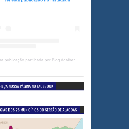
Uma publicação partilhada por Blog Adalberto Gomes Noticias (@blogadalbertogomesnoticiass)
HEÇA NOSSA PÁGINA NO FACEBOOK
CIAS DOS 26 MUNICÍPIOS DO SERTÃO DE ALAGOAS