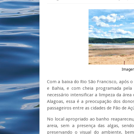
Imagem
Com a baixa do Rio São Francisco, após o
e Bahia, e com cheia programada pela 
necessário intensificar a limpeza da área
Alagoas, essa é a preocupação dos donos
passageiros entre as cidades de Pão de Aç
No local apropriado ao banho reaparece
areia, sem a presença das algas, send
preservando o visual do ambiente, bem 