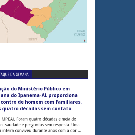
TAQUE DA SEMANA
ção do Ministério Público em
tana do Ipanema-AL proporciona
ncontro de homem com familiares,
s quatro décadas sem contato
: MPEAL Foram quatro décadas e meia de
cio, saudade e perguntas sem resposta. Uma
ia inteira conviveu durante anos com a dor ...