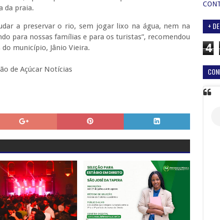
CON
 da praia.
+ DE
dar a preservar o rio, sem jogar lixo na água, nem na
ndo para nossas famílias e para os turistas”, recomendou
4
do município, Jânio Vieira.
ão de Açúcar Notícias
CON