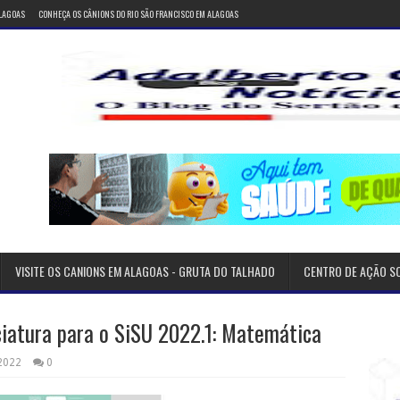
ALAGOAS
CONHEÇA OS CÂNIONS DO RIO SÃO FRANCISCO EM ALAGOAS
VISITE OS CANIONS EM ALAGOAS - GRUTA DO TALHADO
CENTRO DE AÇÃO S
nciatura para o SiSU 2022.1: Matemática
 2022
0