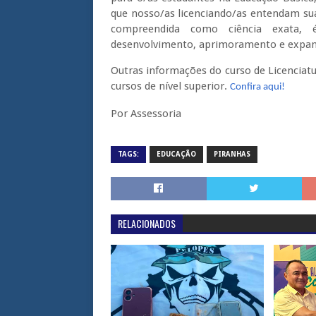
que nosso/as licenciando/as entendam s
compreendida como ciência exata,
desenvolvimento, aprimoramento e expan
Outras informações do curso de Licenciatu
cursos de nível superior.
Confira aqui!
Por Assessoria
TAGS:
EDUCAÇÃO
PIRANHAS
RELACIONADOS