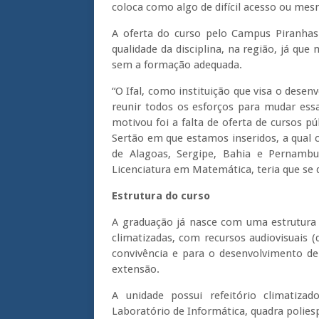
coloca como algo de difícil acesso ou mes
A oferta do curso pelo Campus Piranhas
qualidade da disciplina, na região, já qu
sem a formação adequada.
“O Ifal, como instituição que visa o desen
reunir todos os esforços para mudar ess
motivou foi a falta de oferta de cursos p
Sertão em que estamos inseridos, a qual 
de Alagoas, Sergipe, Bahia e Pernambu
Licenciatura em Matemática, teria que se
Estrutura do curso
A graduação já nasce com uma estrutura 
climatizadas, com recursos audiovisuais
convivência e para o desenvolvimento de
extensão.
A unidade possui refeitório climatizad
Laboratório de Informática, quadra poliesp