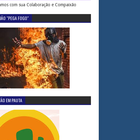
mos com sua Colaboração e Compaixão
IÃO "PEGA FOGO"
TÃO EM PAUTA