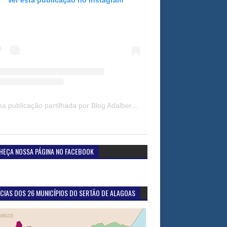
Uma publicação partilhada por Blog Adalberto Gomes Noticias (@blogadalbertogomesnoticiass)
HEÇA NOSSA PÁGINA NO FACEBOOK
CIAS DOS 26 MUNICÍPIOS DO SERTÃO DE ALAGOAS