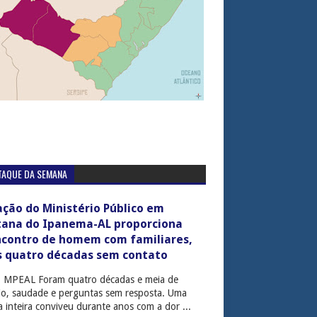
TAQUE DA SEMANA
ção do Ministério Público em
tana do Ipanema-AL proporciona
ncontro de homem com familiares,
s quatro décadas sem contato
: MPEAL Foram quatro décadas e meia de
cio, saudade e perguntas sem resposta. Uma
ia inteira conviveu durante anos com a dor ...