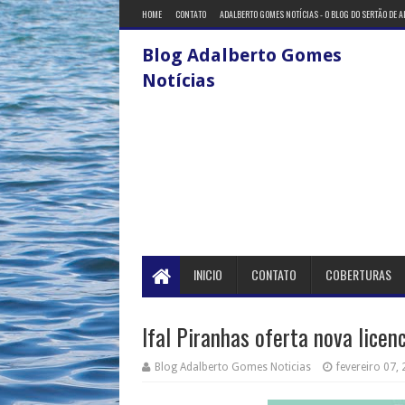
HOME
CONTATO
ADALBERTO GOMES NOTÍCIAS - O BLOG DO SERTÃO DE 
Blog Adalberto Gomes
Notícias
INICIO
CONTATO
COBERTURAS
Ifal Piranhas oferta nova lice
Blog Adalberto Gomes Noticias
fevereiro 07,