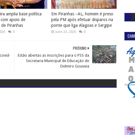
ra amplia base política
Em Piranhas –AL, homem é preso
 com apoio de
pela PM após efetuar disparos na
s de Piranhas
ponte que liga Alagoas e Sergipe
2026
0
June 23, 2026
0
CAM
PRÓXIMO
covid-
Estão abertas as inscrições para o PSS da
Secretaria Municipal de Educação de
Delmiro Gouveia