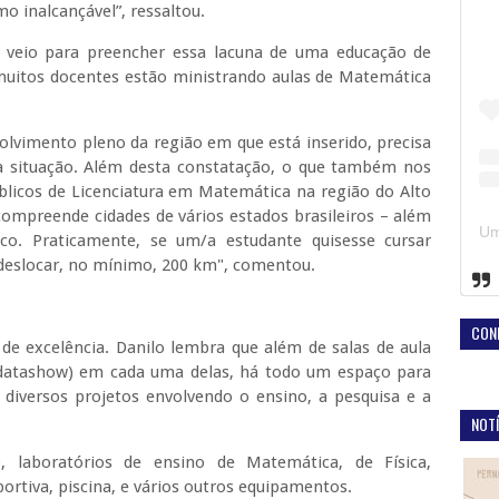
mo inalcançável”, ressaltou.
 veio para preencher essa lacuna de uma educação de
e muitos docentes estão ministrando aulas de Matemática
volvimento pleno da região em que está inserido, precisa
a situação. Além desta constatação, o que também nos
úblicos de Licenciatura em Matemática na região do Alto
compreende cidades de vários estados brasileiros – além
co. Praticamente, se um/a estudante quisesse cursar
 deslocar, no mínimo, 200 km", comentou.
CON
de excelência. Danilo lembra que além de salas de aula
 (datashow) em cada uma delas, há todo um espaço para
 diversos projetos envolvendo o ensino, a pesquisa e a
NOTÍ
o, laboratórios de ensino de Matemática, de Física,
ortiva, piscina, e vários outros equipamentos.