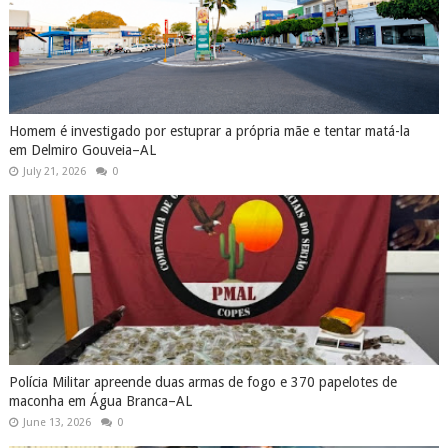
Homem é investigado por estuprar a própria mãe e tentar matá-la
em Delmiro Gouveia–AL
July 21, 2026
0
Polícia Militar apreende duas armas de fogo e 370 papelotes de
maconha em Água Branca–AL
June 13, 2026
0