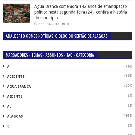
Água Branca comemora 142 anos de emancipação
política nesta segunda-feira (24), confira a história
do município
abril 24, 2017
0
ADALBERTO GOMES NOTÍCIAS. O BLOG DO SERTÃO DE ALAGOAS
MARCADORES - TEMAS - ASSUNTOS - TAG - CATEGORIA
(16)
A
(575)
ACIDENTE
(204)
ÁGUA BRANCA
(9)
AIDENTE
(1)
AL
(1911)
ALAGOAS
(3)
C