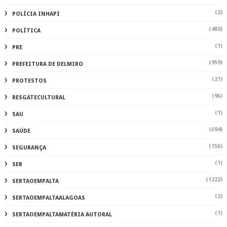
(2)
POLÍCIA INHAPI
(480)
POLÍTICA
(1)
PRE
(959)
PREFEITURA DE DELMIRO
(27)
PROTESTOS
(96)
RESGATECULTURAL
(1)
SAU
(694)
SAÚDE
(156)
SEGURANÇA
(1)
SER
(1222)
SERTAOEMPALTA
(2)
SERTAOEMPALTAALAGOAS
(1)
SERTAOEMPALTAMATÉRIA AUTORAL