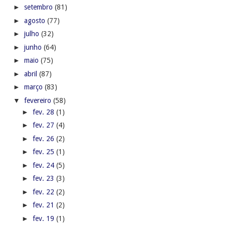
►
setembro
(81)
►
agosto
(77)
►
julho
(32)
►
junho
(64)
►
maio
(75)
►
abril
(87)
►
março
(83)
▼
fevereiro
(58)
►
fev. 28
(1)
►
fev. 27
(4)
►
fev. 26
(2)
►
fev. 25
(1)
►
fev. 24
(5)
►
fev. 23
(3)
►
fev. 22
(2)
►
fev. 21
(2)
►
fev. 19
(1)