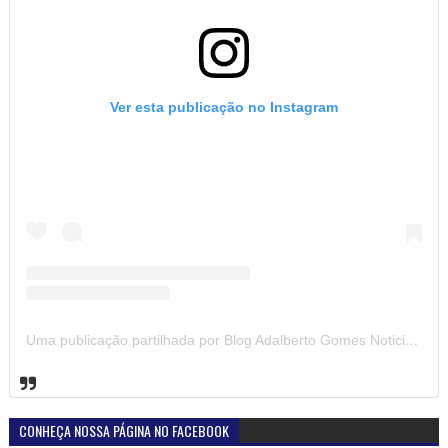
Ver esta publicação no Instagram
Uma publicação partilhada por Blog Adalberto Gomes Noticias (@blogadalbertogomesnoticiass)
CONHEÇA NOSSA PÁGINA NO FACEBOOK