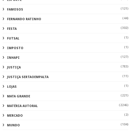
(121)
FAMOSOS
(44)
FERNANDO RATINHO
(302)
FESTA
(1)
FUTSAL
(1)
IMPOSTO
(127)
INHAPI
(783)
JUSTIÇA
(11)
JUSTIÇA SERTAOEMPALTA
(1)
LOJAS
(221)
MATA GRANDE
(2246)
MATÉRIA AUTORAL
(2)
MERCADO
(104)
MUNDO