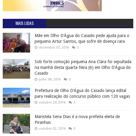
MAIS LIDAS
Mãe em Olho D'Água do Casado pede ajuda para o
pequeno Artur Santos, que sofre de doença rara
dezembro 07, 2016
0
Sob forte comoção pequena Ana Clara foi sepultada
na manhã desta quarta-feira (6) em Olho D'Água do
Casado
julho 06, 2016
0
Prefeitura de Olho D'Água do Casado lança edital
para realização do concurso público com 120 vagas
outubro 20, 2016
5
Maristela Sena Dias é a nova prefeita eleita de
Piranhas
outubro 02, 2016
0