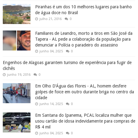
Piranhas é um dos 10 melhores lugares para banho
de água doce no Brasil
julho 21, 2016
0
Familiares de Leandro, morto a tiros em São José da
Tapera - AL pede a colaboração da população para
denunciar a Polícia o paradeiro do assassino
junho 04, 2025
0
Engenhos de Alagoas garantem turismo de experiência para fugir de
clichês
junho 19, 2016
0
Em Olho D’Água das Flores - AL, homem desfere
golpes de foice em outro durante briga no centro da
cidade
junho 14, 2025
0
Em Santana do Ipanema, PCAL localiza mulher que
usou cartão de idosa indevidamente para compras de
R$ 4 mil
junho 04, 2025
0