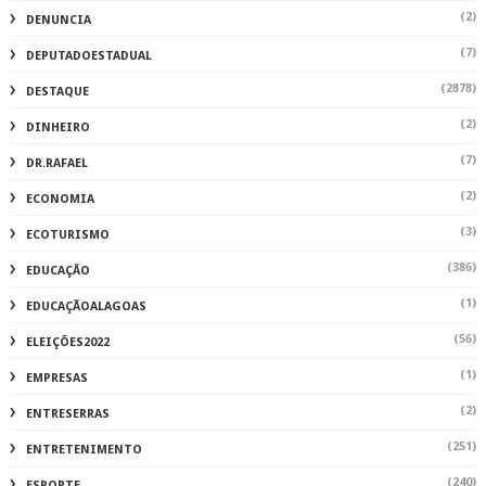
(2)
DENUNCIA
(7)
DEPUTADOESTADUAL
(2878)
DESTAQUE
(2)
DINHEIRO
(7)
DR.RAFAEL
(2)
ECONOMIA
(3)
ECOTURISMO
(386)
EDUCAÇÃO
(1)
EDUCAÇÃOALAGOAS
(56)
ELEIÇÕES2022
(1)
EMPRESAS
(2)
ENTRESERRAS
(251)
ENTRETENIMENTO
(240)
ESPORTE