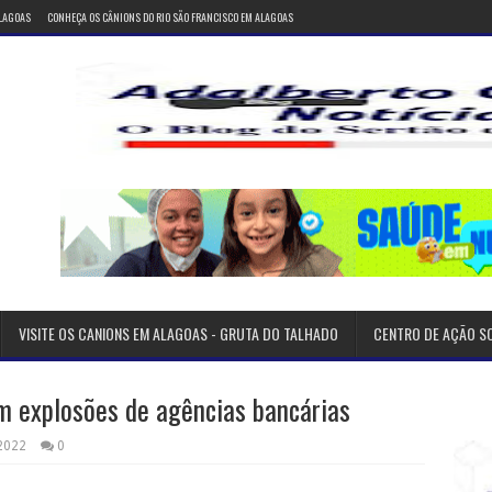
ALAGOAS
CONHEÇA OS CÂNIONS DO RIO SÃO FRANCISCO EM ALAGOAS
VISITE OS CANIONS EM ALAGOAS - GRUTA DO TALHADO
CENTRO DE AÇÃO S
m explosões de agências bancárias
 2022
0