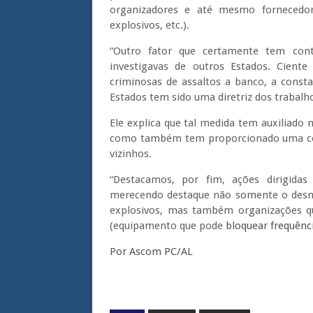
organizadores e até mesmo fornecedore
explosivos, etc.).
“Outro fator que certamente tem cont
investigavas de outros Estados. Ciente
criminosas de assaltos a banco, a const
Estados tem sido uma diretriz dos trabalh
Ele explica que tal medida tem auxiliado
como também tem proporcionado uma cont
vizinhos.
“Destacamos, por fim, ações dirigida
merecendo destaque não somente o desm
explosivos, mas também organizações qu
(equipamento que pode
bloquear frequênci
Por Ascom PC/AL