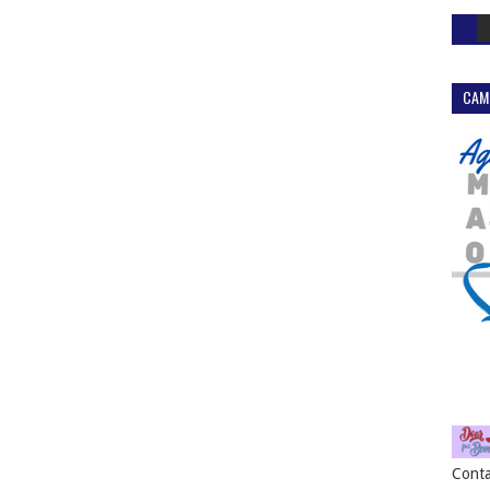
CAM
Conta