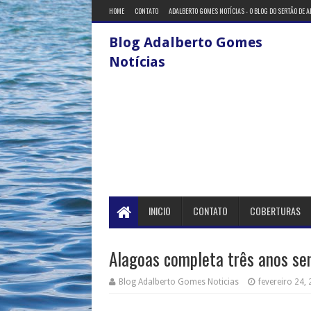
HOME
CONTATO
ADALBERTO GOMES NOTÍCIAS - O BLOG DO SERTÃO DE 
Blog Adalberto Gomes
Notícias
INICIO
CONTATO
COBERTURAS
Alagoas completa três anos se
Blog Adalberto Gomes Noticias
fevereiro 24,