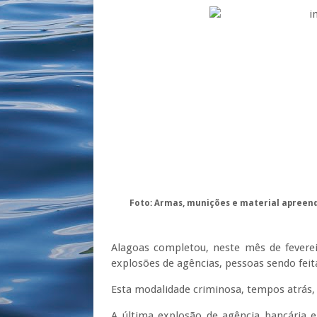
Foto: Armas, munições e material apreend
Alagoas completou, neste mês de feverei
explosões de agências, pessoas sendo feita
Esta modalidade criminosa, tempos atrás, 
A última explosão de agência bancária e