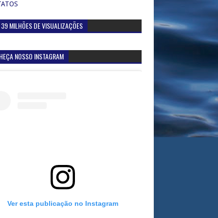
TATOS
 39 MILHÕES DE VISUALIZAÇÕES
HEÇA NOSSO INSTAGRAM
Ver esta publicação no Instagram