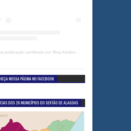
Uma publicação partilhada por Blog Adalberto Gomes Noticias (@blogadalbertogomesnoticiass)
HEÇA NOSSA PÁGINA NO FACEBOOK
CIAS DOS 26 MUNICÍPIOS DO SERTÃO DE ALAGOAS