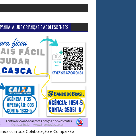
PANHA: AJUDE CRIANÇAS E ADOLESCENTES
mos com sua Colaboração e Compaixão