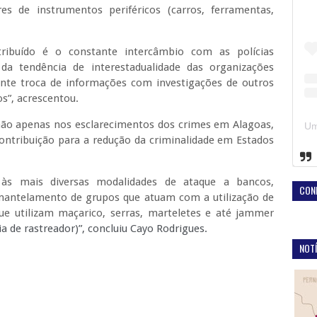
s de instrumentos periféricos (carros, ferramentas,
ribuído é o constante intercâmbio com as polícias
 da tendência de interestadualidade das organizações
ante troca de informações com investigações de outros
os”, acrescentou.
 não apenas nos esclarecimentos dos crimes em Alagoas,
ribuição para a redução da criminalidade em Estados
s às mais diversas modalidades de ataque a bancos,
CON
antelamento de grupos que atuam com a utilização de
e utilizam maçarico, serras, marteletes e até jammer
a de rastreador)”, concluiu Cayo Rodrigues.
NOTÍ