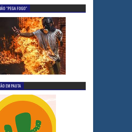
IÃO "PEGA FOGO"
TÃO EM PAUTA