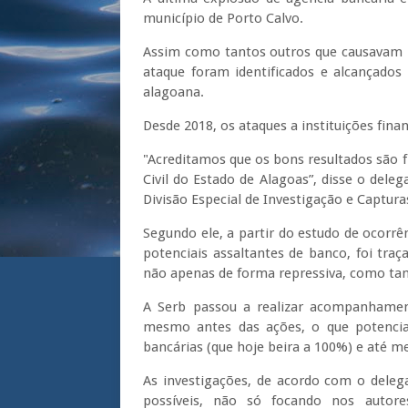
município de Porto Calvo.
Assim como tantos outros que causavam p
ataque foram identificados e alcançados 
alagoana.
Desde 2018, os ataques a instituições fin
"Acreditamos que os bons resultados são f
Civil do Estado de Alagoas”, disse o deleg
Divisão Especial de Investigação e Capturas
Segundo ele, a partir do estudo de ocorrên
potenciais assaltantes de banco, foi tr
não apenas de forma repressiva, como t
A Serb passou a realizar acompanhamen
mesmo antes das ações, o que potencial
bancárias (que hoje beira a 100%) e até 
As investigações, de acordo com o deleg
possíveis, não só focando nos autore