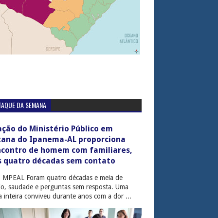
TAQUE DA SEMANA
ção do Ministério Público em
tana do Ipanema-AL proporciona
ncontro de homem com familiares,
s quatro décadas sem contato
: MPEAL Foram quatro décadas e meia de
cio, saudade e perguntas sem resposta. Uma
ia inteira conviveu durante anos com a dor ...