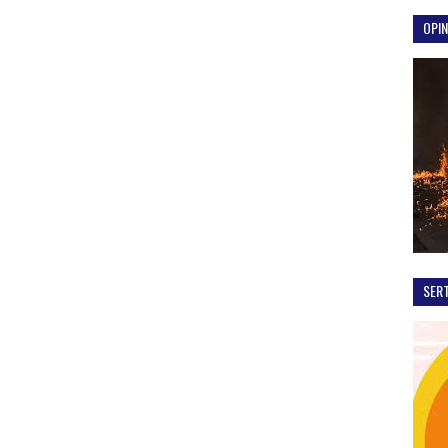
OPIN
SER