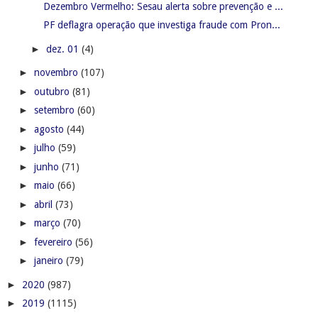
Dezembro Vermelho: Sesau alerta sobre prevenção e ...
PF deflagra operação que investiga fraude com Pron...
►
dez. 01
(4)
►
novembro
(107)
►
outubro
(81)
►
setembro
(60)
►
agosto
(44)
►
julho
(59)
►
junho
(71)
►
maio
(66)
►
abril
(73)
►
março
(70)
►
fevereiro
(56)
►
janeiro
(79)
►
2020
(987)
►
2019
(1115)