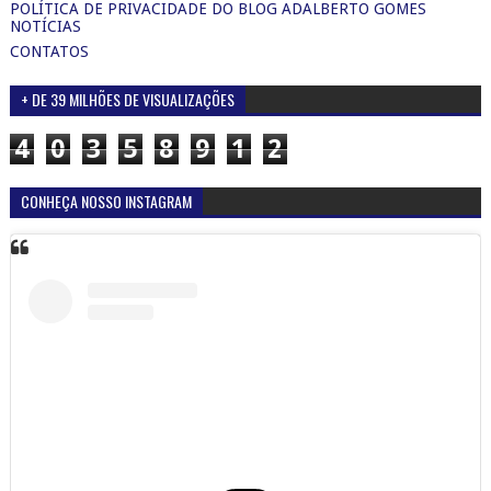
POLÍTICA DE PRIVACIDADE DO BLOG ADALBERTO GOMES
NOTÍCIAS
CONTATOS
+ DE 39 MILHÕES DE VISUALIZAÇÕES
4
0
3
5
8
9
1
2
CONHEÇA NOSSO INSTAGRAM