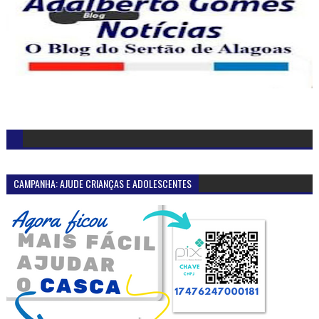
CAMPANHA: AJUDE CRIANÇAS E ADOLESCENTES