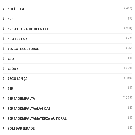
(480)
POLÍTICA
(1)
PRE
(958)
PREFEITURA DE DELMIRO
(27)
PROTESTOS
(96)
RESGATECULTURAL
(1)
SAU
(694)
SAÚDE
(156)
SEGURANÇA
(1)
SER
(1222)
SERTAOEMPALTA
(2)
SERTAOEMPALTAALAGOAS
(1)
SERTAOEMPALTAMATÉRIA AUTORAL
(2)
SOLIDARIEDADE