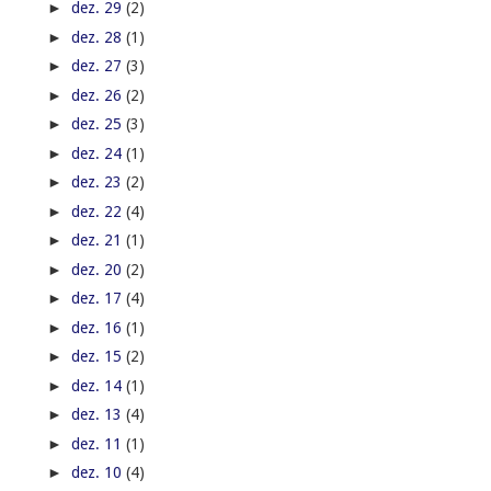
►
dez. 29
(2)
►
dez. 28
(1)
►
dez. 27
(3)
►
dez. 26
(2)
►
dez. 25
(3)
►
dez. 24
(1)
►
dez. 23
(2)
►
dez. 22
(4)
►
dez. 21
(1)
►
dez. 20
(2)
►
dez. 17
(4)
►
dez. 16
(1)
►
dez. 15
(2)
►
dez. 14
(1)
►
dez. 13
(4)
►
dez. 11
(1)
►
dez. 10
(4)