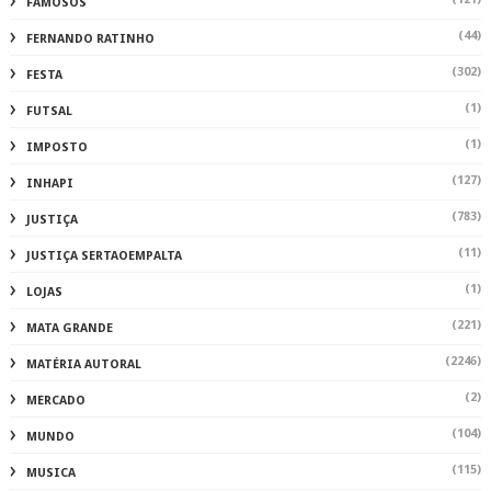
FAMOSOS
(44)
FERNANDO RATINHO
(302)
FESTA
(1)
FUTSAL
(1)
IMPOSTO
(127)
INHAPI
(783)
JUSTIÇA
(11)
JUSTIÇA SERTAOEMPALTA
(1)
LOJAS
(221)
MATA GRANDE
(2246)
MATÉRIA AUTORAL
(2)
MERCADO
(104)
MUNDO
(115)
MUSICA