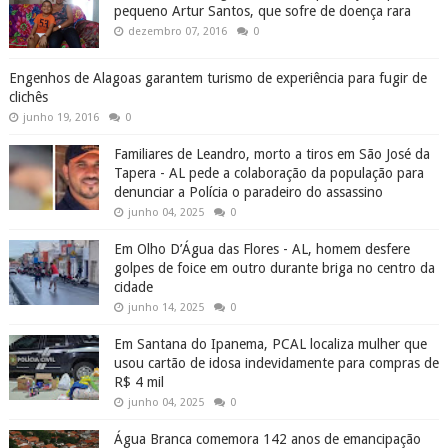
pequeno Artur Santos, que sofre de doença rara
dezembro 07, 2016
0
Engenhos de Alagoas garantem turismo de experiência para fugir de
clichês
junho 19, 2016
0
Familiares de Leandro, morto a tiros em São José da
Tapera - AL pede a colaboração da população para
denunciar a Polícia o paradeiro do assassino
junho 04, 2025
0
Em Olho D’Água das Flores - AL, homem desfere
golpes de foice em outro durante briga no centro da
cidade
junho 14, 2025
0
Em Santana do Ipanema, PCAL localiza mulher que
usou cartão de idosa indevidamente para compras de
R$ 4 mil
junho 04, 2025
0
Água Branca comemora 142 anos de emancipação