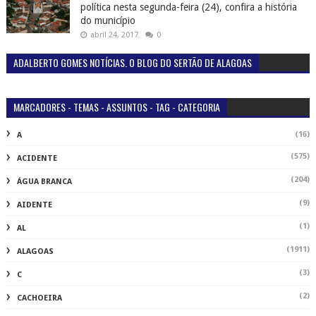
política nesta segunda-feira (24), confira a história
do município
abril 24, 2017
0
ADALBERTO GOMES NOTÍCIAS. O BLOG DO SERTÃO DE ALAGOAS
MARCADORES - TEMAS - ASSUNTOS - TAG - CATEGORIA
(16)
A
(575)
ACIDENTE
(204)
ÁGUA BRANCA
(9)
AIDENTE
(1)
AL
(1911)
ALAGOAS
(3)
C
(2)
CACHOEIRA