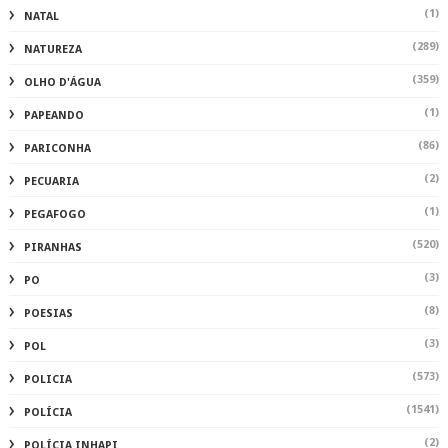
(1)
NATAL
(289)
NATUREZA
(359)
OLHO D'ÁGUA
(1)
PAPEANDO
(86)
PARICONHA
(2)
PECUARIA
(1)
PEGAFOGO
(520)
PIRANHAS
(3)
PO
(8)
POESIAS
(3)
POL
(573)
POLICIA
(1541)
POLÍCIA
(2)
POLÍCIA INHAPI