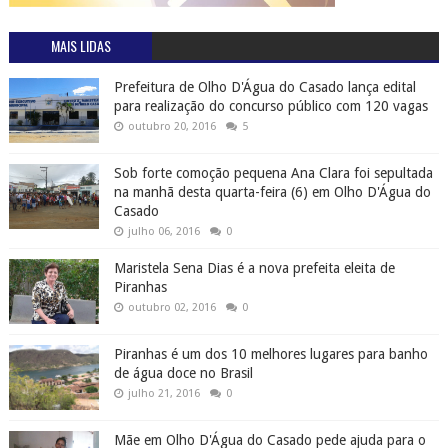
MAIS LIDAS
Prefeitura de Olho D'Água do Casado lança edital
para realização do concurso público com 120 vagas
outubro 20, 2016
5
Sob forte comoção pequena Ana Clara foi sepultada
na manhã desta quarta-feira (6) em Olho D'Água do
Casado
julho 06, 2016
0
Maristela Sena Dias é a nova prefeita eleita de
Piranhas
outubro 02, 2016
0
Piranhas é um dos 10 melhores lugares para banho
de água doce no Brasil
julho 21, 2016
0
Mãe em Olho D'Água do Casado pede ajuda para o