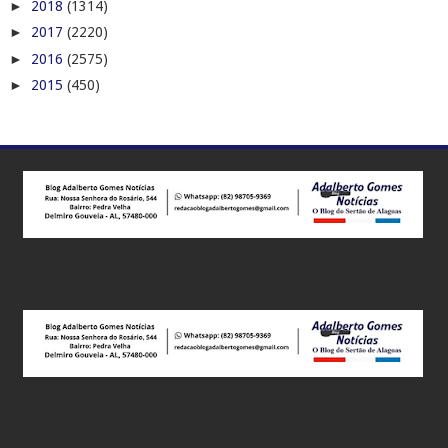
►
2018
(1314)
►
2017
(2220)
►
2016
(2575)
►
2015
(450)