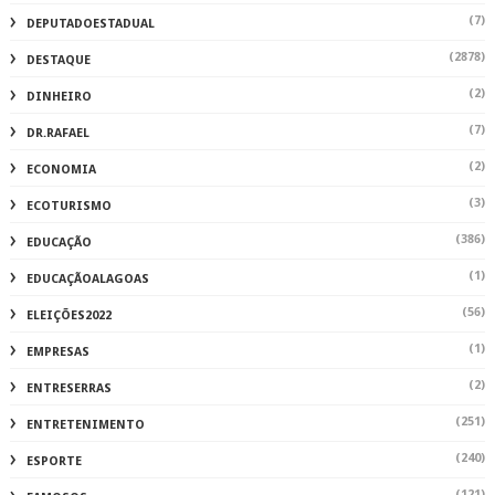
(7)
DEPUTADOESTADUAL
(2878)
DESTAQUE
(2)
DINHEIRO
(7)
DR.RAFAEL
(2)
ECONOMIA
(3)
ECOTURISMO
(386)
EDUCAÇÃO
(1)
EDUCAÇÃOALAGOAS
(56)
ELEIÇÕES2022
(1)
EMPRESAS
(2)
ENTRESERRAS
(251)
ENTRETENIMENTO
(240)
ESPORTE
(121)