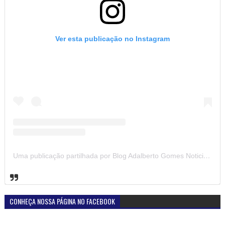
Ver esta publicação no Instagram
Uma publicação partilhada por Blog Adalberto Gomes Noticias (@blogadalbertogomesnoticiass)
CONHEÇA NOSSA PÁGINA NO FACEBOOK