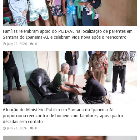
Famílias relembram apoio do PLID/AL na localização de parentes em
Santana do Ipanema-AL e celebram vida nova após o reencontro
July 22, 2026
0
Atuação do Ministério Público em Santana do Ipanema-AL
proporciona reencontro de homem com familiares, após quatro
décadas sem contato
July 21, 2026
0