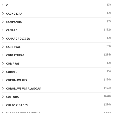
(3)
C
(2)
CACHOEIRA
(2)
CAMPANHA
(152)
CANAPI
(2)
CANAPI POLÍCIA
(53)
CARNAVAL
(284)
COBERTURAS
(2)
COMPRAS
(5)
CORDEL
(150)
CORONAVIRUS
(173)
CORONAVIRUS ALAGOAS
(648)
CULTURA
(280)
CURIOSIDADES
(275)