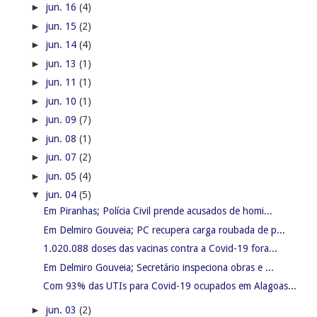
►
jun. 16
(4)
►
jun. 15
(2)
►
jun. 14
(4)
►
jun. 13
(1)
►
jun. 11
(1)
►
jun. 10
(1)
►
jun. 09
(7)
►
jun. 08
(1)
►
jun. 07
(2)
►
jun. 05
(4)
▼
jun. 04
(5)
Em Piranhas; Polícia Civil prende acusados de homi...
Em Delmiro Gouveia; PC recupera carga roubada de p...
1.020.088 doses das vacinas contra a Covid-19 fora...
Em Delmiro Gouveia; Secretário inspeciona obras e ...
Com 93% das UTIs para Covid-19 ocupados em Alagoas...
►
jun. 03
(2)