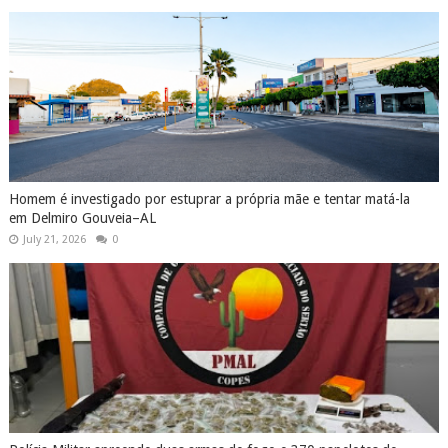
Homem é investigado por estuprar a própria mãe e tentar matá-la
em Delmiro Gouveia–AL
July 21, 2026
0