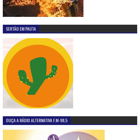
SERTÃO EM PAUTA
OUÇA A RÁDIO ALTERNATIVA F.M-98,5