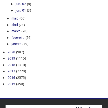
►
jun. 02
(8)
►
jun. 01
(3)
►
maio
(66)
►
abril
(73)
►
março
(70)
►
fevereiro
(56)
►
janeiro
(79)
►
2020
(987)
►
2019
(1115)
►
2018
(1314)
►
2017
(2220)
►
2016
(2575)
►
2015
(450)