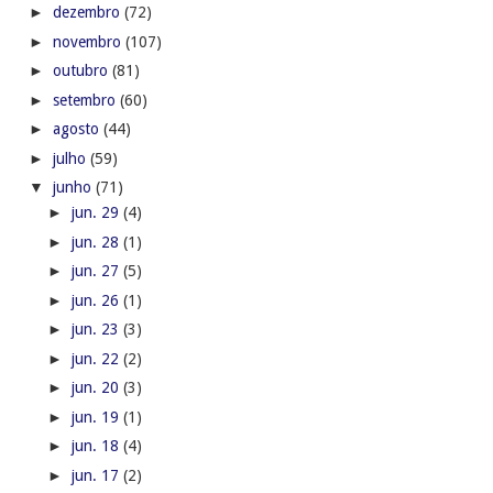
►
dezembro
(72)
►
novembro
(107)
►
outubro
(81)
►
setembro
(60)
►
agosto
(44)
►
julho
(59)
▼
junho
(71)
►
jun. 29
(4)
►
jun. 28
(1)
►
jun. 27
(5)
►
jun. 26
(1)
►
jun. 23
(3)
►
jun. 22
(2)
►
jun. 20
(3)
►
jun. 19
(1)
►
jun. 18
(4)
►
jun. 17
(2)