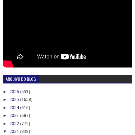
ARQUIVO DO BLOG
►
2026
(553)
►
2025
(1658)
►
2024
(616)
►
2023
(687)
►
2022
(772)
▼
2021
(838)