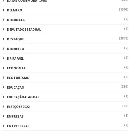
DATAS COMEMORATIVAS
(1508)
DELMIRO
(2)
DENUNCIA
(7)
DEPUTADOESTADUAL
(2878)
DESTAQUE
(2)
DINHEIRO
(7)
DR.RAFAEL
(2)
ECONOMIA
(3)
ECOTURISMO
(386)
EDUCAÇÃO
(1)
EDUCAÇÃOALAGOAS
(56)
ELEIÇÕES2022
(1)
EMPRESAS
(2)
ENTRESERRAS