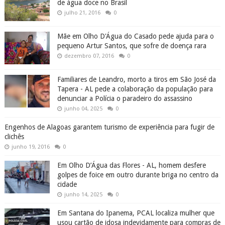
de água doce no Brasil
julho 21, 2016
0
Mãe em Olho D'Água do Casado pede ajuda para o
pequeno Artur Santos, que sofre de doença rara
dezembro 07, 2016
0
Familiares de Leandro, morto a tiros em São José da
Tapera - AL pede a colaboração da população para
denunciar a Polícia o paradeiro do assassino
junho 04, 2025
0
Engenhos de Alagoas garantem turismo de experiência para fugir de
clichês
junho 19, 2016
0
Em Olho D’Água das Flores - AL, homem desfere
golpes de foice em outro durante briga no centro da
cidade
junho 14, 2025
0
Em Santana do Ipanema, PCAL localiza mulher que
usou cartão de idosa indevidamente para compras de