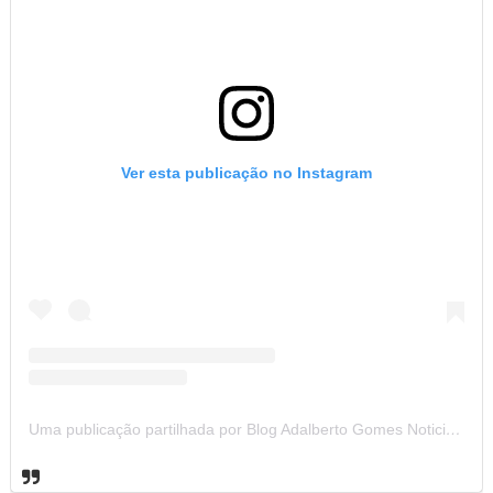
Ver esta publicação no Instagram
Uma publicação partilhada por Blog Adalberto Gomes Noticias (@blogadalbertogomesnoticiass)