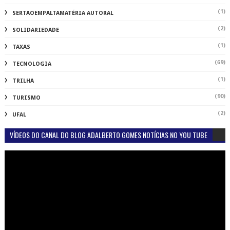
(1)
SERTAOEMPALTAMATÉRIA AUTORAL
(2)
SOLIDARIEDADE
(1)
TAXAS
(69)
TECNOLOGIA
(1)
TRILHA
(90)
TURISMO
(2)
UFAL
VÍDEOS DO CANAL DO BLOG ADALBERTO GOMES NOTÍCIAS NO YOU TUBE