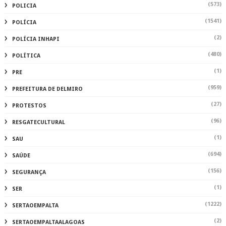
(573)
POLICIA
(1541)
POLÍCIA
(2)
POLÍCIA INHAPI
(480)
POLÍTICA
(1)
PRE
(959)
PREFEITURA DE DELMIRO
(27)
PROTESTOS
(96)
RESGATECULTURAL
(1)
SAU
(694)
SAÚDE
(156)
SEGURANÇA
(1)
SER
(1222)
SERTAOEMPALTA
(2)
SERTAOEMPALTAALAGOAS