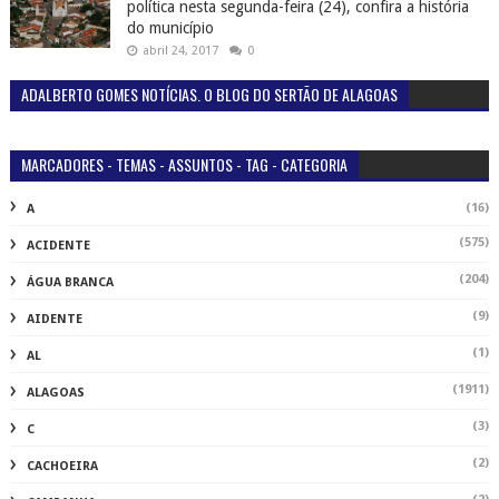
política nesta segunda-feira (24), confira a história
do município
abril 24, 2017
0
ADALBERTO GOMES NOTÍCIAS. O BLOG DO SERTÃO DE ALAGOAS
MARCADORES - TEMAS - ASSUNTOS - TAG - CATEGORIA
(16)
A
(575)
ACIDENTE
(204)
ÁGUA BRANCA
(9)
AIDENTE
(1)
AL
(1911)
ALAGOAS
(3)
C
(2)
CACHOEIRA