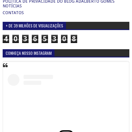
POLÍTICA DE PRIVACIDADE DO BLOG ADALBERTO GOMES
NOTÍCIAS
CONTATOS
+ DE 39 MILHÕES DE VISUALIZAÇÕES
4
0
3
6
5
3
0
8
CONHEÇA NOSSO INSTAGRAM