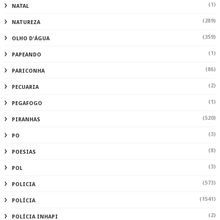
(1)
NATAL
(289)
NATUREZA
(359)
OLHO D'ÁGUA
(1)
PAPEANDO
(86)
PARICONHA
(2)
PECUARIA
(1)
PEGAFOGO
(520)
PIRANHAS
(3)
PO
(8)
POESIAS
(3)
POL
(573)
POLICIA
(1541)
POLÍCIA
(2)
POLÍCIA INHAPI