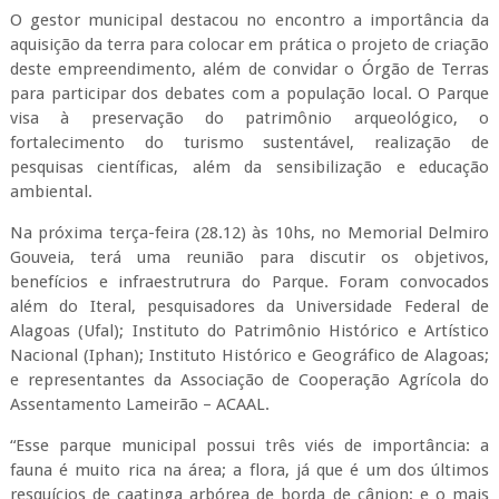
O gestor municipal destacou no encontro a importância da
aquisição da terra para colocar em prática o projeto de criação
deste empreendimento, além de convidar o Órgão de Terras
para participar dos debates com a população local. O Parque
visa à preservação do patrimônio arqueológico, o
fortalecimento do turismo sustentável, realização de
pesquisas científicas, além da sensibilização e educação
ambiental.
Na próxima terça-feira (28.12) às 10hs, no Memorial Delmiro
Gouveia, terá uma reunião para discutir os objetivos,
benefícios e infraestrutrura do Parque. Foram convocados
além do Iteral, pesquisadores da Universidade Federal de
Alagoas (Ufal); Instituto do Patrimônio Histórico e Artístico
Nacional (Iphan); Instituto Histórico e Geográfico de Alagoas;
e representantes da Associação de Cooperação Agrícola do
Assentamento Lameirão – ACAAL.
“Esse parque municipal possui três viés de importância: a
fauna é muito rica na área; a flora, já que é um dos últimos
resquícios de caatinga arbórea de borda de cânion; e o mais