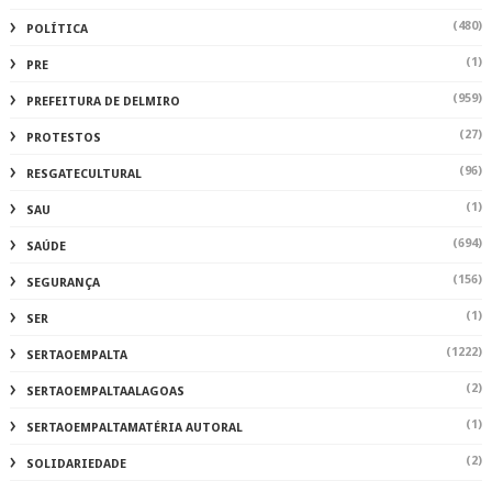
(480)
POLÍTICA
(1)
PRE
(959)
PREFEITURA DE DELMIRO
(27)
PROTESTOS
(96)
RESGATECULTURAL
(1)
SAU
(694)
SAÚDE
(156)
SEGURANÇA
(1)
SER
(1222)
SERTAOEMPALTA
(2)
SERTAOEMPALTAALAGOAS
(1)
SERTAOEMPALTAMATÉRIA AUTORAL
(2)
SOLIDARIEDADE