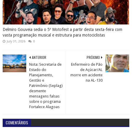
Delmiro Gouveia sedia o 5º Motofest a partir desta sexta-feira com
vasta programação musical e estrutura para motociclistas
July 31, 2026
0
ANTERIOR
PRÓXIMO
Nota: Secretaria de
Enfermeiro de Pão
Estado do
de Açúcar/AL
Planejamento,
morre em acidente
Gestão e
na AL-130
Patrimônio (Seplag)
desmente
mensagens falsas
sobre o programa
Fortalece Alagoas
COMENTÁRIOS