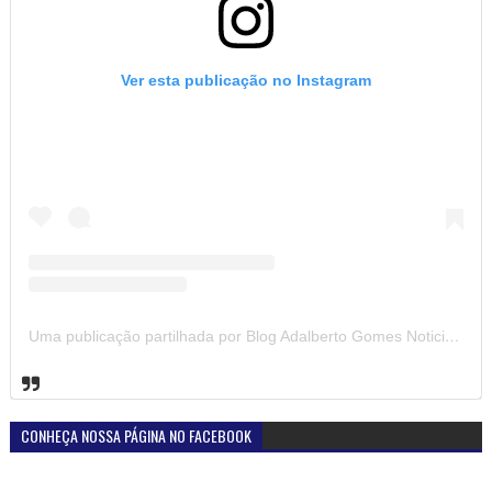
Ver esta publicação no Instagram
Uma publicação partilhada por Blog Adalberto Gomes Noticias (@blogadalbertogomesnoticiass)
CONHEÇA NOSSA PÁGINA NO FACEBOOK