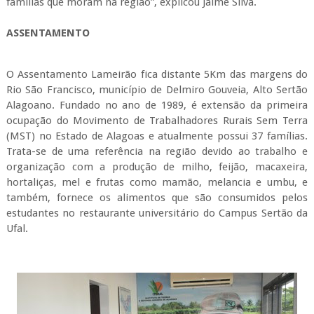
famílias que moram na região”, explicou Jaime Silva.
ASSENTAMENTO
O Assentamento Lameirão fica distante 5Km das margens do
Rio São Francisco, município de Delmiro Gouveia, Alto Sertão
Alagoano. Fundado no ano de 1989, é extensão da primeira
ocupação do Movimento de Trabalhadores Rurais Sem Terra
(MST) no Estado de Alagoas e atualmente possui 37 famílias.
Trata-se de uma referência na região devido ao trabalho e
organização com a produção de milho, feijão, macaxeira,
hortaliças, mel e frutas como mamão, melancia e umbu, e
também, fornece os alimentos que são consumidos pelos
estudantes no restaurante universitário do Campus Sertão da
Ufal.