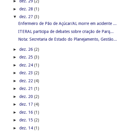
►
dez. 29
(2)
►
dez. 28
(1)
▼
dez. 27
(3)
Enfermeiro de Pão de Açúcar/AL morre em acidente ...
ITERAL participa de debates sobre criação de Parq...
Nota: Secretaria de Estado do Planejamento, Gestão...
►
dez. 26
(2)
►
dez. 25
(3)
►
dez. 24
(1)
►
dez. 23
(2)
►
dez. 22
(4)
►
dez. 21
(1)
►
dez. 20
(2)
►
dez. 17
(4)
►
dez. 16
(1)
►
dez. 15
(2)
►
dez. 14
(1)