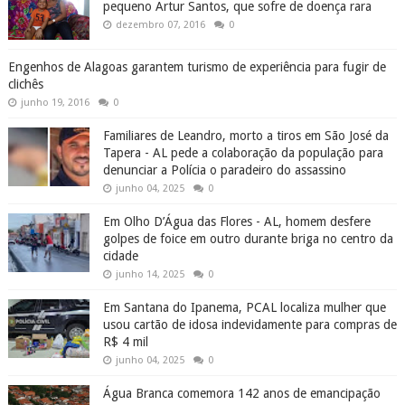
pequeno Artur Santos, que sofre de doença rara
dezembro 07, 2016
0
Engenhos de Alagoas garantem turismo de experiência para fugir de
clichês
junho 19, 2016
0
Familiares de Leandro, morto a tiros em São José da
Tapera - AL pede a colaboração da população para
denunciar a Polícia o paradeiro do assassino
junho 04, 2025
0
Em Olho D’Água das Flores - AL, homem desfere
golpes de foice em outro durante briga no centro da
cidade
junho 14, 2025
0
Em Santana do Ipanema, PCAL localiza mulher que
usou cartão de idosa indevidamente para compras de
R$ 4 mil
junho 04, 2025
0
Água Branca comemora 142 anos de emancipação