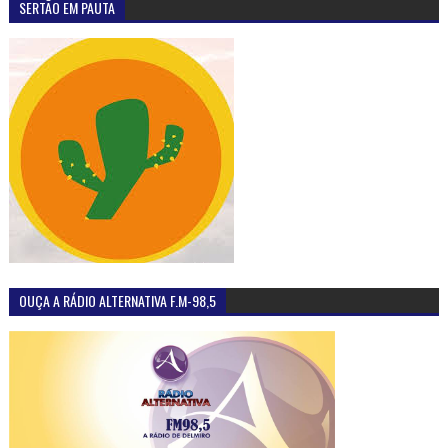
SERTÃO EM PAUTA
OUÇA A RÁDIO ALTERNATIVA F.M-98,5