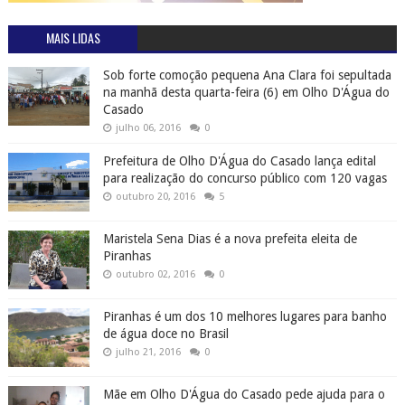
MAIS LIDAS
Sob forte comoção pequena Ana Clara foi sepultada
na manhã desta quarta-feira (6) em Olho D'Água do
Casado
julho 06, 2016
0
Prefeitura de Olho D'Água do Casado lança edital
para realização do concurso público com 120 vagas
outubro 20, 2016
5
Maristela Sena Dias é a nova prefeita eleita de
Piranhas
outubro 02, 2016
0
Piranhas é um dos 10 melhores lugares para banho
de água doce no Brasil
julho 21, 2016
0
Mãe em Olho D'Água do Casado pede ajuda para o