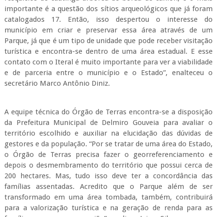
importante é a questão dos sítios arqueológicos que já foram
catalogados 17. Então, isso despertou o interesse do
município em criar e preservar essa área através de um
Parque, já que é um tipo de unidade que pode receber visitação
turística e encontra-se dentro de uma área estadual. E esse
contato com o Iteral é muito importante para ver a viabilidade
e de parceria entre o município e o Estado”, enalteceu o
secretário Marco Antônio Diniz.
A equipe técnica do Órgão de Terras encontra-se a disposição
da Prefeitura Municipal de Delmiro Gouveia para avaliar o
território escolhido e auxiliar na elucidação das dúvidas de
gestores e da população. “Por se tratar de uma área do Estado,
o Órgão de Terras precisa fazer o georreferenciamento e
depois o desmembramento do território que possui cerca de
200 hectares. Mas, tudo isso deve ter a concordância das
famílias assentadas. Acredito que o Parque além de ser
transformado em uma área tombada, também, contribuirá
para a valorização turística e na geração de renda para as