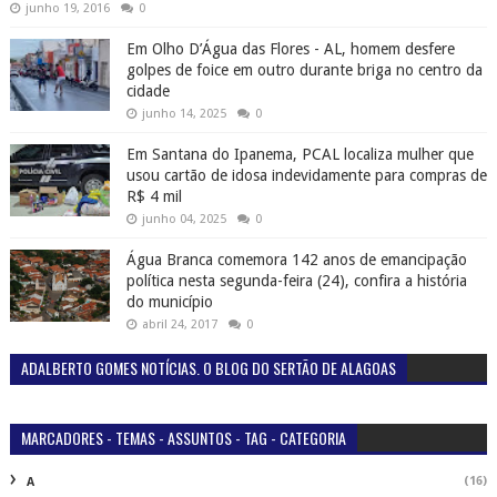
junho 19, 2016
0
Em Olho D’Água das Flores - AL, homem desfere
golpes de foice em outro durante briga no centro da
cidade
junho 14, 2025
0
Em Santana do Ipanema, PCAL localiza mulher que
usou cartão de idosa indevidamente para compras de
R$ 4 mil
junho 04, 2025
0
Água Branca comemora 142 anos de emancipação
política nesta segunda-feira (24), confira a história
do município
abril 24, 2017
0
ADALBERTO GOMES NOTÍCIAS. O BLOG DO SERTÃO DE ALAGOAS
MARCADORES - TEMAS - ASSUNTOS - TAG - CATEGORIA
(16)
A