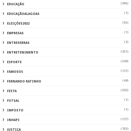
(386)
EDUCAÇÃO
(1)
EDUCAÇÃOALAGOAS
(56)
ELEIÇÕES2022
(1)
EMPRESAS
(2)
ENTRESERRAS
(251)
ENTRETENIMENTO
(240)
ESPORTE
(121)
FAMOSOS
(44)
FERNANDO RATINHO
(302)
FESTA
(1)
FUTSAL
(1)
IMPOSTO
(127)
INHAPI
(783)
JUSTIÇA