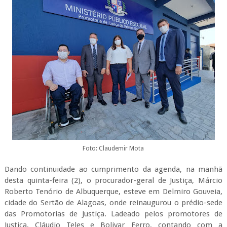
Foto: Claudemir Mota
Dando continuidade ao cumprimento da agenda, na manhã
desta quinta-feira (2), o procurador-geral de Justiça, Márcio
Roberto Tenório de Albuquerque, esteve em Delmiro Gouveia,
cidade do Sertão de Alagoas, onde reinaugurou o prédio-sede
das Promotorias de Justiça. Ladeado pelos promotores de
Justiça, Cláudio Teles e Bolivar Ferro, contando com a