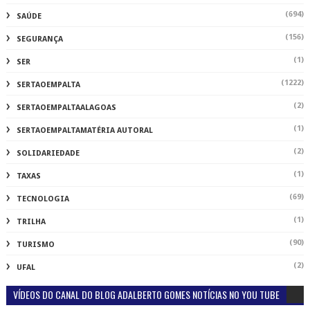
(694)
SAÚDE
(156)
SEGURANÇA
(1)
SER
(1222)
SERTAOEMPALTA
(2)
SERTAOEMPALTAALAGOAS
(1)
SERTAOEMPALTAMATÉRIA AUTORAL
(2)
SOLIDARIEDADE
(1)
TAXAS
(69)
TECNOLOGIA
(1)
TRILHA
(90)
TURISMO
(2)
UFAL
VÍDEOS DO CANAL DO BLOG ADALBERTO GOMES NOTÍCIAS NO YOU TUBE