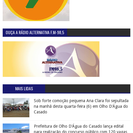
OUÇA A RÁDIO ALTERNATIVA F.M-98,5
MAIS LIDAS
Sob forte comoção pequena Ana Clara foi sepultada
na manhã desta quarta-feira (6) em Olho D'Água do
Casado
Prefeitura de Olho D'Água do Casado lança edital
para realização do concurso público com 120 vagas