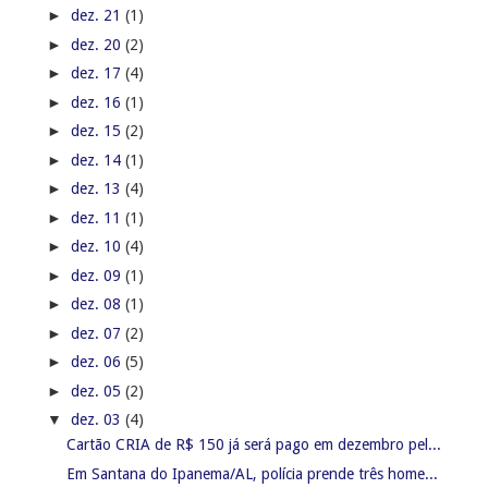
►
dez. 21
(1)
►
dez. 20
(2)
►
dez. 17
(4)
►
dez. 16
(1)
►
dez. 15
(2)
►
dez. 14
(1)
►
dez. 13
(4)
►
dez. 11
(1)
►
dez. 10
(4)
►
dez. 09
(1)
►
dez. 08
(1)
►
dez. 07
(2)
►
dez. 06
(5)
►
dez. 05
(2)
▼
dez. 03
(4)
Cartão CRIA de R$ 150 já será pago em dezembro pel...
Em Santana do Ipanema/AL, polícia prende três home...