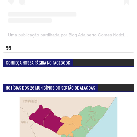
Uma publicação partilhada por Blog Adalberto Gomes Noticias (@blogadalbertogomesnoticiass)
CONHEÇA NOSSA PÁGINA NO FACEBOOK
NOTÍCIAS DOS 26 MUNICÍPIOS DO SERTÃO DE ALAGOAS