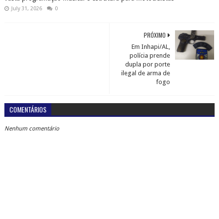
July 31, 2026
0
PRÓXIMO
Em Inhapi/AL,
polícia prende
dupla por porte
ilegal de arma de
fogo
COMENTÁRIOS
Nenhum comentário