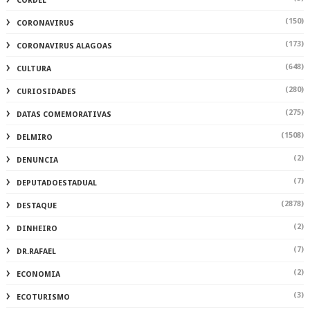
CORDEL
(150)
CORONAVIRUS
(173)
CORONAVIRUS ALAGOAS
(648)
CULTURA
(280)
CURIOSIDADES
(275)
DATAS COMEMORATIVAS
(1508)
DELMIRO
(2)
DENUNCIA
(7)
DEPUTADOESTADUAL
(2878)
DESTAQUE
(2)
DINHEIRO
(7)
DR.RAFAEL
(2)
ECONOMIA
(3)
ECOTURISMO