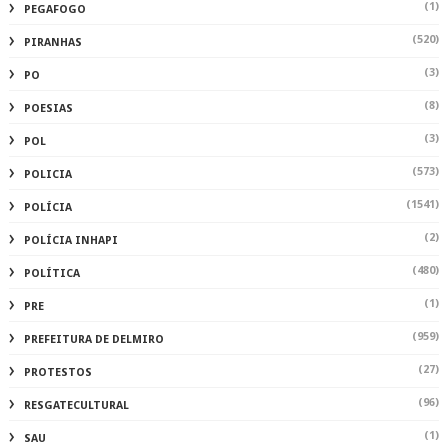
(1)
PEGAFOGO
(520)
PIRANHAS
(3)
PO
(8)
POESIAS
(3)
POL
(573)
POLICIA
(1541)
POLÍCIA
(2)
POLÍCIA INHAPI
(480)
POLÍTICA
(1)
PRE
(959)
PREFEITURA DE DELMIRO
(27)
PROTESTOS
(96)
RESGATECULTURAL
(1)
SAU