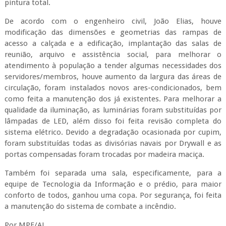
pintura total.
De acordo com o engenheiro civil, João Elias, houve
modificação das dimensões e geometrias das rampas de
acesso a calçada e a edificação, implantação das salas de
reunião, arquivo e assistência social, para melhorar o
atendimento à população a tender algumas necessidades dos
servidores/membros, houve aumento da largura das áreas de
circulação, foram instalados novos ares-condicionados, bem
como feita a manutenção dos já existentes. Para melhorar a
qualidade da iluminação, as luminárias foram substituídas por
lâmpadas de LED, além disso foi feita revisão completa do
sistema elétrico. Devido a degradação ocasionada por cupim,
foram substituídas todas as divisórias navais por Drywall e as
portas compensadas foram trocadas por madeira maciça.
Também foi separada uma sala, especificamente, para a
equipe de Tecnologia da Informação e o prédio, para maior
conforto de todos, ganhou uma copa. Por segurança, foi feita
a manutenção do sistema de combate a incêndio.
Por MPE/AL