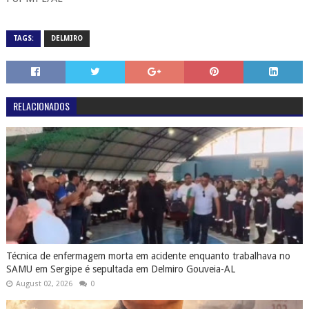
TAGS:
DELMIRO
RELACIONADOS
Técnica de enfermagem morta em acidente enquanto trabalhava no
SAMU em Sergipe é sepultada em Delmiro Gouveia-AL
August 02, 2026
0