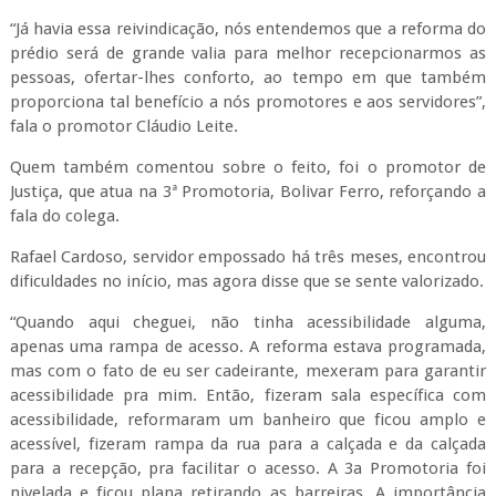
“Já havia essa reivindicação, nós entendemos que a reforma do
prédio será de grande valia para melhor recepcionarmos as
pessoas, ofertar-lhes conforto, ao tempo em que também
proporciona tal benefício a nós promotores e aos servidores”,
fala o promotor Cláudio Leite.
Quem também comentou sobre o feito, foi o promotor de
Justiça, que atua na 3ª Promotoria, Bolivar Ferro, reforçando a
fala do colega.
Rafael Cardoso, servidor empossado há três meses, encontrou
dificuldades no início, mas agora disse que se sente valorizado.
“Quando aqui cheguei, não tinha acessibilidade alguma,
apenas uma rampa de acesso. A reforma estava programada,
mas com o fato de eu ser cadeirante, mexeram para garantir
acessibilidade pra mim. Então, fizeram sala específica com
acessibilidade, reformaram um banheiro que ficou amplo e
acessível, fizeram rampa da rua para a calçada e da calçada
para a recepção, pra facilitar o acesso. A 3a Promotoria foi
nivelada e ficou plana retirando as barreiras. A importância