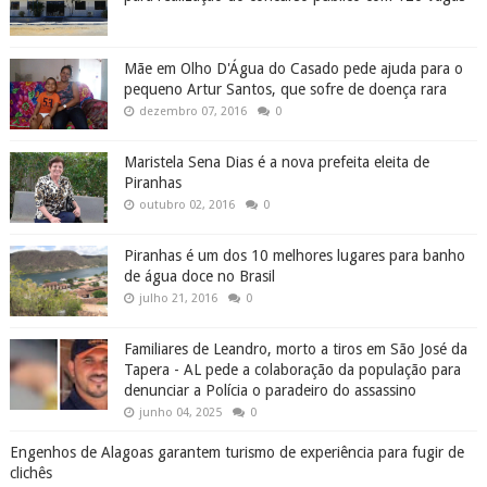
Mãe em Olho D'Água do Casado pede ajuda para o
pequeno Artur Santos, que sofre de doença rara
dezembro 07, 2016
0
Maristela Sena Dias é a nova prefeita eleita de
Piranhas
outubro 02, 2016
0
Piranhas é um dos 10 melhores lugares para banho
de água doce no Brasil
julho 21, 2016
0
Familiares de Leandro, morto a tiros em São José da
Tapera - AL pede a colaboração da população para
denunciar a Polícia o paradeiro do assassino
junho 04, 2025
0
Engenhos de Alagoas garantem turismo de experiência para fugir de
clichês