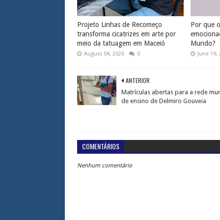
Projeto Linhas de Recomeço
Por que os
transforma cicatrizes em arte por
emociona
meio da tatuagem em Maceió
Mundo?
August 04, 2026
0
June 19,
ANTERIOR
Matrículas abertas para a rede mun
de ensino de Delmiro Gouveia
COMENTÁRIOS
Nenhum comentário