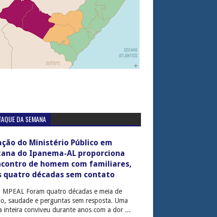
TAQUE DA SEMANA
ção do Ministério Público em
tana do Ipanema-AL proporciona
ncontro de homem com familiares,
s quatro décadas sem contato
: MPEAL Foram quatro décadas e meia de
cio, saudade e perguntas sem resposta. Uma
ia inteira conviveu durante anos com a dor ...