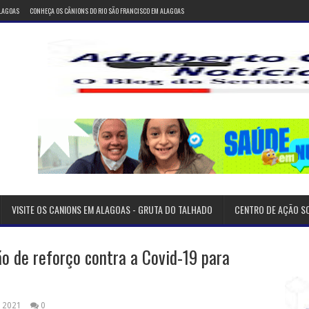
ALAGOAS
CONHEÇA OS CÂNIONS DO RIO SÃO FRANCISCO EM ALAGOAS
VISITE OS CANIONS EM ALAGOAS - GRUTA DO TALHADO
CENTRO DE AÇÃO S
ão de reforço contra a Covid-19 para
 2021
0