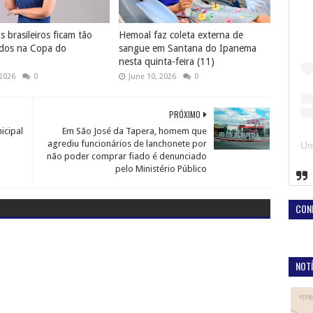
 brasileiros ficam tão
Hemoal faz coleta externa de
dos na Copa do
sangue em Santana do Ipanema
nesta quinta-feira (11)
 2026
0
June 10, 2026
0
PRÓXIMO
icipal
Em São José da Tapera, homem que
agrediu funcionários de lanchonete por
não poder comprar fiado é denunciado
pelo Ministério Público
CON
NOTÍ