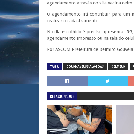
agendamento através do site vacina.delmi
O agendamento irá contribuir para um m
realizar o cadastramento.
No dia escolhido é preciso apresentar RG
agendamento impresso ou na tela do celul
Por ASCOM Prefeitura de Delmiro Gouveia
TAGS:
CORONAVIRUS ALAGOAS
DELMIRO
RELACIONADOS