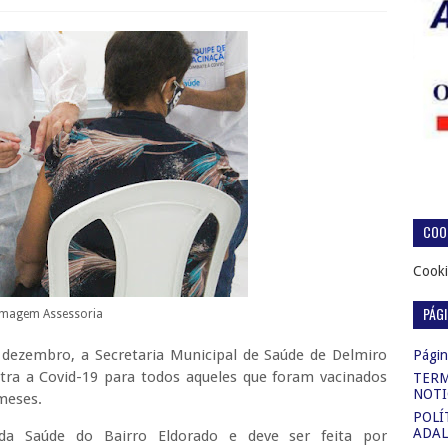
COOK
Cooki
PÁG
Imagem Assessoria
e dezembro, a Secretaria Municipal de Saúde de Delmiro
Página
ntra a Covid-19 para todos aqueles que foram vacinados
TERM
NOTI
meses.
POLÍ
ADAL
da Saúde do Bairro Eldorado e deve ser feita por