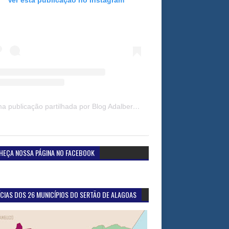
Uma publicação partilhada por Blog Adalberto Gomes Noticias (@blogadalbertogomesnoticiass)
HEÇA NOSSA PÁGINA NO FACEBOOK
CIAS DOS 26 MUNICÍPIOS DO SERTÃO DE ALAGOAS