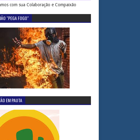
mos com sua Colaboração e Compaixão
IÃO "PEGA FOGO"
TÃO EM PAUTA