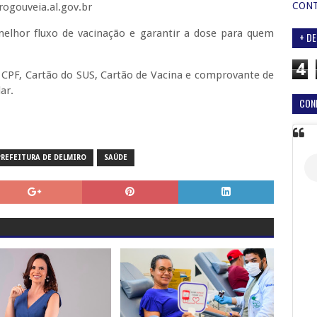
CON
rogouveia.al.gov.br
elhor fluxo de vacinação e garantir a dose para quem
+ DE
4
, CPF, Cartão do SUS, Cartão de Vacina e comprovante de
ar.
CON
PREFEITURA DE DELMIRO
SAÚDE