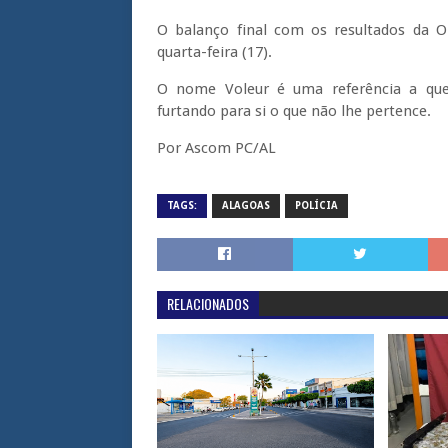
O balanço final com os resultados da Op
quarta-feira (17).
O nome Voleur é uma referência a que
furtando para si o que não lhe pertence.
Por Ascom PC/AL
TAGS:
ALAGOAS
POLÍCIA
RELACIONADOS