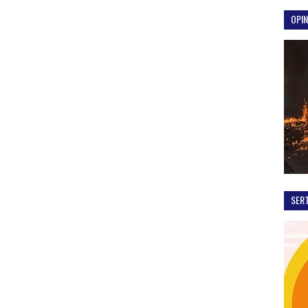
OPIN
SER