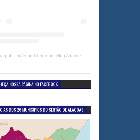
Uma publicação partilhada por Blog Adalberto Gomes Noticias (@blogadalbertogomesnoticiass)
HEÇA NOSSA PÁGINA NO FACEBOOK
CIAS DOS 26 MUNICÍPIOS DO SERTÃO DE ALAGOAS