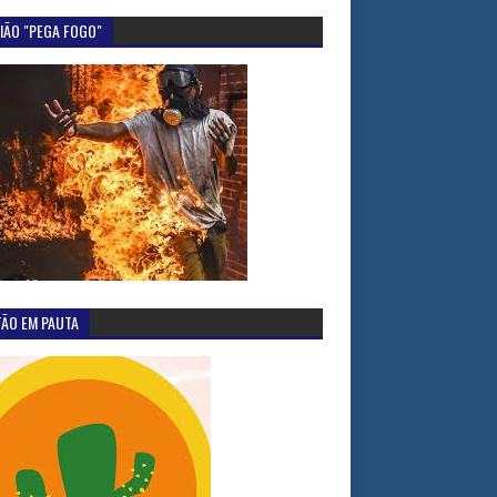
IÃO "PEGA FOGO"
TÃO EM PAUTA