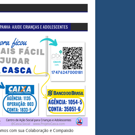
PANHA: AJUDE CRIANÇAS E ADOLESCENTES
mos com sua Colaboração e Compaixão