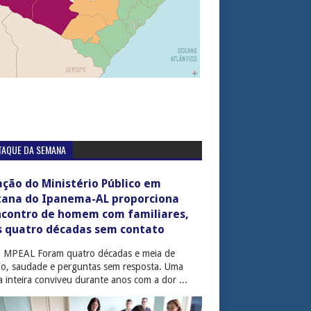
TAQUE DA SEMANA
ção do Ministério Público em
tana do Ipanema-AL proporciona
ncontro de homem com familiares,
s quatro décadas sem contato
: MPEAL Foram quatro décadas e meia de
cio, saudade e perguntas sem resposta. Uma
ia inteira conviveu durante anos com a dor ...