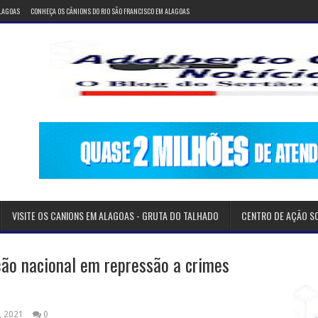
ALAGOAS
CONHEÇA OS CÂNIONS DO RIO SÃO FRANCISCO EM ALAGOAS
VISITE OS CANIONS EM ALAGOAS - GRUTA DO TALHADO
CENTRO DE AÇÃO S
ção nacional em repressão a crimes
, 2021
0