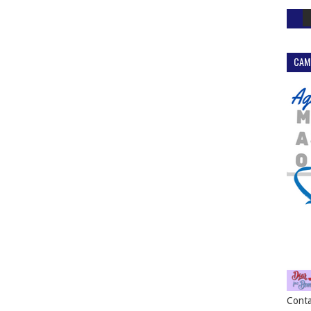
CAM
Conta