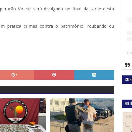
eração Voleur será divulgado no final da tarde desta
m pratica crimes contra o patrimônio, roubando ou
CON
NOTÍ