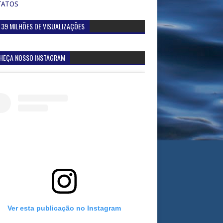
TATOS
 39 MILHÕES DE VISUALIZAÇÕES
HEÇA NOSSO INSTAGRAM
Ver esta publicação no Instagram