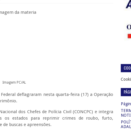
COOK
Cooki
Imagem PC/AL
PÁG
o Federal deflagraram nesta quarta-feira (17) a Operação
trimônio.
Página
TERM
acional dos Chefes de Polícia Civil (CONCPC) e integra
NOTI
s os estados para reprimir crimes de roubo, furto,
POLÍ
e de buscas e apreensões.
ADAL