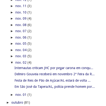
►
nov. 11
(3)
►
nov. 10
(1)
►
nov. 09
(4)
►
nov. 08
(6)
►
nov. 07
(2)
►
nov. 06
(1)
►
nov. 05
(5)
►
nov. 04
(2)
►
nov. 03
(5)
▼
nov. 02
(4)
Internautas criticam JHC por pegar carona em conqu...
Delmiro Gouveia receberá em novembro 2ª Feira da R...
Festa de Reis de Pão de Açúcar/AL estará de volta ...
Em São José da Tapera/AL, polícia prende homem por...
►
nov. 01
(1)
►
outubro
(81)