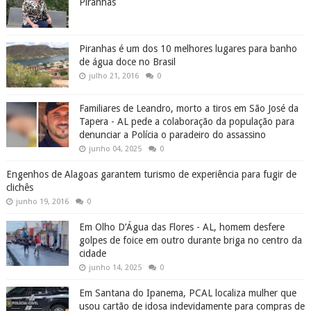
Piranhas
Piranhas é um dos 10 melhores lugares para banho
de água doce no Brasil
julho 21, 2016
0
Familiares de Leandro, morto a tiros em São José da
Tapera - AL pede a colaboração da população para
denunciar a Polícia o paradeiro do assassino
junho 04, 2025
0
Engenhos de Alagoas garantem turismo de experiência para fugir de
clichês
junho 19, 2016
0
Em Olho D’Água das Flores - AL, homem desfere
golpes de foice em outro durante briga no centro da
cidade
junho 14, 2025
0
Em Santana do Ipanema, PCAL localiza mulher que
usou cartão de idosa indevidamente para compras de