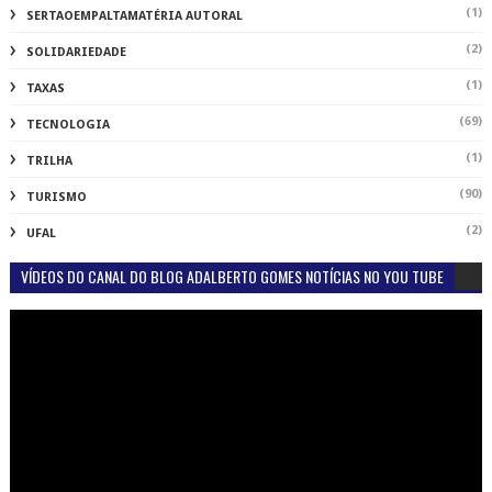
(1)
SERTAOEMPALTAMATÉRIA AUTORAL
(2)
SOLIDARIEDADE
(1)
TAXAS
(69)
TECNOLOGIA
(1)
TRILHA
(90)
TURISMO
(2)
UFAL
VÍDEOS DO CANAL DO BLOG ADALBERTO GOMES NOTÍCIAS NO YOU TUBE