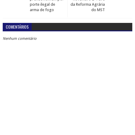
porte ilegal de
da Reforma Agrária
arma de fogo
do MST
COMENTÁRIOS
Nenhum comentário