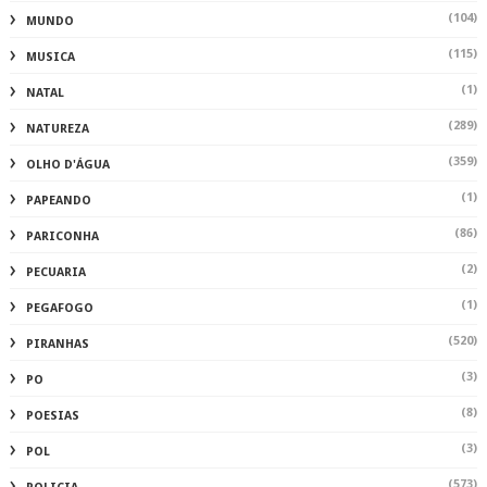
(104)
MUNDO
(115)
MUSICA
(1)
NATAL
(289)
NATUREZA
(359)
OLHO D'ÁGUA
(1)
PAPEANDO
(86)
PARICONHA
(2)
PECUARIA
(1)
PEGAFOGO
(520)
PIRANHAS
(3)
PO
(8)
POESIAS
(3)
POL
(573)