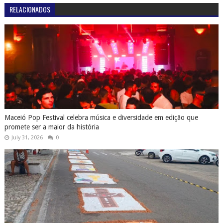
RELACIONADOS
Maceió Pop Festival celebra música e diversidade em edição que
promete ser a maior da história
July 31, 2026
0