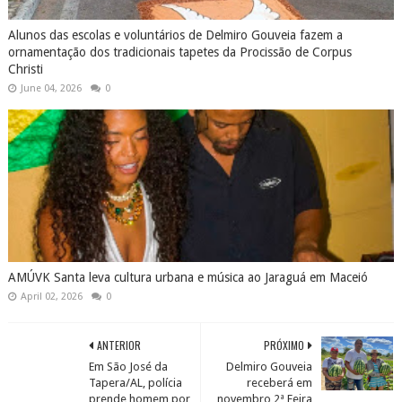
Alunos das escolas e voluntários de Delmiro Gouveia fazem a
ornamentação dos tradicionais tapetes da Procissão de Corpus
Christi
June 04, 2026
0
AMÚVK Santa leva cultura urbana e música ao Jaraguá em Maceió
April 02, 2026
0
ANTERIOR
PRÓXIMO
Em São José da
Delmiro Gouveia
Tapera/AL, polícia
receberá em
prende homem por
novembro 2ª Feira