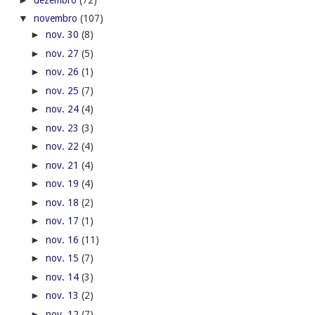
▼
novembro
(107)
►
nov. 30
(8)
►
nov. 27
(5)
►
nov. 26
(1)
►
nov. 25
(7)
►
nov. 24
(4)
►
nov. 23
(3)
►
nov. 22
(4)
►
nov. 21
(4)
►
nov. 19
(4)
►
nov. 18
(2)
►
nov. 17
(1)
►
nov. 16
(11)
►
nov. 15
(7)
►
nov. 14
(3)
►
nov. 13
(2)
►
nov. 12
(7)