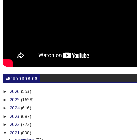
ARQUIVO DO BLOG
►
2026
(553)
►
2025
(1658)
►
2024
(616)
►
2023
(687)
►
2022
(772)
▼
2021
(838)
►
dezembro
(72)