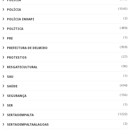
POLICIA
(1541)
POLÍCIA
(2)
POLÍCIA INHAPI
(480)
POLÍTICA
(1)
PRE
(959)
PREFEITURA DE DELMIRO
(27)
PROTESTOS
(96)
RESGATECULTURAL
(1)
SAU
(694)
SAÚDE
(156)
SEGURANÇA
(1)
SER
(1222)
SERTAOEMPALTA
(2)
SERTAOEMPALTAALAGOAS