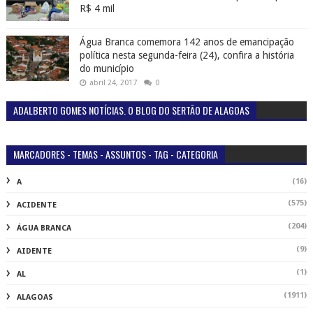
R$ 4 mil
Água Branca comemora 142 anos de emancipação
política nesta segunda-feira (24), confira a história
do município
abril 24, 2017
0
ADALBERTO GOMES NOTÍCIAS. O BLOG DO SERTÃO DE ALAGOAS
MARCADORES - TEMAS - ASSUNTOS - TAG - CATEGORIA
(16)
A
(575)
ACIDENTE
(204)
ÁGUA BRANCA
(9)
AIDENTE
(1)
AL
(1911)
ALAGOAS