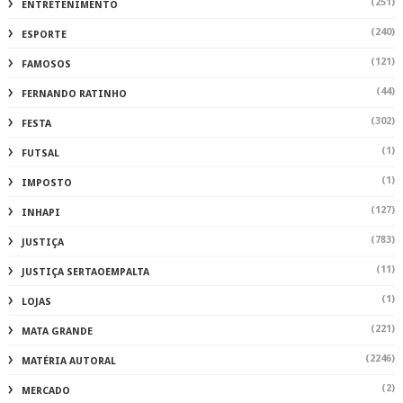
(251)
ENTRETENIMENTO
(240)
ESPORTE
(121)
FAMOSOS
(44)
FERNANDO RATINHO
(302)
FESTA
(1)
FUTSAL
(1)
IMPOSTO
(127)
INHAPI
(783)
JUSTIÇA
(11)
JUSTIÇA SERTAOEMPALTA
(1)
LOJAS
(221)
MATA GRANDE
(2246)
MATÉRIA AUTORAL
(2)
MERCADO