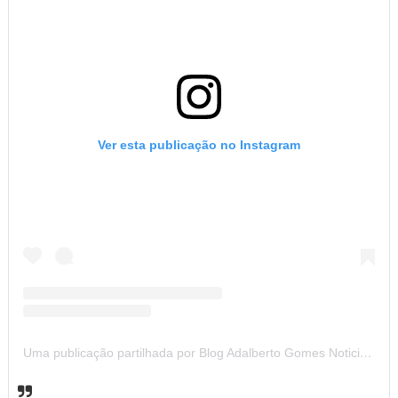
Ver esta publicação no Instagram
Uma publicação partilhada por Blog Adalberto Gomes Noticias (@blogadalbertogomesnoticiass)