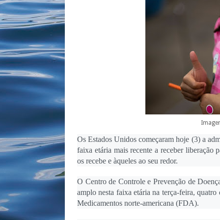
Image
Os Estados Unidos começaram hoje (3) a admin
faixa etária mais recente a receber liberaçã
os recebe e àqueles ao seu redor.
O Centro de Controle e Prevenção de Doenç
amplo nesta faixa etária na terça-feira, quatr
Medicamentos norte-americana (FDA).