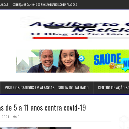
ALAGOAS
CONHEÇA OS CÂNIONS DO RIO SÃO FRANCISCO EM ALAGOAS
VISITE OS CANIONS EM ALAGOAS - GRUTA DO TALHADO
CENTRO DE AÇÃO S
 de 5 a 11 anos contra covid-19
, 2021
0