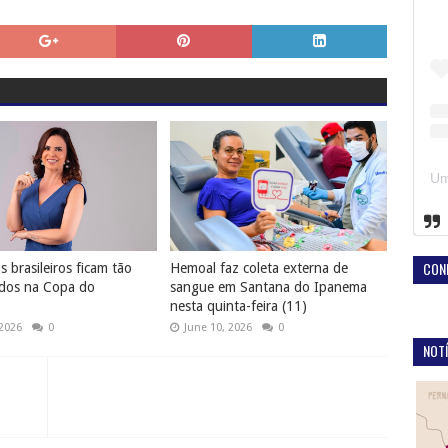
CON
 brasileiros ficam tão
Hemoal faz coleta externa de
dos na Copa do
sangue em Santana do Ipanema
nesta quinta-feira (11)
 2026
0
June 10, 2026
0
NOTÍ