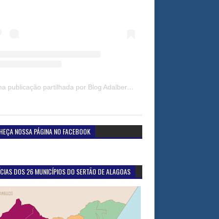
Uma publicação partilhada por Blog Adalberto Gomes Noticias (@blogadalbertogomesnoticiass)
HEÇA NOSSA PÁGINA NO FACEBOOK
CIAS DOS 26 MUNICÍPIOS DO SERTÃO DE ALAGOAS