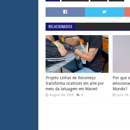
RELACIONADOS
Projeto Linhas de Recomeço
Por que os
transforma cicatrizes em arte por
emociona
meio da tatuagem em Maceió
Mundo?
August 04, 2026
0
June 19,