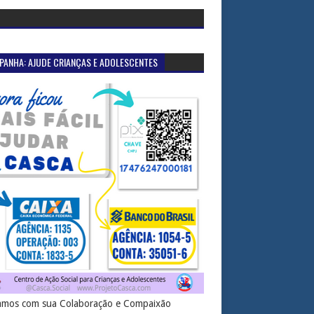
PANHA: AJUDE CRIANÇAS E ADOLESCENTES
mos com sua Colaboração e Compaixão