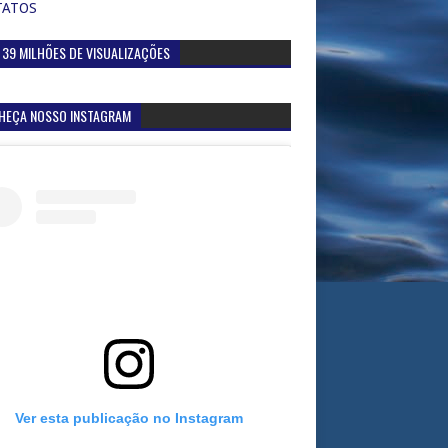
TATOS
 39 MILHÕES DE VISUALIZAÇÕES
HEÇA NOSSO INSTAGRAM
Ver esta publicação no Instagram