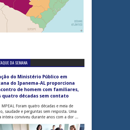
TAQUE DA SEMANA
ção do Ministério Público em
tana do Ipanema-AL proporciona
ncontro de homem com familiares,
s quatro décadas sem contato
: MPEAL Foram quatro décadas e meia de
cio, saudade e perguntas sem resposta. Uma
ia inteira conviveu durante anos com a dor ...