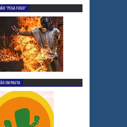
IÃO "PEGA FOGO"
TÃO EM PAUTA