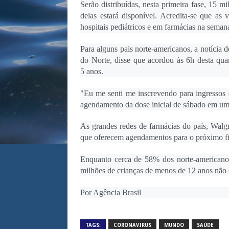
Serão distribuídas, nesta primeira fase, 15 m
delas estará disponível. Acredita-se que as
hospitais pediátricos e em farmácias na sema
Para alguns pais norte-americanos, a notícia
do Norte, disse que acordou às 6h desta quar
5 anos.
"Eu me senti me inscrevendo para ingressos
agendamento da dose inicial de sábado em um
As grandes redes de farmácias do país, Walgr
que oferecem agendamentos para o próximo fi
Enquanto cerca de 58% dos norte-americanos
milhões de crianças de menos de 12 anos não e
Por Agência Brasil
TAGS:
CORONAVIRUS
MUNDO
SAÚDE