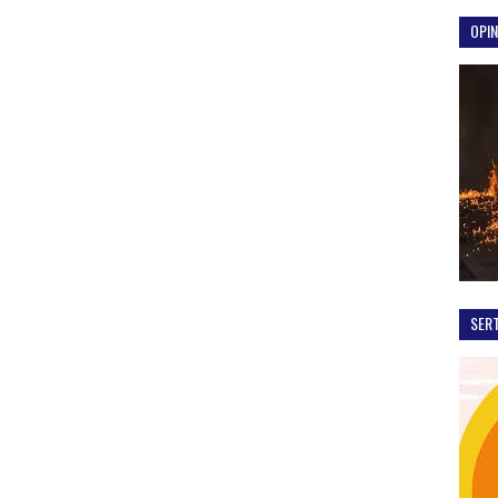
OPIN
SER