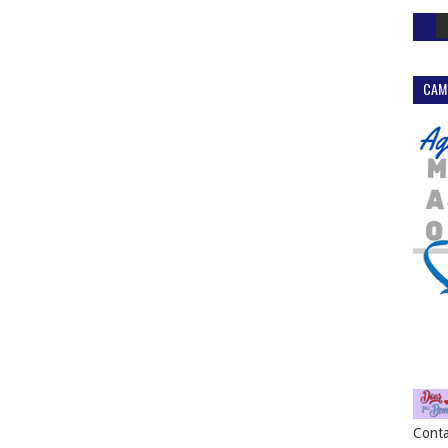
CAM
Conta