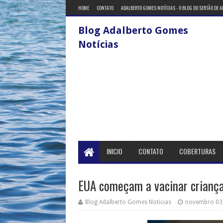
HOME
CONTATO
ADALBERTO GOMES NOTÍCIAS - O BLOG DO SERTÃO DE 
Blog Adalberto Gomes
Notícias
INICIO
CONTATO
COBERTURAS
EUA começam a vacinar crianças
Blog Adalberto Gomes Noticias
novembro 03