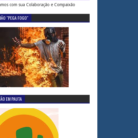
mos com sua Colaboração e Compaixão
IÃO "PEGA FOGO"
TÃO EM PAUTA