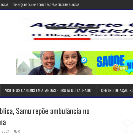
ALAGOAS
CONHEÇA OS CÂNIONS DO RIO SÃO FRANCISCO EM ALAGOAS
VISITE OS CANIONS EM ALAGOAS - GRUTA DO TALHADO
CENTRO DE AÇÃO S
blica, Samu repõe ambulância no
ma
, 2021
0