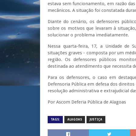
estava sem funcionamento, em razão das
mecânicos. A situação foi constatada dura
Diante do cenário, os defensores públi
sobre os motivos que levaram à situaçã
solucionar o problema imediatamente.
Nessa quarta-feira, 17, a Unidade de 
situações graves - composta por um médi
região. Os defensores públicos monit
destinada ao atendimento que necessita d
Para os defensores, o caso em destaqu
Defensoria Pública em defesa dos direitos
resolução administrativa e extrajudicial d
Por Ascom Deferia Pública de Alagoas
TAGS:
ALAGOAS
JUSTIÇA