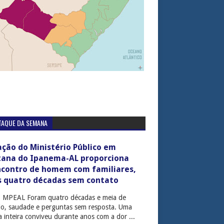
TAQUE DA SEMANA
ção do Ministério Público em
tana do Ipanema-AL proporciona
ncontro de homem com familiares,
s quatro décadas sem contato
: MPEAL Foram quatro décadas e meia de
cio, saudade e perguntas sem resposta. Uma
ia inteira conviveu durante anos com a dor ...