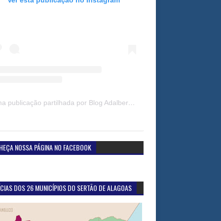
Uma publicação partilhada por Blog Adalberto Gomes Noticias (@blogadalbertogomesnoticiass)
HEÇA NOSSA PÁGINA NO FACEBOOK
CIAS DOS 26 MUNICÍPIOS DO SERTÃO DE ALAGOAS