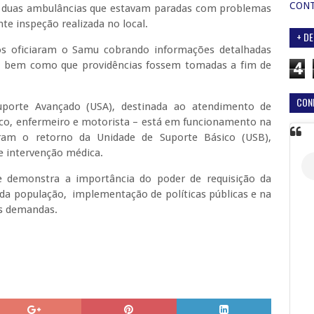
CON
 duas ambulâncias que estavam paradas com problemas
nte inspeção realizada no local.
+ DE
cos oficiaram o Samu cobrando informações detalhadas
o, bem como que providências fossem tomadas a fim de
4
CON
Suporte Avançado (USA), destinada ao atendimento de
co, enfermeiro e motorista – está em funcionamento na
oram o retorno da Unidade de Suporte Básico (USB),
e intervenção médica.
e demonstra a importância do poder de requisição da
 da população, implementação de políticas públicas e na
as demandas.