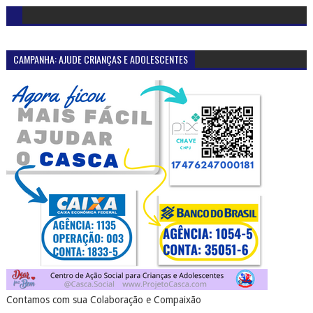
CAMPANHA: AJUDE CRIANÇAS E ADOLESCENTES
Contamos com sua Colaboração e Compaixão