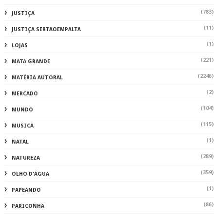
(783)
JUSTIÇA
(11)
JUSTIÇA SERTAOEMPALTA
(1)
LOJAS
(221)
MATA GRANDE
(2246)
MATÉRIA AUTORAL
(2)
MERCADO
(104)
MUNDO
(115)
MUSICA
(1)
NATAL
(289)
NATUREZA
(359)
OLHO D'ÁGUA
(1)
PAPEANDO
(86)
PARICONHA