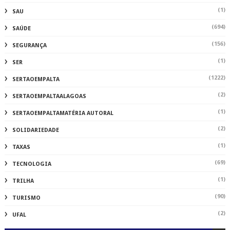
(1)
SAU
(694)
SAÚDE
(156)
SEGURANÇA
(1)
SER
(1222)
SERTAOEMPALTA
(2)
SERTAOEMPALTAALAGOAS
(1)
SERTAOEMPALTAMATÉRIA AUTORAL
(2)
SOLIDARIEDADE
(1)
TAXAS
(69)
TECNOLOGIA
(1)
TRILHA
(90)
TURISMO
(2)
UFAL