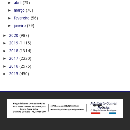
►
abril
(73)
►
março
(70)
►
fevereiro
(56)
►
janeiro
(79)
►
2020
(987)
►
2019
(1115)
►
2018
(1314)
►
2017
(2220)
►
2016
(2575)
►
2015
(450)