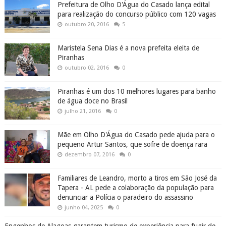
Prefeitura de Olho D'Água do Casado lança edital
para realização do concurso público com 120 vagas
outubro 20, 2016
5
Maristela Sena Dias é a nova prefeita eleita de
Piranhas
outubro 02, 2016
0
Piranhas é um dos 10 melhores lugares para banho
de água doce no Brasil
julho 21, 2016
0
Mãe em Olho D'Água do Casado pede ajuda para o
pequeno Artur Santos, que sofre de doença rara
dezembro 07, 2016
0
Familiares de Leandro, morto a tiros em São José da
Tapera - AL pede a colaboração da população para
denunciar a Polícia o paradeiro do assassino
junho 04, 2025
0