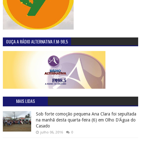
OUÇA A RÁDIO ALTERNATIVA F.M-98,5
MAIS LIDAS
Sob forte comoção pequena Ana Clara foi sepultada
na manhã desta quarta-feira (6) em Olho D'Água do
Casado
julho 06, 2016
0