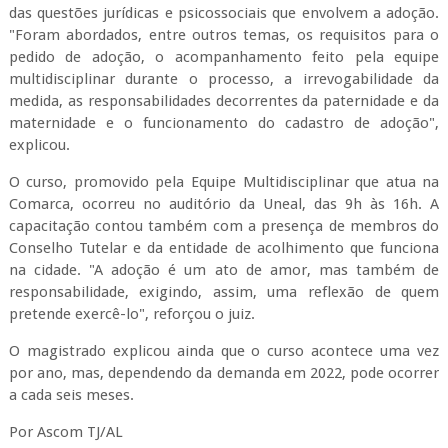
das questões jurídicas e psicossociais que envolvem a adoção.
"Foram abordados, entre outros temas, os requisitos para o
pedido de adoção, o acompanhamento feito pela equipe
multidisciplinar durante o processo, a irrevogabilidade da
medida, as responsabilidades decorrentes da paternidade e da
maternidade e o funcionamento do cadastro de adoção",
explicou.
O curso, promovido pela Equipe Multidisciplinar que atua na
Comarca, ocorreu no auditório da Uneal, das 9h às 16h. A
capacitação contou também com a presença de membros do
Conselho Tutelar e da entidade de acolhimento que funciona
na cidade. "A adoção é um ato de amor, mas também de
responsabilidade, exigindo, assim, uma reflexão de quem
pretende exercê-lo", reforçou o juiz.
O magistrado explicou ainda que o curso acontece uma vez
por ano, mas, dependendo da demanda em 2022, pode ocorrer
a cada seis meses.
Por Ascom TJ/AL