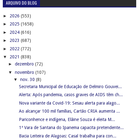
ARQUIVO DO BLOG
►
2026
(553)
►
2025
(1658)
►
2024
(616)
►
2023
(687)
►
2022
(772)
▼
2021
(838)
►
dezembro
(72)
▼
novembro
(107)
▼
nov. 30
(8)
Secretaria Municipal de Educação de Delmiro Gouvei...
Alerta: Após pandemia, casos graves de AIDS têm ch...
Nova variante da Covid-19: Sesau alerta para alago...
Ao alcançar 100 mil famílias, Cartão CRIA aumenta ...
Pariconhence e indígena, Elâine Souza é eleita M...
1ª Vara de Santana do Ipanema capacita pretendente...
Bacia Leiteira de Alagoas: Casal trabalha para con...