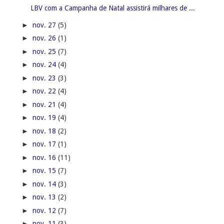
LBV com a Campanha de Natal assistirá milhares de ...
►
nov. 27
(5)
►
nov. 26
(1)
►
nov. 25
(7)
►
nov. 24
(4)
►
nov. 23
(3)
►
nov. 22
(4)
►
nov. 21
(4)
►
nov. 19
(4)
►
nov. 18
(2)
►
nov. 17
(1)
►
nov. 16
(11)
►
nov. 15
(7)
►
nov. 14
(3)
►
nov. 13
(2)
►
nov. 12
(7)
►
nov. 11
(3)