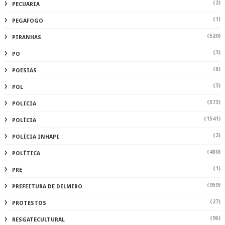
(2)
PECUARIA
(1)
PEGAFOGO
(520)
PIRANHAS
(3)
PO
(8)
POESIAS
(3)
POL
(573)
POLICIA
(1541)
POLÍCIA
(2)
POLÍCIA INHAPI
(480)
POLÍTICA
(1)
PRE
(959)
PREFEITURA DE DELMIRO
(27)
PROTESTOS
(96)
RESGATECULTURAL