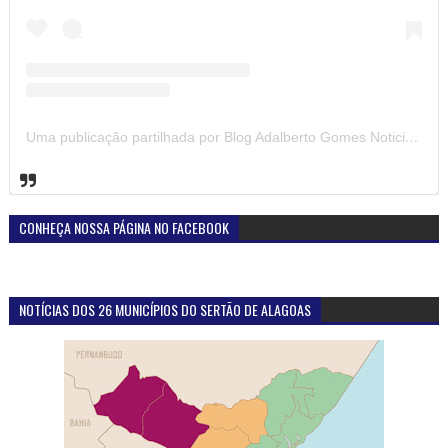
Uma publicação partilhada por Blog Adalberto Gomes Noticias (@blogadalbertogomesnoticiass)
CONHEÇA NOSSA PÁGINA NO FACEBOOK
NOTÍCIAS DOS 26 MUNICÍPIOS DO SERTÃO DE ALAGOAS