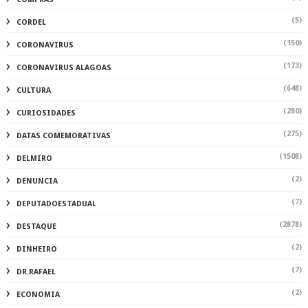
(5)
CORDEL
(150)
CORONAVIRUS
(173)
CORONAVIRUS ALAGOAS
(648)
CULTURA
(280)
CURIOSIDADES
(275)
DATAS COMEMORATIVAS
(1508)
DELMIRO
(2)
DENUNCIA
(7)
DEPUTADOESTADUAL
(2878)
DESTAQUE
(2)
DINHEIRO
(7)
DR.RAFAEL
(2)
ECONOMIA