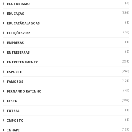
(3)
ECOTURISMO
(386)
EDUCAÇÃO
(1)
EDUCAÇÃOALAGOAS
(56)
ELEIÇÕES2022
(1)
EMPRESAS
(2)
ENTRESERRAS
(251)
ENTRETENIMENTO
(240)
ESPORTE
(121)
FAMOSOS
(44)
FERNANDO RATINHO
(302)
FESTA
(1)
FUTSAL
(1)
IMPOSTO
(127)
INHAPI