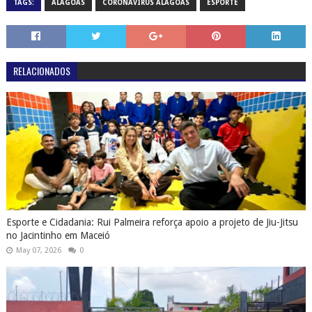
TAGS:
ALAGOAS
CORONAVIRUS ALAGOAS
ESPORTE
RELACIONADOS
Esporte e Cidadania: Rui Palmeira reforça apoio a projeto de Jiu-Jitsu
no Jacintinho em Maceió
May 07, 2026
0