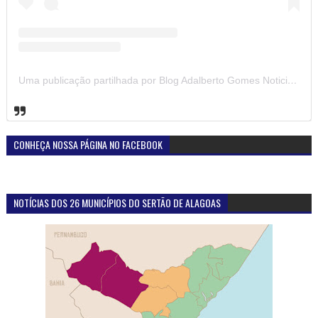
Uma publicação partilhada por Blog Adalberto Gomes Noticias (@blogadalbertogomesnoticiass)
CONHEÇA NOSSA PÁGINA NO FACEBOOK
NOTÍCIAS DOS 26 MUNICÍPIOS DO SERTÃO DE ALAGOAS