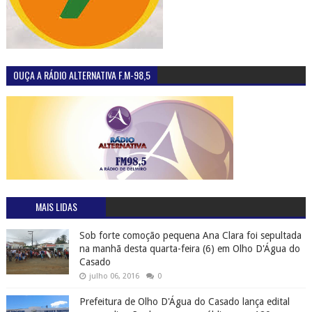
OUÇA A RÁDIO ALTERNATIVA F.M-98,5
MAIS LIDAS
Sob forte comoção pequena Ana Clara foi sepultada
na manhã desta quarta-feira (6) em Olho D'Água do
Casado
julho 06, 2016
0
Prefeitura de Olho D'Água do Casado lança edital