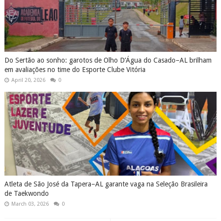
Do Sertão ao sonho: garotos de Olho D’Água do Casado–AL brilham
em avaliações no time do Esporte Clube Vitória
April 20, 2026
0
Atleta de São José da Tapera–AL garante vaga na Seleção Brasileira
de Taekwondo
March 03, 2026
0