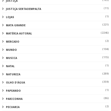
(783)
JUSTIÇA
(11)
JUSTIÇA SERTAOEMPALTA
(1)
LOJAS
(221)
MATA GRANDE
(2246)
MATÉRIA AUTORAL
(2)
MERCADO
(104)
MUNDO
(115)
MUSICA
(1)
NATAL
(289)
NATUREZA
(359)
OLHO D'ÁGUA
(1)
PAPEANDO
(86)
PARICONHA
(2)
PECUARIA