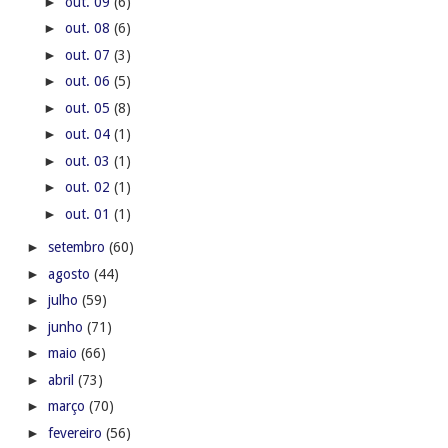
►
out. 09
(6)
►
out. 08
(6)
►
out. 07
(3)
►
out. 06
(5)
►
out. 05
(8)
►
out. 04
(1)
►
out. 03
(1)
►
out. 02
(1)
►
out. 01
(1)
►
setembro
(60)
►
agosto
(44)
►
julho
(59)
►
junho
(71)
►
maio
(66)
►
abril
(73)
►
março
(70)
►
fevereiro
(56)