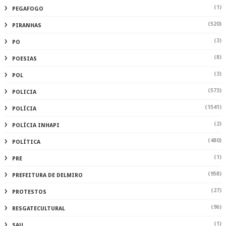
(1)
PEGAFOGO
(520)
PIRANHAS
(3)
PO
(8)
POESIAS
(3)
POL
(573)
POLICIA
(1541)
POLÍCIA
(2)
POLÍCIA INHAPI
(480)
POLÍTICA
(1)
PRE
(958)
PREFEITURA DE DELMIRO
(27)
PROTESTOS
(96)
RESGATECULTURAL
(1)
SAU