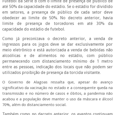
Futebol da Série B com o limite de presença de público de
até 50% da capacidade do estádio. Se o estádio for dividido
em setores, a presença de público de cada setor deve
obedecer ao limite de 50%. No decreto anterior, havia
limite de presença de torcedores em até 30% da
capacidade do estádio de futebol.
Como já preconizava o decreto anterior, a venda de
ingressos para os jogos deve se dar exclusivamente por
meio eletrônico e está autorizada a venda de bebidas não
alcoólicas e de alimentos no estádio, com público
permanecendo com distanciamento mínimo de 1 metro
entre as pessoas, indicação dos locais que não podem ser
utilizados proibição de presença da torcida visitante.
O Governo de Alagoas ressalta que, apesar do avanço
significativo da vacinação no estado e a consequente queda na
transmissão e no número de casos e óbitos, a pandemia não
acabou e a população deve manter o uso da máscara e álcool
70%, além do distanciamento social.
Também como no decreto anterior, os eventos continuam