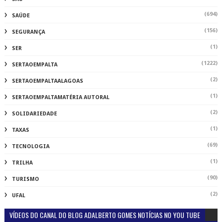
(694)
SAÚDE
(156)
SEGURANÇA
(1)
SER
(1222)
SERTAOEMPALTA
(2)
SERTAOEMPALTAALAGOAS
(1)
SERTAOEMPALTAMATÉRIA AUTORAL
(2)
SOLIDARIEDADE
(1)
TAXAS
(69)
TECNOLOGIA
(1)
TRILHA
(90)
TURISMO
(2)
UFAL
VÍDEOS DO CANAL DO BLOG ADALBERTO GOMES NOTÍCIAS NO YOU TUBE