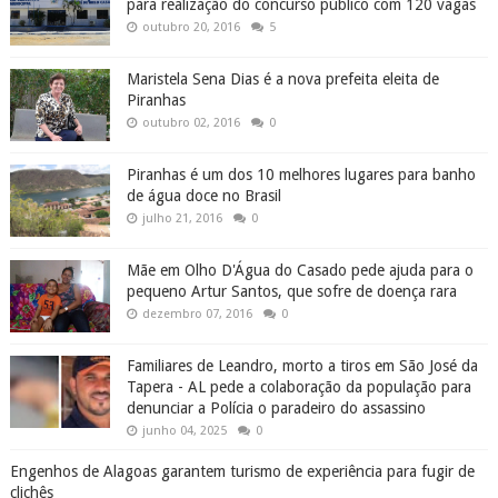
para realização do concurso público com 120 vagas
outubro 20, 2016
5
Maristela Sena Dias é a nova prefeita eleita de
Piranhas
outubro 02, 2016
0
Piranhas é um dos 10 melhores lugares para banho
de água doce no Brasil
julho 21, 2016
0
Mãe em Olho D'Água do Casado pede ajuda para o
pequeno Artur Santos, que sofre de doença rara
dezembro 07, 2016
0
Familiares de Leandro, morto a tiros em São José da
Tapera - AL pede a colaboração da população para
denunciar a Polícia o paradeiro do assassino
junho 04, 2025
0
Engenhos de Alagoas garantem turismo de experiência para fugir de
clichês