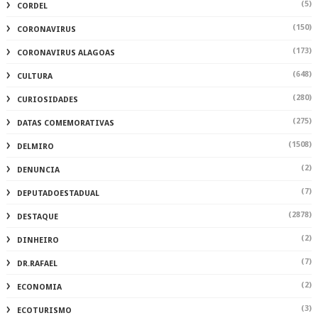
(5)
CORDEL
(150)
CORONAVIRUS
(173)
CORONAVIRUS ALAGOAS
(648)
CULTURA
(280)
CURIOSIDADES
(275)
DATAS COMEMORATIVAS
(1508)
DELMIRO
(2)
DENUNCIA
(7)
DEPUTADOESTADUAL
(2878)
DESTAQUE
(2)
DINHEIRO
(7)
DR.RAFAEL
(2)
ECONOMIA
(3)
ECOTURISMO