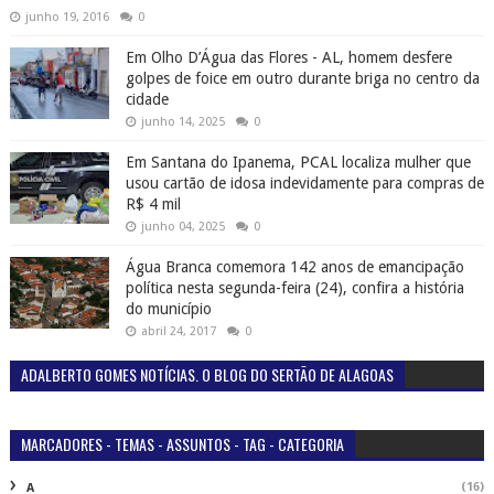
junho 19, 2016
0
Em Olho D’Água das Flores - AL, homem desfere
golpes de foice em outro durante briga no centro da
cidade
junho 14, 2025
0
Em Santana do Ipanema, PCAL localiza mulher que
usou cartão de idosa indevidamente para compras de
R$ 4 mil
junho 04, 2025
0
Água Branca comemora 142 anos de emancipação
política nesta segunda-feira (24), confira a história
do município
abril 24, 2017
0
ADALBERTO GOMES NOTÍCIAS. O BLOG DO SERTÃO DE ALAGOAS
MARCADORES - TEMAS - ASSUNTOS - TAG - CATEGORIA
(16)
A