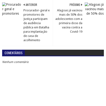
ANTERIOR
PRÓXIMO
Procurador-geral e
Alagoas já vacinou
promotores de
mais de 50% dos
Justiça participam
adolescentes com a
de audiência
primeira dose da
pública em Batalha
vacina contra a
para implantação
Covid-19
de casa de
acolhimento
COMENTÁRIOS
Nenhum comentário