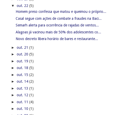
▼
out. 22
(5)
Homem preso confessa que matou e queimou o próprio...
Casal segue com ações de combate a fraudes na Baci...
Semarh alerta para ocorrência de rajadas de ventos...
Alagoas já vacinou mais de 50% dos adolescentes co...
Novo decreto libera horário de bares e restaurante...
►
out. 21
(1)
►
out. 20
(5)
►
out. 19
(1)
►
out. 18
(5)
►
out. 15
(2)
►
out. 14
(2)
►
out. 13
(1)
►
out. 12
(1)
►
out. 11
(4)
►
out. 10
(1)