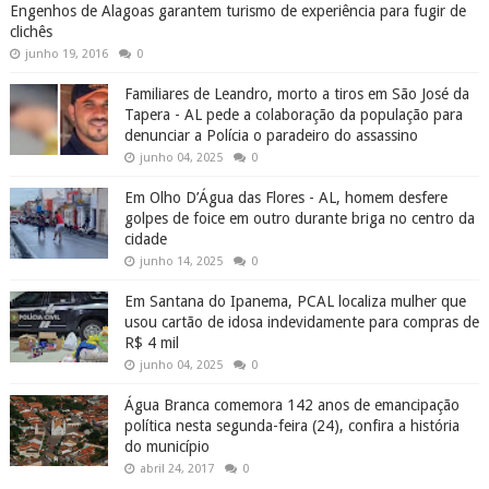
Engenhos de Alagoas garantem turismo de experiência para fugir de
clichês
junho 19, 2016
0
Familiares de Leandro, morto a tiros em São José da
Tapera - AL pede a colaboração da população para
denunciar a Polícia o paradeiro do assassino
junho 04, 2025
0
Em Olho D’Água das Flores - AL, homem desfere
golpes de foice em outro durante briga no centro da
cidade
junho 14, 2025
0
Em Santana do Ipanema, PCAL localiza mulher que
usou cartão de idosa indevidamente para compras de
R$ 4 mil
junho 04, 2025
0
Água Branca comemora 142 anos de emancipação
política nesta segunda-feira (24), confira a história
do município
abril 24, 2017
0