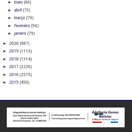
►
maio
(66)
►
abril
(73)
►
março
(70)
►
fevereiro
(56)
►
janeiro
(79)
►
2020
(987)
►
2019
(1115)
►
2018
(1314)
►
2017
(2220)
►
2016
(2575)
►
2015
(450)