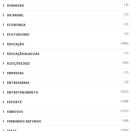
(2)
DINHEIRO
(7)
DR.RAFAEL
(2)
ECONOMIA
(3)
ECOTURISMO
(386)
EDUCAÇÃO
(1)
EDUCAÇÃOALAGOAS
(56)
ELEIÇÕES2022
(1)
EMPRESAS
(2)
ENTRESERRAS
(251)
ENTRETENIMENTO
(240)
ESPORTE
(121)
FAMOSOS
(44)
FERNANDO RATINHO
(302)