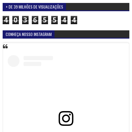
+ DE 39 MILHÕES DE VISUALIZAÇÕES
4
0
3
6
5
5
4
4
CONHEÇA NOSSO INSTAGRAM