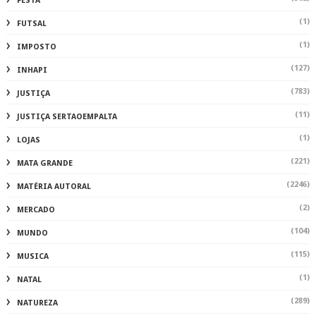
FESTA
(1)
FUTSAL
(1)
IMPOSTO
(127)
INHAPI
(783)
JUSTIÇA
(11)
JUSTIÇA SERTAOEMPALTA
(1)
LOJAS
(221)
MATA GRANDE
(2246)
MATÉRIA AUTORAL
(2)
MERCADO
(104)
MUNDO
(115)
MUSICA
(1)
NATAL
(289)
NATUREZA