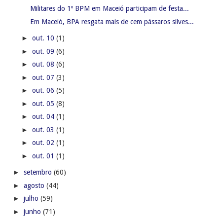
Militares do 1º BPM em Maceió participam de festa...
Em Maceió, BPA resgata mais de cem pássaros silves...
►
out. 10
(1)
►
out. 09
(6)
►
out. 08
(6)
►
out. 07
(3)
►
out. 06
(5)
►
out. 05
(8)
►
out. 04
(1)
►
out. 03
(1)
►
out. 02
(1)
►
out. 01
(1)
►
setembro
(60)
►
agosto
(44)
►
julho
(59)
►
junho
(71)