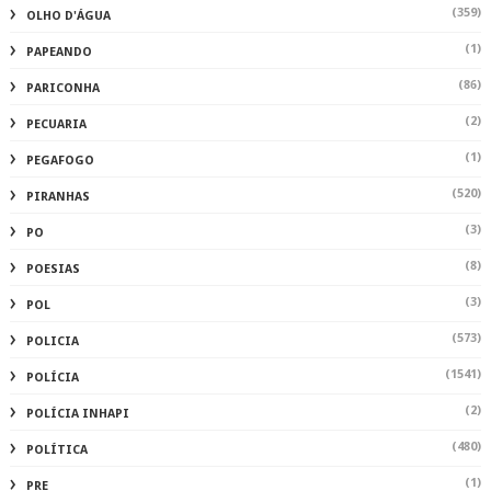
(359)
OLHO D'ÁGUA
(1)
PAPEANDO
(86)
PARICONHA
(2)
PECUARIA
(1)
PEGAFOGO
(520)
PIRANHAS
(3)
PO
(8)
POESIAS
(3)
POL
(573)
POLICIA
(1541)
POLÍCIA
(2)
POLÍCIA INHAPI
(480)
POLÍTICA
(1)
PRE