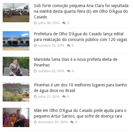
Sob forte comoção pequena Ana Clara foi sepultada
na manhã desta quarta-feira (6) em Olho D'Água do
Casado
julho 06, 2016
0
Prefeitura de Olho D'Água do Casado lança edital
para realização do concurso público com 120 vagas
outubro 20, 2016
5
Maristela Sena Dias é a nova prefeita eleita de
Piranhas
outubro 02, 2016
0
Piranhas é um dos 10 melhores lugares para banho
de água doce no Brasil
julho 21, 2016
0
Mãe em Olho D'Água do Casado pede ajuda para o
pequeno Artur Santos, que sofre de doença rara
dezembro 07, 2016
0