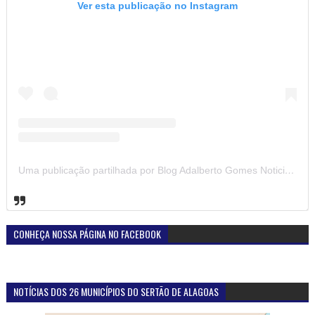
Ver esta publicação no Instagram
Uma publicação partilhada por Blog Adalberto Gomes Noticias (@blogadalbertogomesnoticiass)
CONHEÇA NOSSA PÁGINA NO FACEBOOK
NOTÍCIAS DOS 26 MUNICÍPIOS DO SERTÃO DE ALAGOAS