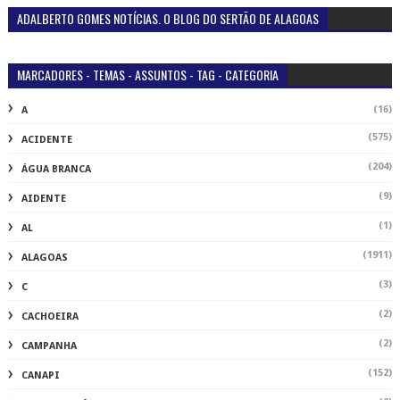
ADALBERTO GOMES NOTÍCIAS. O BLOG DO SERTÃO DE ALAGOAS
MARCADORES - TEMAS - ASSUNTOS - TAG - CATEGORIA
(16)
A
(575)
ACIDENTE
(204)
ÁGUA BRANCA
(9)
AIDENTE
(1)
AL
(1911)
ALAGOAS
(3)
C
(2)
CACHOEIRA
(2)
CAMPANHA
(152)
CANAPI