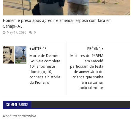
Homem é preso após agredir e ameaçar esposa com faca em
Canapi–AL
May 17, 2026
0
ANTERIOR
PRÓXIMO
Morte de Delmiro
Militares do 1º BPM
Gouveia completa
em Maceió
104 anos neste
participam de festa
domingo, 10,
de aniversário de
conheça a história
criança que sonha
do Pioneiro
em se tornar
policial militar
COMENTÁRIOS
Nenhum comentário