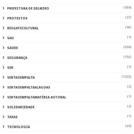
(959)
PREFEITURA DE DELMIRO
(27)
PROTESTOS
(96)
RESGATECULTURAL
(1)
SAU
(694)
SAÚDE
(156)
SEGURANÇA
(1)
SER
(1222)
SERTAOEMPALTA
(2)
SERTAOEMPALTAALAGOAS
(1)
SERTAOEMPALTAMATÉRIA AUTORAL
(2)
SOLIDARIEDADE
(1)
TAXAS
(69)
TECNOLOGIA