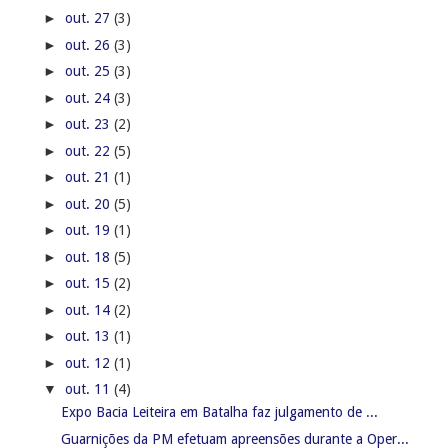
►
out. 27
(3)
►
out. 26
(3)
►
out. 25
(3)
►
out. 24
(3)
►
out. 23
(2)
►
out. 22
(5)
►
out. 21
(1)
►
out. 20
(5)
►
out. 19
(1)
►
out. 18
(5)
►
out. 15
(2)
►
out. 14
(2)
►
out. 13
(1)
►
out. 12
(1)
▼
out. 11
(4)
Expo Bacia Leiteira em Batalha faz julgamento de ...
Guarnições da PM efetuam apreensões durante a Oper...