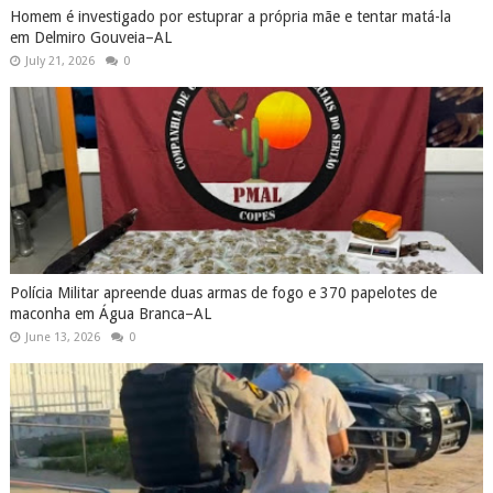
Homem é investigado por estuprar a própria mãe e tentar matá-la
em Delmiro Gouveia–AL
July 21, 2026
0
Polícia Militar apreende duas armas de fogo e 370 papelotes de
maconha em Água Branca–AL
June 13, 2026
0