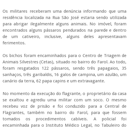
Os militares receberam uma denúncia informando que uma
residência localizada na Rua São José estaria sendo utilizada
para abrigar ilegalmente alguns animais. No imóvel, foram
encontrados alguns pássaros pendurados na parede e dentro
de um cativeiro, inclusive, alguns deles apresentavam
ferimentos.
Os bichos foram encaminhados para o Centro de Triagem de
Animais Silvestres (Cetas), situado no bairro do Farol. Ao todo,
foram resgatados 122 pássaros, sendo três papagaios, 35
sanhaços, três garibaldis, 16 galos de campina, um azulão, um
canário da terra, 62 papa capins e um extravagante.
No momento da execução do flagrante, o proprietário da casa
se exaltou e agrediu uma militar com um soco. O mesmo
recebeu voz de prisão e foi conduzido para a Central de
Flagrantes, também no bairro do Farol, para que fossem
tomados os procedimentos cabíveis. A policial foi
encaminhada para o Instituto Médico Legal, no Tabuleiro do