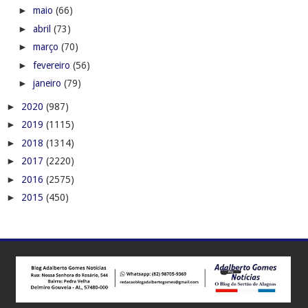
►
maio
(66)
►
abril
(73)
►
março
(70)
►
fevereiro
(56)
►
janeiro
(79)
►
2020
(987)
►
2019
(1115)
►
2018
(1314)
►
2017
(2220)
►
2016
(2575)
►
2015
(450)