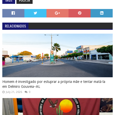
TAGS:
POLÍCIA
RELACIONADOS
Homem é investigado por estuprar a própria mãe e tentar matá-la
em Delmiro Gouveia–AL
July 21, 2026
0