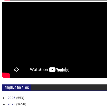
ARQUIVO DO BLOG
►
2026
(553)
►
2025
(1658)