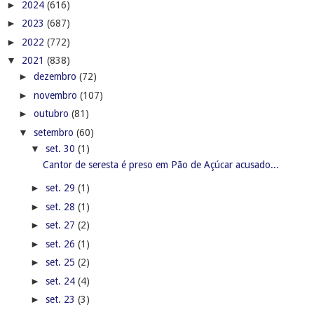
►
2024
(616)
►
2023
(687)
►
2022
(772)
▼
2021
(838)
►
dezembro
(72)
►
novembro
(107)
►
outubro
(81)
▼
setembro
(60)
▼
set. 30
(1)
Cantor de seresta é preso em Pão de Açúcar acusado...
►
set. 29
(1)
►
set. 28
(1)
►
set. 27
(2)
►
set. 26
(1)
►
set. 25
(2)
►
set. 24
(4)
►
set. 23
(3)