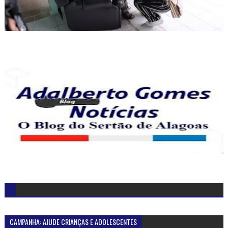
CAMPANHA: AJUDE CRIANÇAS E ADOLESCENTES