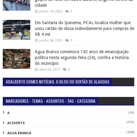
cidade
junho 14, 2025
0
Em Santana do Ipanema, PCAL localiza mulher que
usou cartão de idosa indevidamente para compras de
R$ 4 mil
junho 04, 2025
0
Água Branca comemora 142 anos de emancipação
política nesta segunda-feira (24), confira a história
do município
abril 24, 2017
0
ADALBERTO GOMES NOTÍCIAS. O BLOG DO SERTÃO DE ALAGOAS
MARCADORES - TEMAS - ASSUNTOS - TAG - CATEGORIA
(16)
A
(575)
ACIDENTE
(204)
ÁGUA BRANCA