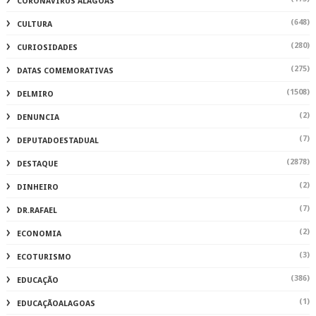
CORONAVIRUS ALAGOAS
(648)
CULTURA
(280)
CURIOSIDADES
(275)
DATAS COMEMORATIVAS
(1508)
DELMIRO
(2)
DENUNCIA
(7)
DEPUTADOESTADUAL
(2878)
DESTAQUE
(2)
DINHEIRO
(7)
DR.RAFAEL
(2)
ECONOMIA
(3)
ECOTURISMO
(386)
EDUCAÇÃO
(1)
EDUCAÇÃOALAGOAS