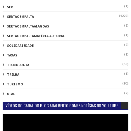
(1)
SER
(1222)
SERTAOEMPALTA
(2)
SERTAOEMPALTAALAGOAS
(1)
SERTAOEMPALTAMATÉRIA AUTORAL
(2)
SOLIDARIEDADE
(1)
TAXAS
(69)
TECNOLOGIA
(1)
TRILHA
(90)
TURISMO
(2)
UFAL
VÍDEOS DO CANAL DO BLOG ADALBERTO GOMES NOTÍCIAS NO YOU TUBE