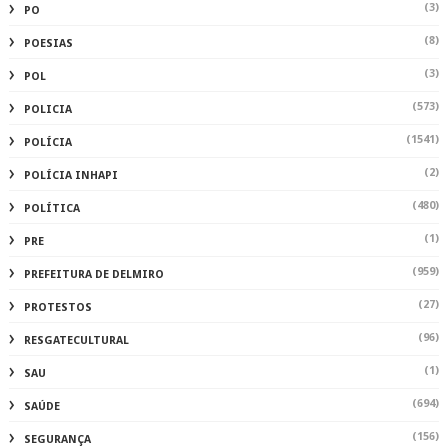
(3)
PO
(8)
POESIAS
(3)
POL
(573)
POLICIA
(1541)
POLÍCIA
(2)
POLÍCIA INHAPI
(480)
POLÍTICA
(1)
PRE
(959)
PREFEITURA DE DELMIRO
(27)
PROTESTOS
(96)
RESGATECULTURAL
(1)
SAU
(694)
SAÚDE
(156)
SEGURANÇA