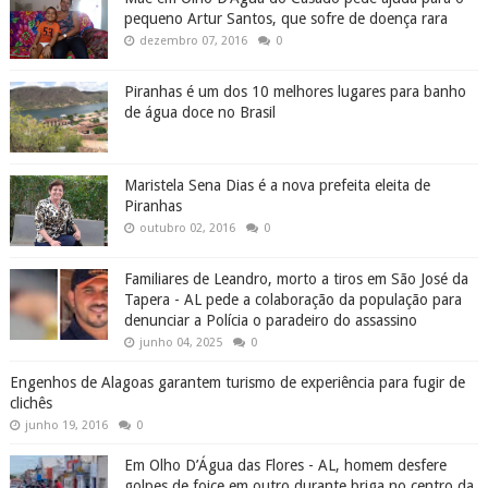
pequeno Artur Santos, que sofre de doença rara
dezembro 07, 2016
0
Piranhas é um dos 10 melhores lugares para banho
de água doce no Brasil
Maristela Sena Dias é a nova prefeita eleita de
Piranhas
outubro 02, 2016
0
Familiares de Leandro, morto a tiros em São José da
Tapera - AL pede a colaboração da população para
denunciar a Polícia o paradeiro do assassino
junho 04, 2025
0
Engenhos de Alagoas garantem turismo de experiência para fugir de
clichês
junho 19, 2016
0
Em Olho D’Água das Flores - AL, homem desfere
golpes de foice em outro durante briga no centro da