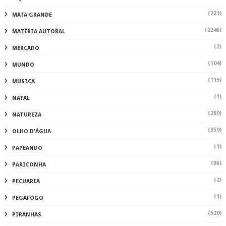
(221)
MATA GRANDE
(2246)
MATÉRIA AUTORAL
(2)
MERCADO
(104)
MUNDO
(115)
MUSICA
(1)
NATAL
(289)
NATUREZA
(359)
OLHO D'ÁGUA
(1)
PAPEANDO
(86)
PARICONHA
(2)
PECUARIA
(1)
PEGAFOGO
(520)
PIRANHAS