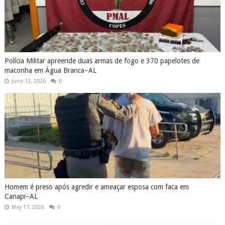
Polícia Militar apreende duas armas de fogo e 370 papelotes de
maconha em Água Branca–AL
June 13, 2026
0
Homem é preso após agredir e ameaçar esposa com faca em
Canapi–AL
May 17, 2026
0