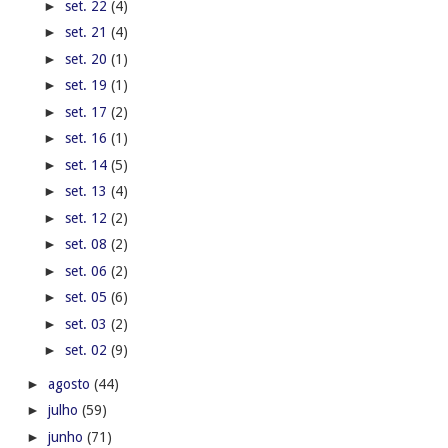
►
set. 22
(4)
►
set. 21
(4)
►
set. 20
(1)
►
set. 19
(1)
►
set. 17
(2)
►
set. 16
(1)
►
set. 14
(5)
►
set. 13
(4)
►
set. 12
(2)
►
set. 08
(2)
►
set. 06
(2)
►
set. 05
(6)
►
set. 03
(2)
►
set. 02
(9)
►
agosto
(44)
►
julho
(59)
►
junho
(71)