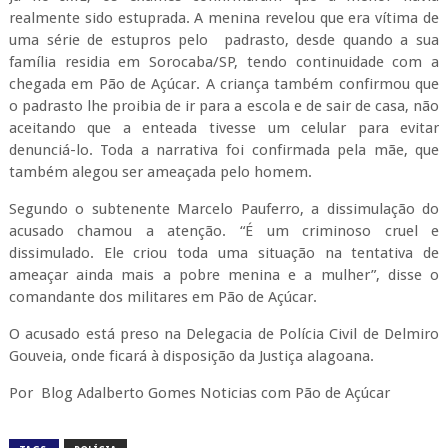
realmente sido estuprada. A menina revelou que era vítima de
uma série de estupros pelo padrasto, desde quando a sua
família residia em Sorocaba/SP, tendo continuidade com a
chegada em Pão de Açúcar. A criança também confirmou que
o padrasto lhe proibia de ir para a escola e de sair de casa, não
aceitando que a enteada tivesse um celular para evitar
denunciá-lo. Toda a narrativa foi confirmada pela mãe, que
também alegou ser ameaçada pelo homem.
Segundo o subtenente Marcelo Pauferro, a dissimulação do
acusado chamou a atenção. “É um criminoso cruel e
dissimulado. Ele criou toda uma situação na tentativa de
ameaçar ainda mais a pobre menina e a mulher”, disse o
comandante dos militares em Pão de Açúcar.
O acusado está preso na Delegacia de Polícia Civil de Delmiro
Gouveia, onde ficará à disposição da Justiça alagoana.
Por Blog Adalberto Gomes Noticias com Pão de Açúcar