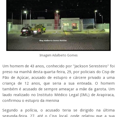
Imagem Adalberto Gomes
Um homem de 43 anos, conhecido por "Jackson Seresteiro" foi
preso na manhã desta quarta-feira, 29, por policiais do Cisp de
Pão de Açúcar, acusado de estupro e cárcere privado a uma
criança de 12 anos, que seria a sua enteada. O homem
também é acusado de sempre ameaçar a mãe da garota. Um
laudo realizado no Instituto Médico Legal (IML) de Arapiraca,
confirmou o estupro da menina
Segundo a polícia, o acusado teria se dirigido na última
segunda-feira, 27, até o Cisp local, onde relatou que a sua