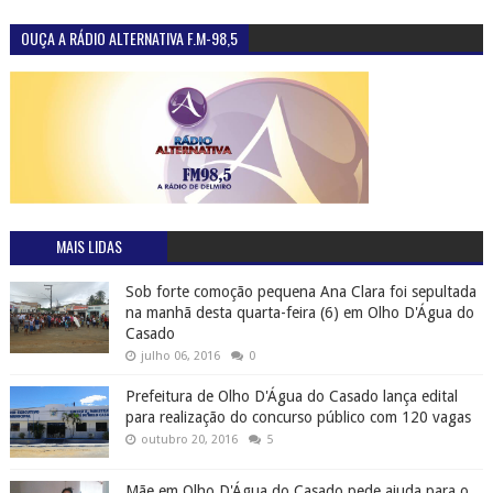
OUÇA A RÁDIO ALTERNATIVA F.M-98,5
MAIS LIDAS
Sob forte comoção pequena Ana Clara foi sepultada
na manhã desta quarta-feira (6) em Olho D'Água do
Casado
julho 06, 2016
0
Prefeitura de Olho D'Água do Casado lança edital
para realização do concurso público com 120 vagas
outubro 20, 2016
5
Mãe em Olho D'Água do Casado pede ajuda para o