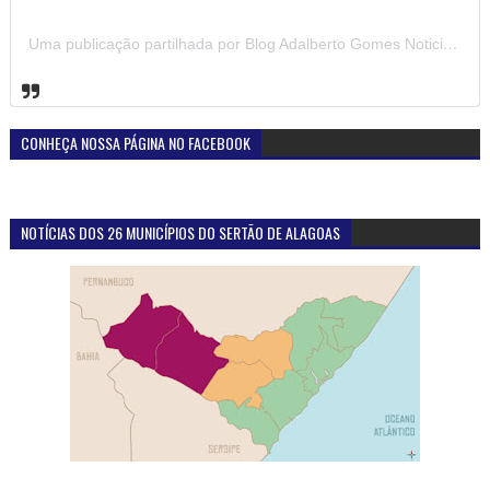
Uma publicação partilhada por Blog Adalberto Gomes Noticias (@blogadalbertogomesnoticiass)
CONHEÇA NOSSA PÁGINA NO FACEBOOK
NOTÍCIAS DOS 26 MUNICÍPIOS DO SERTÃO DE ALAGOAS