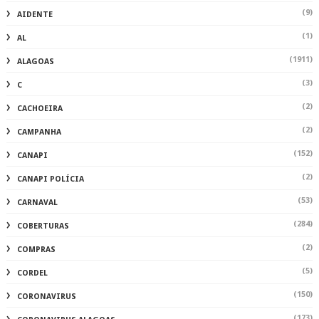
(9)
AIDENTE
(1)
AL
(1911)
ALAGOAS
(3)
C
(2)
CACHOEIRA
(2)
CAMPANHA
(152)
CANAPI
(2)
CANAPI POLÍCIA
(53)
CARNAVAL
(284)
COBERTURAS
(2)
COMPRAS
(5)
CORDEL
(150)
CORONAVIRUS
(173)