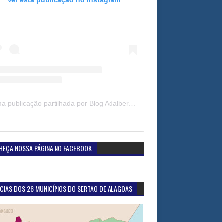
Uma publicação partilhada por Blog Adalberto Gomes Noticias (@blogadalbertogomesnoticiass)
HEÇA NOSSA PÁGINA NO FACEBOOK
CIAS DOS 26 MUNICÍPIOS DO SERTÃO DE ALAGOAS