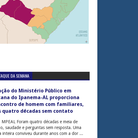
TAQUE DA SEMANA
ção do Ministério Público em
tana do Ipanema-AL proporciona
ncontro de homem com familiares,
s quatro décadas sem contato
: MPEAL Foram quatro décadas e meia de
cio, saudade e perguntas sem resposta. Uma
ia inteira conviveu durante anos com a dor ...