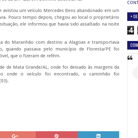
CON
ipe avistou um veículo Mercedes Benz abandonado em um
+ DE
ia. Pouco tempo depois, chegou ao local o proprietário
ituação, ele informou que havia sido assaltado na noite
4
ia do Maranhão com destino a Alagoas e transportava
CON
, quando passava pelo município de Floresta/PE foi
vel, que o fizeram de refém.
idade de Mata Grande/AL, onde foi deixado às margens da
to onde o veículo foi encontrado, o caminhão foi
(03).