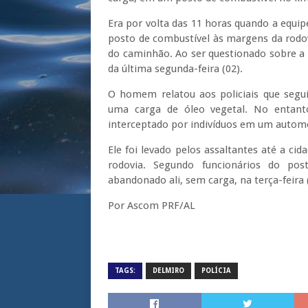
Era por volta das 11 horas quando a equ
posto de combustível às margens da rodov
do caminhão. Ao ser questionado sobre a s
da última segunda-feira (02).
O homem relatou aos policiais que segu
uma carga de óleo vegetal. No entanto
interceptado por indivíduos em um automó
Ele foi levado pelos assaltantes até a c
rodovia. Segundo funcionários do pos
abandonado ali, sem carga, na terça-feira 
Por Ascom PRF/AL
TAGS:
DELMIRO
POLÍCIA