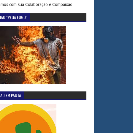
mos com sua Colaboração e Compaixão
IÃO "PEGA FOGO"
TÃO EM PAUTA