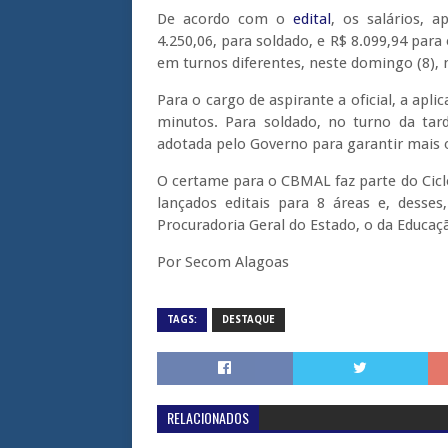
De acordo com o
edital
, os salários, 
4.250,06, para soldado, e R$ 8.099,94 para o
em turnos diferentes, neste domingo (8), 
Para o cargo de aspirante a oficial, a apl
minutos. Para soldado, no turno da tar
adotada pelo Governo para garantir mais 
O certame para o CBMAL faz parte do Cicl
lançados editais para 8 áreas e, desse
Procuradoria Geral do Estado, o da Educaçã
Por Secom Alagoas
TAGS:
DESTAQUE
RELACIONADOS