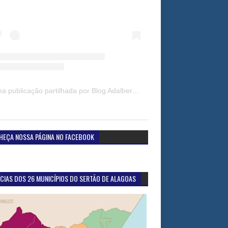
Uma publicação partilhada por Blog Adalberto Gomes Noticias (@blogadalbertogomesnoticiass)
HEÇA NOSSA PÁGINA NO FACEBOOK
CIAS DOS 26 MUNICÍPIOS DO SERTÃO DE ALAGOAS