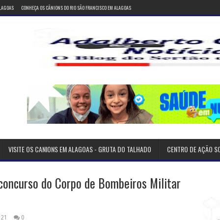
ALAGOAS
CONHEÇA OS CÂNIONS DO RIO SÃO FRANCISCO EM ALAGOAS
VISITE OS CANIONS EM ALAGOAS - GRUTA DO TALHADO
CENTRO DE AÇÃO S
 concurso do Corpo de Bombeiros Militar
021
0