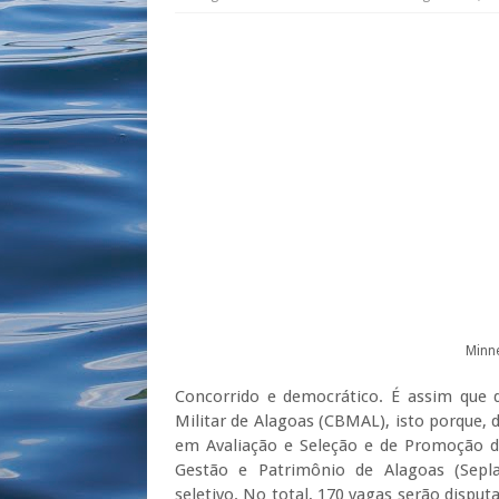
Minn
Concorrido e democrático. É assim que 
Militar de Alagoas (CBMAL), isto porque, 
em Avaliação e Seleção e de Promoção de
Gestão e Patrimônio de Alagoas (Sepla
seletivo. No total, 170 vagas serão dispu