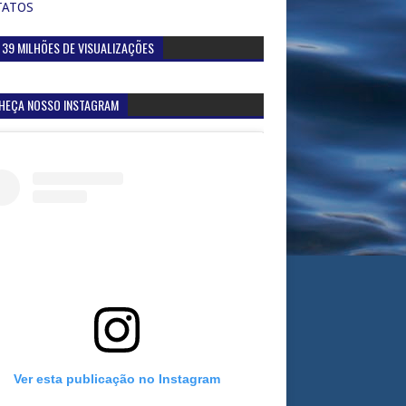
TATOS
 39 MILHÕES DE VISUALIZAÇÕES
HEÇA NOSSO INSTAGRAM
Ver esta publicação no Instagram