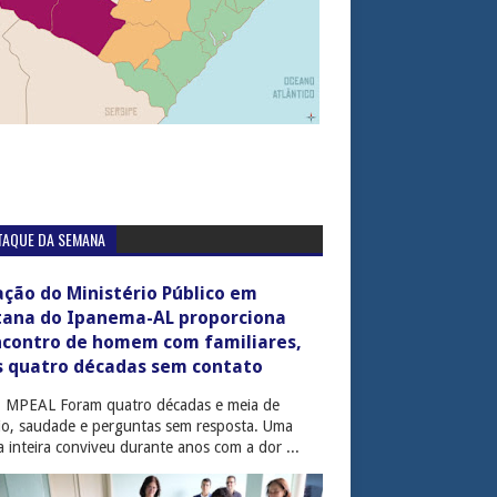
TAQUE DA SEMANA
ção do Ministério Público em
tana do Ipanema-AL proporciona
ncontro de homem com familiares,
s quatro décadas sem contato
: MPEAL Foram quatro décadas e meia de
cio, saudade e perguntas sem resposta. Uma
ia inteira conviveu durante anos com a dor ...