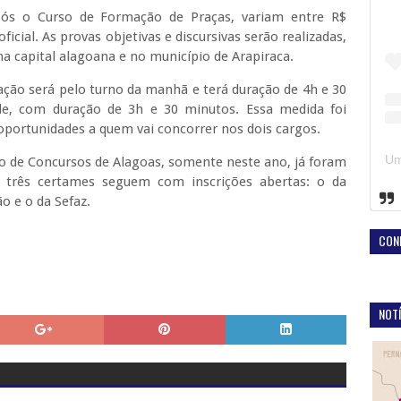
após o Curso de Formação de Praças, variam entre R$
ficial. As provas objetivas e discursivas serão realizadas,
na capital alagoana e no município de Arapiraca.
icação será pelo turno da manhã e terá duração de 4h e 30
de, com duração de 3h e 30 minutos. Essa medida foi
oportunidades a quem vai concorrer nos dois cargos.
o de Concursos de Alagoas, somente neste ano, já foram
s, três certames seguem com inscrições abertas: o da
o e o da Sefaz.
CON
NOTÍ