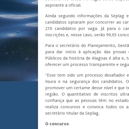
aspirante a oficial.
Ainda segundo informações da Seplag e
candidatos optaram por concorrer ao carg
210 candidatos por vaga. Já para o ca
inscrições e, nesse caso, serão 99,05 con
Para o secretário do Planejamento, Gestã
para dar início à aplicação das provas
Públicos da história de Alagoas é alta e,
oferecer um processo transparente e segu
"Esse tem sido um processo desafiador e
lisura e na segurança dos candidatos. 
promover um certame desse nível e que te
região. O quantitativo de inscritos ul
confiança que as pessoas têm no estado,
realiza concursos e convoca todos os 
secretário titular da Seplag.
O concurso