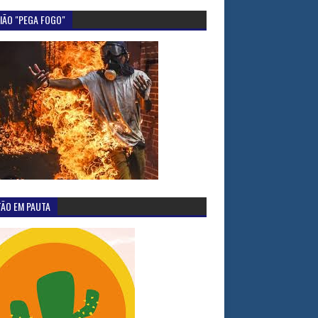
IÃO "PEGA FOGO"
TÃO EM PAUTA