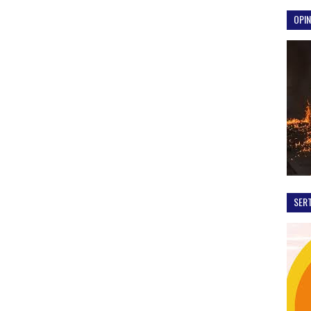
OPIN
SER