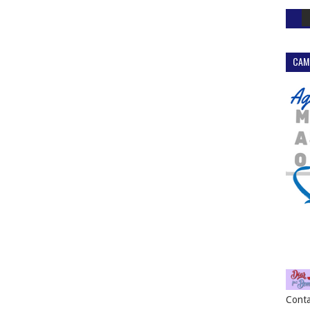
CAM
Conta