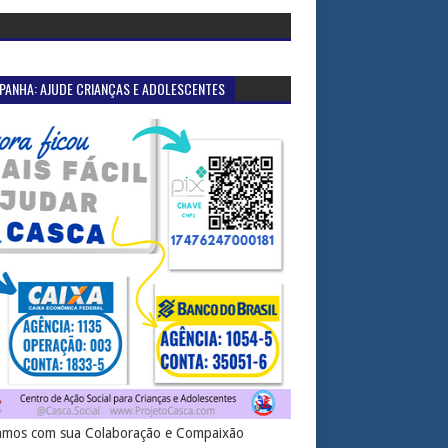
PANHA: AJUDE CRIANÇAS E ADOLESCENTES
mos com sua Colaboração e Compaixão