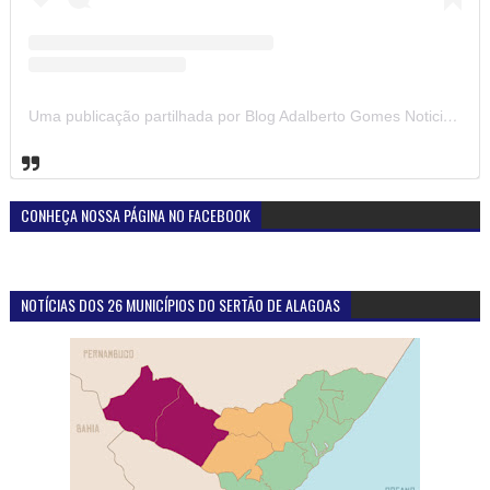
Uma publicação partilhada por Blog Adalberto Gomes Noticias (@blogadalbertogomesnoticiass)
CONHEÇA NOSSA PÁGINA NO FACEBOOK
NOTÍCIAS DOS 26 MUNICÍPIOS DO SERTÃO DE ALAGOAS