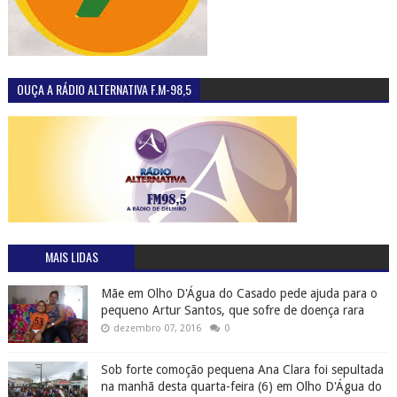
OUÇA A RÁDIO ALTERNATIVA F.M-98,5
MAIS LIDAS
Mãe em Olho D'Água do Casado pede ajuda para o
pequeno Artur Santos, que sofre de doença rara
dezembro 07, 2016
0
Sob forte comoção pequena Ana Clara foi sepultada
na manhã desta quarta-feira (6) em Olho D'Água do