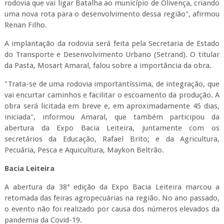
rodovia que vai ligar Batalha ao município de Olivença, criando
uma nova rota para o desenvolvimento dessa região", afirmou
Renan Filho.
A implantação da rodovia será feita pela Secretaria de Estado
do Transporte e Desenvolvimento Urbano (Setrand). O titular
da Pasta, Mosart Amaral, falou sobre a importância da obra.
"Trata-se de uma rodovia importantíssima, de integração, que
vai encurtar caminhos e facilitar o escoamento da produção. A
obra será licitada em breve e, em aproximadamente 45 dias,
iniciada", informou Amaral, que também participou da
abertura da Expo Bacia Leiteira, juntamente com os
secretários da Educação, Rafael Brito; e da Agricultura,
Pecuária, Pesca e Aquicultura, Maykon Beltrão.
Bacia Leiteira
A abertura da 38ª edição da Expo Bacia Leiteira marcou a
retomada das feiras agropecuárias na região. No ano passado,
o evento não foi realizado por causa dos números elevados da
pandemia da Covid-19.