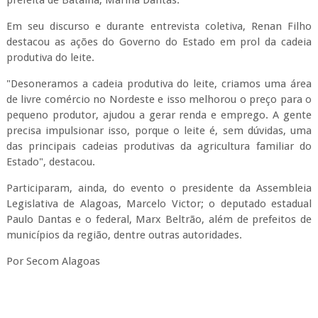
prefeita de Batalha, Marina Dantas.
Em seu discurso e durante entrevista coletiva, Renan Filho
destacou as ações do Governo do Estado em prol da cadeia
produtiva do leite.
"Desoneramos a cadeia produtiva do leite, criamos uma área
de livre comércio no Nordeste e isso melhorou o preço para o
pequeno produtor, ajudou a gerar renda e emprego. A gente
precisa impulsionar isso, porque o leite é, sem dúvidas, uma
das principais cadeias produtivas da agricultura familiar do
Estado", destacou.
Participaram, ainda, do evento o presidente da Assembleia
Legislativa de Alagoas, Marcelo Victor; o deputado estadual
Paulo Dantas e o federal, Marx Beltrão, além de prefeitos de
municípios da região, dentre outras autoridades.
Por Secom Alagoas