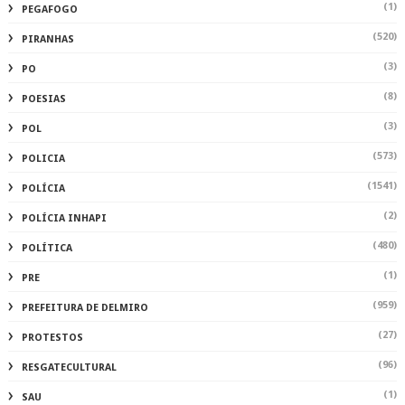
(1)
PEGAFOGO
(520)
PIRANHAS
(3)
PO
(8)
POESIAS
(3)
POL
(573)
POLICIA
(1541)
POLÍCIA
(2)
POLÍCIA INHAPI
(480)
POLÍTICA
(1)
PRE
(959)
PREFEITURA DE DELMIRO
(27)
PROTESTOS
(96)
RESGATECULTURAL
(1)
SAU