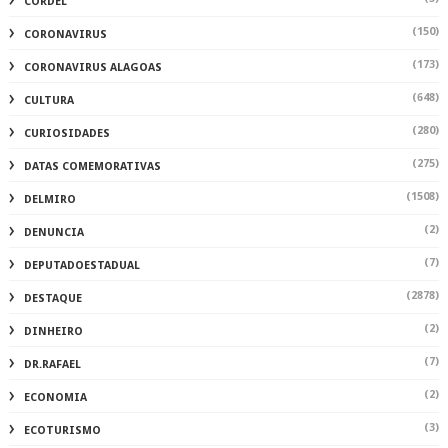
CORDEL
(150)
CORONAVIRUS
(173)
CORONAVIRUS ALAGOAS
(648)
CULTURA
(280)
CURIOSIDADES
(275)
DATAS COMEMORATIVAS
(1508)
DELMIRO
(2)
DENUNCIA
(7)
DEPUTADOESTADUAL
(2878)
DESTAQUE
(2)
DINHEIRO
(7)
DR.RAFAEL
(2)
ECONOMIA
(3)
ECOTURISMO