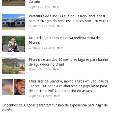
Casado
julho 06, 2016
0
Prefeitura de Olho D'Água do Casado lança edital
para realização do concurso público com 120 vagas
outubro 20, 2016
5
Maristela Sena Dias é a nova prefeita eleita de
Piranhas
outubro 02, 2016
0
Piranhas é um dos 10 melhores lugares para banho
de água doce no Brasil
julho 21, 2016
0
Familiares de Leandro, morto a tiros em São José da
Tapera - AL pede a colaboração da população para
denunciar a Polícia o paradeiro do assassino
junho 04, 2025
0
Engenhos de Alagoas garantem turismo de experiência para fugir de
clichês