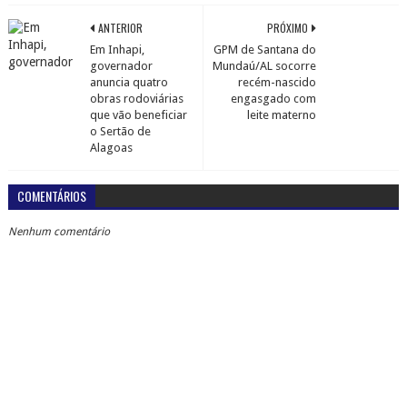
ANTERIOR
PRÓXIMO
Em Inhapi,
GPM de Santana do
governador
Mundaú/AL socorre
anuncia quatro
recém-nascido
obras rodoviárias
engasgado com
que vão beneficiar
leite materno
o Sertão de
Alagoas
COMENTÁRIOS
Nenhum comentário