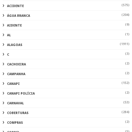
(575)
ACIDENTE
(204)
ÁGUA BRANCA
(9)
AIDENTE
(1)
AL
(1911)
ALAGOAS
(3)
C
(2)
CACHOEIRA
(2)
CAMPANHA
(152)
CANAPI
(2)
CANAPI POLÍCIA
(53)
CARNAVAL
(284)
COBERTURAS
(2)
COMPRAS
(5)