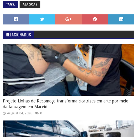
TAGS:
ALAGOAS
RELACIONADOS
Projeto Linhas de Recomeço transforma cicatrizes em arte por meio
da tatuagem em Maceió
August 04, 2026
0