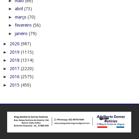
►
maio
(66)
►
abril
(73)
►
março
(70)
►
fevereiro
(56)
►
janeiro
(79)
►
2020
(987)
►
2019
(1115)
►
2018
(1314)
►
2017
(2220)
►
2016
(2575)
►
2015
(450)