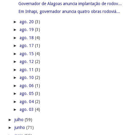
Governador de Alagoas anuncia implantação de rodov...
Em Inhapi, governador anuncia quatro obras rodoviá...
►
ago. 20
(3)
►
ago. 19
(3)
►
ago. 18
(4)
►
ago. 17
(1)
►
ago. 15
(4)
►
ago. 12
(2)
►
ago. 11
(3)
►
ago. 10
(2)
►
ago. 06
(1)
►
ago. 05
(3)
►
ago. 04
(2)
►
ago. 03
(4)
►
julho
(59)
►
junho
(71)