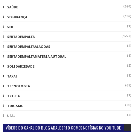
(694)
SAÚDE
(156)
SEGURANÇA
(1)
SER
(1222)
SERTAOEMPALTA
(2)
SERTAOEMPALTAALAGOAS
(1)
SERTAOEMPALTAMATÉRIA AUTORAL
(2)
SOLIDARIEDADE
(1)
TAXAS
(69)
TECNOLOGIA
(1)
TRILHA
(90)
TURISMO
(2)
UFAL
VÍDEOS DO CANAL DO BLOG ADALBERTO GOMES NOTÍCIAS NO YOU TUBE