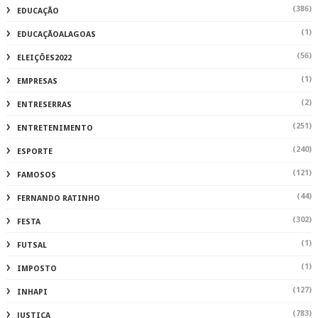
(386)
EDUCAÇÃO
(1)
EDUCAÇÃOALAGOAS
(56)
ELEIÇÕES2022
(1)
EMPRESAS
(2)
ENTRESERRAS
(251)
ENTRETENIMENTO
(240)
ESPORTE
(121)
FAMOSOS
(44)
FERNANDO RATINHO
(302)
FESTA
(1)
FUTSAL
(1)
IMPOSTO
(127)
INHAPI
(783)
JUSTIÇA