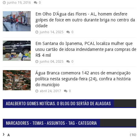
junho 19, 2016
0
Em Olho D’Água das Flores - AL, homem desfere
golpes de foice em outro durante briga no centro da
cidade
junho 14, 2025
0
Em Santana do Ipanema, PCAL localiza mulher que
usou cartão de idosa indevidamente para compras de
R$ 4 mil
junho 04, 2025
0
Água Branca comemora 142 anos de emancipação
política nesta segunda-feira (24), confira a história
do município
abril 24, 2017
0
ADALBERTO GOMES NOTÍCIAS. O BLOG DO SERTÃO DE ALAGOAS
MARCADORES - TEMAS - ASSUNTOS - TAG - CATEGORIA
(16)
A