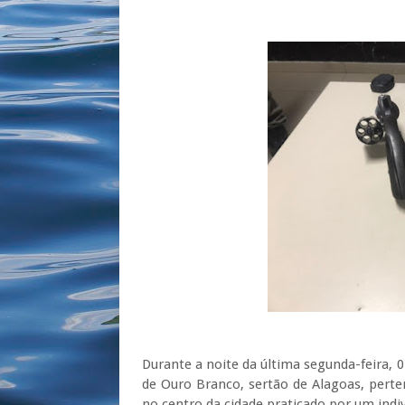
Durante a noite da última segunda-feira, 
de Ouro Branco, sertão de Alagoas, perte
no centro da cidade praticado por um ind