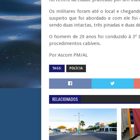
Os militares foram até o local e chegan
suspeito que foi abordado e com ele foi
sendo duas intactas, três pinadas e duas d
O homem de 29 anos foi conduzido à 3ª De
procedimentos cabíveis.
Por Ascom PM/AL
TAGS:
POLÍCIA
RELACIONADOS