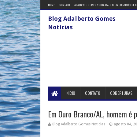
HOME
CONTATO
ADALBERTO GOMES NOTÍCIAS - O BLOG DO SERTÃO DE 
Blog Adalberto Gomes
Notícias
INICIO
CONTATO
COBERTURAS
Em Ouro Branco/AL, homem é pr
Blog Adalberto Gomes Noticias
agosto 04, 2