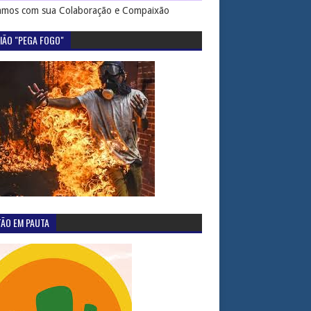
mos com sua Colaboração e Compaixão
IÃO "PEGA FOGO"
TÃO EM PAUTA