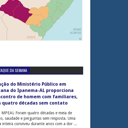
TAQUE DA SEMANA
ção do Ministério Público em
tana do Ipanema-AL proporciona
ncontro de homem com familiares,
s quatro décadas sem contato
: MPEAL Foram quatro décadas e meia de
cio, saudade e perguntas sem resposta. Uma
ia inteira conviveu durante anos com a dor ...