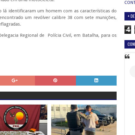
CON
do lá identificaram um homem com as características do
+ DE
 encontrado um revólver calibre 38 com sete munições,
eflagradas.
4
legacia Regional de Polícia Civil, em Batalha, para os
CON