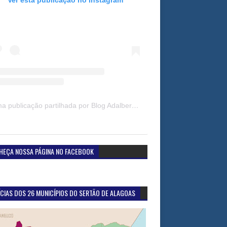
Uma publicação partilhada por Blog Adalberto Gomes Noticias (@blogadalbertogomesnoticiass)
HEÇA NOSSA PÁGINA NO FACEBOOK
CIAS DOS 26 MUNICÍPIOS DO SERTÃO DE ALAGOAS