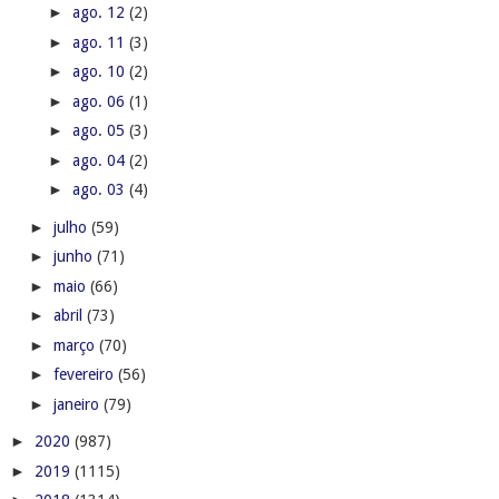
►
ago. 12
(2)
►
ago. 11
(3)
►
ago. 10
(2)
►
ago. 06
(1)
►
ago. 05
(3)
►
ago. 04
(2)
►
ago. 03
(4)
►
julho
(59)
►
junho
(71)
►
maio
(66)
►
abril
(73)
►
março
(70)
►
fevereiro
(56)
►
janeiro
(79)
►
2020
(987)
►
2019
(1115)