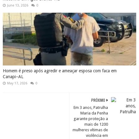
June 13, 2026
0
Homem é preso após agredir e ameaçar esposa com faca em
Canapi–AL
May 17, 2026
0
PRÓXIMO
Em 3 anos, Patrulha
Maria da Penha
garante proteção a
mais de 1200
mulheres vítimas de
violência em