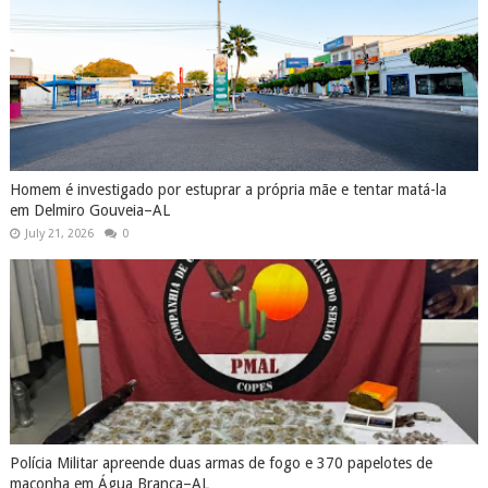
Homem é investigado por estuprar a própria mãe e tentar matá-la
em Delmiro Gouveia–AL
July 21, 2026
0
Polícia Militar apreende duas armas de fogo e 370 papelotes de
maconha em Água Branca–AL