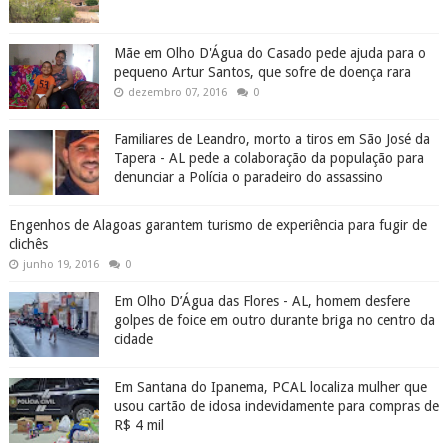
Mãe em Olho D'Água do Casado pede ajuda para o
pequeno Artur Santos, que sofre de doença rara
dezembro 07, 2016
0
Familiares de Leandro, morto a tiros em São José da
Tapera - AL pede a colaboração da população para
denunciar a Polícia o paradeiro do assassino
Engenhos de Alagoas garantem turismo de experiência para fugir de
clichês
junho 19, 2016
0
Em Olho D’Água das Flores - AL, homem desfere
golpes de foice em outro durante briga no centro da
cidade
Em Santana do Ipanema, PCAL localiza mulher que
usou cartão de idosa indevidamente para compras de
R$ 4 mil