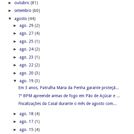
►
outubro
(81)
►
setembro
(60)
▼
agosto
(44)
►
ago. 29
(2)
►
ago. 27
(4)
►
ago. 25
(1)
►
ago. 24
(2)
►
ago. 23
(1)
►
ago. 22
(2)
►
ago. 20
(3)
▼
ago. 19
(3)
Em 3 anos, Patrulha Maria da Penha garante proteçã...
7º BPM apreende armas de fogo em Pão de Açúcar e ...
Fiscalizações da Casal durante o mês de agosto com...
►
ago. 18
(4)
►
ago. 17
(1)
►
ago. 15
(4)