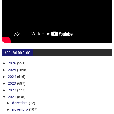
ARQUIVO DO BLOG
►
2026
(553)
►
2025
(1658)
►
2024
(616)
►
2023
(687)
►
2022
(772)
▼
2021
(838)
►
dezembro
(72)
►
novembro
(107)