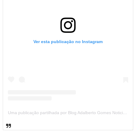
Ver esta publicação no Instagram
Uma publicação partilhada por Blog Adalberto Gomes Noticias (@blogadalbertogomesnoticiass)