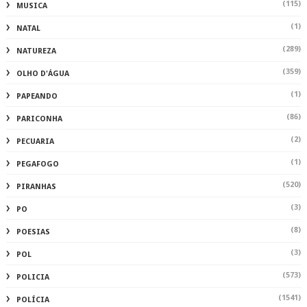
(115)
MUSICA
(1)
NATAL
(289)
NATUREZA
(359)
OLHO D'ÁGUA
(1)
PAPEANDO
(86)
PARICONHA
(2)
PECUARIA
(1)
PEGAFOGO
(520)
PIRANHAS
(3)
PO
(8)
POESIAS
(3)
POL
(573)
POLICIA
(1541)
POLÍCIA