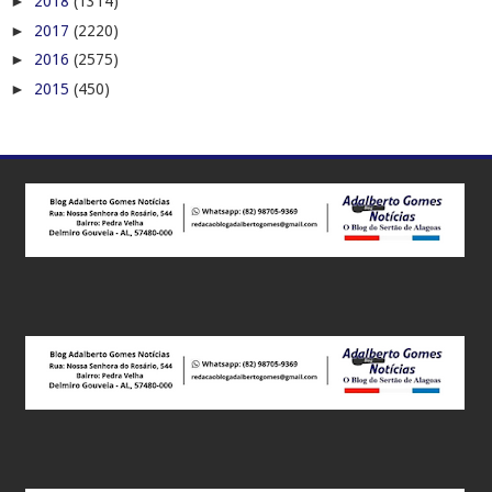
►
2018
(1314)
►
2017
(2220)
►
2016
(2575)
►
2015
(450)