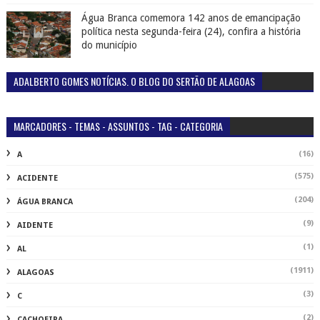
Água Branca comemora 142 anos de emancipação
política nesta segunda-feira (24), confira a história
do município
ADALBERTO GOMES NOTÍCIAS. O BLOG DO SERTÃO DE ALAGOAS
MARCADORES - TEMAS - ASSUNTOS - TAG - CATEGORIA
(16)
A
(575)
ACIDENTE
(204)
ÁGUA BRANCA
(9)
AIDENTE
(1)
AL
(1911)
ALAGOAS
(3)
C
(2)
CACHOEIRA