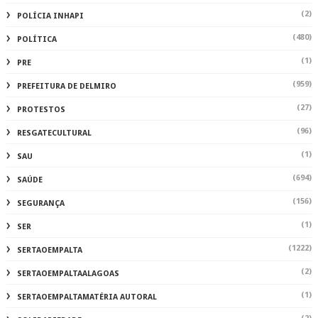
(2)
POLÍCIA INHAPI
(480)
POLÍTICA
(1)
PRE
(959)
PREFEITURA DE DELMIRO
(27)
PROTESTOS
(96)
RESGATECULTURAL
(1)
SAU
(694)
SAÚDE
(156)
SEGURANÇA
(1)
SER
(1222)
SERTAOEMPALTA
(2)
SERTAOEMPALTAALAGOAS
(1)
SERTAOEMPALTAMATÉRIA AUTORAL