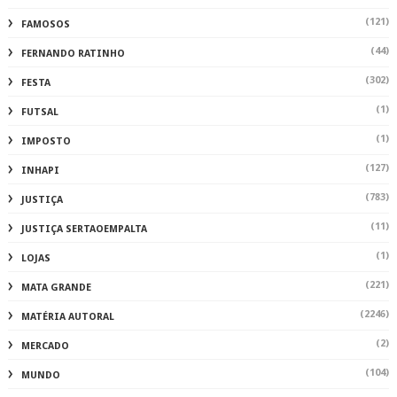
(121)
FAMOSOS
(44)
FERNANDO RATINHO
(302)
FESTA
(1)
FUTSAL
(1)
IMPOSTO
(127)
INHAPI
(783)
JUSTIÇA
(11)
JUSTIÇA SERTAOEMPALTA
(1)
LOJAS
(221)
MATA GRANDE
(2246)
MATÉRIA AUTORAL
(2)
MERCADO
(104)
MUNDO