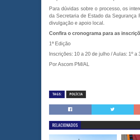
Para dúvidas sobre o processo, os inte
da Secretaria de Estado da Segurança 
divulgação e apoio local.
Confira o cronograma para as inscriç
1ª Edição
Inscrições: 10 a 20 de julho / Aulas: 1º a
Por Ascom PM/AL
TAGS:
POLÍCIA
RELACIONADOS