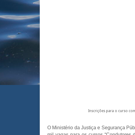
Inscrições para o curso co
O Ministério da Justiça e Segurança Púb
mil vagas para os cursos “Condutores 