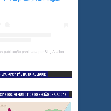
Uma publicação partilhada por Blog Adalberto Gomes Noticias (@blogadalbertogomesnoticiass)
HEÇA NOSSA PÁGINA NO FACEBOOK
CIAS DOS 26 MUNICÍPIOS DO SERTÃO DE ALAGOAS