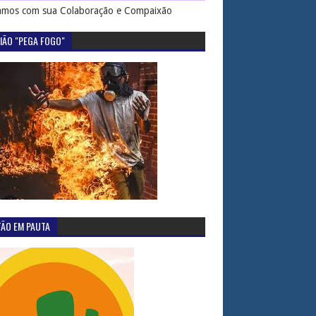
mos com sua Colaboração e Compaixão
IÃO "PEGA FOGO"
TÃO EM PAUTA