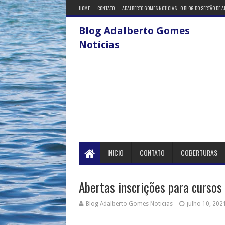
HOME
CONTATO
ADALBERTO GOMES NOTÍCIAS - O BLOG DO SERTÃO DE 
Blog Adalberto Gomes
Notícias
INICIO
CONTATO
COBERTURAS
Abertas inscrições para cursos
Blog Adalberto Gomes Noticias
julho 10, 202