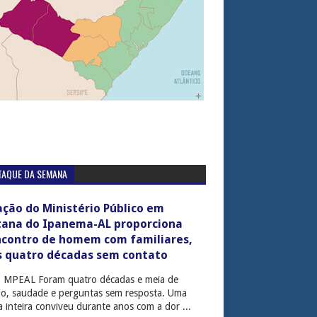
TAQUE DA SEMANA
ção do Ministério Público em
tana do Ipanema-AL proporciona
ncontro de homem com familiares,
s quatro décadas sem contato
: MPEAL Foram quatro décadas e meia de
cio, saudade e perguntas sem resposta. Uma
ia inteira conviveu durante anos com a dor ...