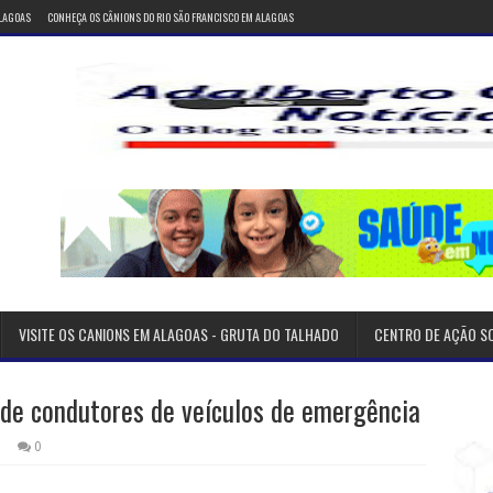
ALAGOAS
CONHEÇA OS CÂNIONS DO RIO SÃO FRANCISCO EM ALAGOAS
VISITE OS CANIONS EM ALAGOAS - GRUTA DO TALHADO
CENTRO DE AÇÃO S
 de condutores de veículos de emergência
1
0