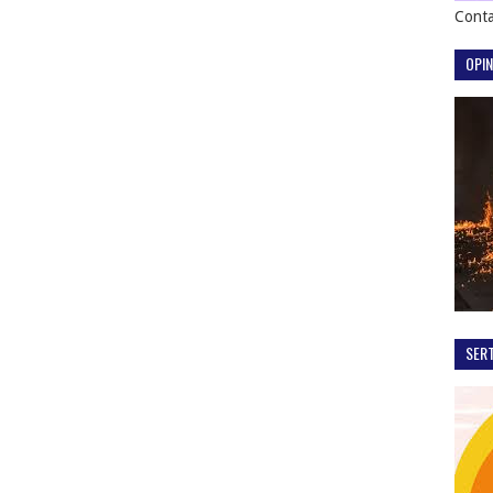
Conta
OPIN
SER