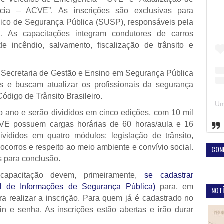
cia – ACVE”. As inscrições são exclusivas para
nico de Segurança Pública (SUSP), responsáveis pela
. As capacitações integram condutores de carros
de incêndio, salvamento, fiscalização de trânsito e
 Secretaria de Gestão e Ensino em Segurança Pública
s e buscam atualizar os profissionais da segurança
ódigo de Trânsito Brasileiro.
do ano e serão divididos em cinco edições, com 10 mil
E possuem cargas horárias de 60 horas/aula e 16
ivididos em quatro módulos: legislação de trânsito,
ocorros e respeito ao meio ambiente e convívio social.
CON
s para conclusão.
capacitação devem, primeiramente,
se cadastrar
al de Informações de Segurança Pública)
para, em
NOTÍ
 realizar a inscrição. Para quem já é cadastrado no
in e senha. As inscrições estão abertas e irão durar