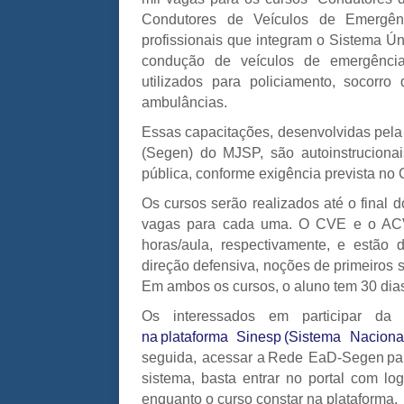
Condutores de Veículos de Emergên
profissionais que integram o Sistema Ú
condução de veículos de emergência
utilizados para policiamento, socorro 
ambulâncias.
Essas capacitações, desenvolvidas pela
(Segen) do MJSP, são autoinstrucionai
pública, conforme exigência prevista no C
Os cursos serão realizados até o final 
vagas para cada uma. O CVE e o ACV
horas/aula, respectivamente, e estão d
direção defensiva, noções de primeiros s
Em ambos os cursos, o aluno tem 30 dia
Os interessados em participar da 
na plataforma Sinesp (Sistema Nacion
seguida, acessar a Rede EaD-Segen para
sistema, basta entrar no portal com log
enquanto o curso constar na plataforma.