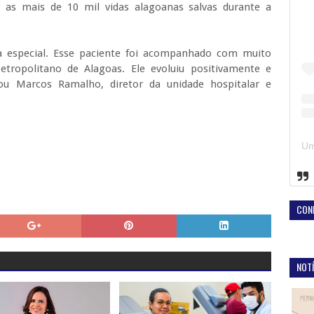
 as mais de 10 mil vidas alagoanas salvas durante a
 especial. Esse paciente foi acompanhado com muito
tropolitano de Alagoas. Ele evoluiu positivamente e
ou Marcos Ramalho, diretor da unidade hospitalar e
CON
NOTÍ