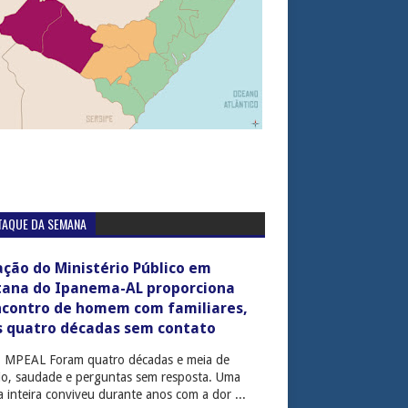
TAQUE DA SEMANA
ção do Ministério Público em
tana do Ipanema-AL proporciona
ncontro de homem com familiares,
s quatro décadas sem contato
: MPEAL Foram quatro décadas e meia de
cio, saudade e perguntas sem resposta. Uma
ia inteira conviveu durante anos com a dor ...