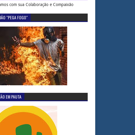
mos com sua Colaboração e Compaixão
IÃO "PEGA FOGO"
TÃO EM PAUTA