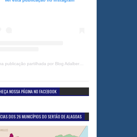
Uma publicação partilhada por Blog Adalberto Gomes Noticias (@blogadalbertogomesnoticiass)
HEÇA NOSSA PÁGINA NO FACEBOOK
CIAS DOS 26 MUNICÍPIOS DO SERTÃO DE ALAGOAS