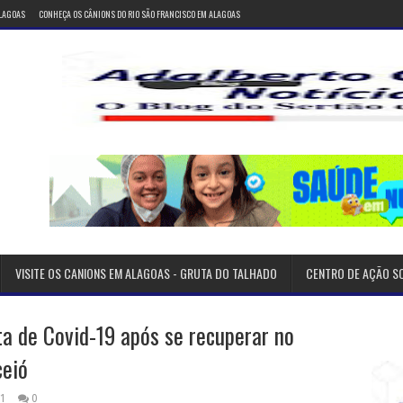
ALAGOAS
CONHEÇA OS CÂNIONS DO RIO SÃO FRANCISCO EM ALAGOAS
VISITE OS CANIONS EM ALAGOAS - GRUTA DO TALHADO
CENTRO DE AÇÃO S
ta de Covid-19 após se recuperar no
ceió
21
0