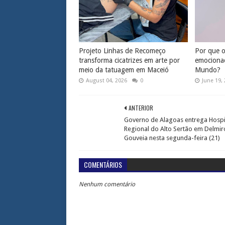
Projeto Linhas de Recomeço
Por que os
transforma cicatrizes em arte por
emociona
meio da tatuagem em Maceió
Mundo?
August 04, 2026
0
June 19,
ANTERIOR
Governo de Alagoas entrega Hospi
Regional do Alto Sertão em Delmir
Gouveia nesta segunda-feira (21)
COMENTÁRIOS
Nenhum comentário