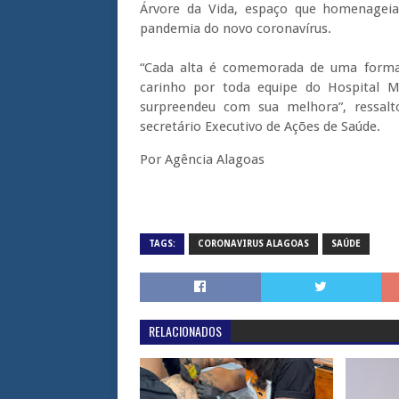
Árvore da Vida, espaço que homenageia
pandemia do novo coronavírus.
“Cada alta é comemorada de uma forma
carinho por toda equipe do Hospital Me
surpreendeu com sua melhora”, ressalt
secretário Executivo de Ações de Saúde.
Por Agência Alagoas
TAGS:
CORONAVIRUS ALAGOAS
SAÚDE
RELACIONADOS