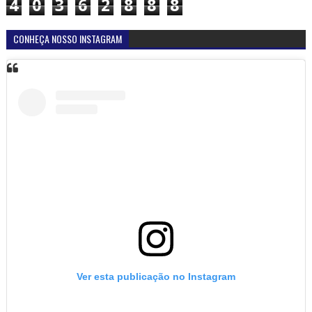
4
0
3
6
2
8
8
8
CONHEÇA NOSSO INSTAGRAM
Ver esta publicação no Instagram