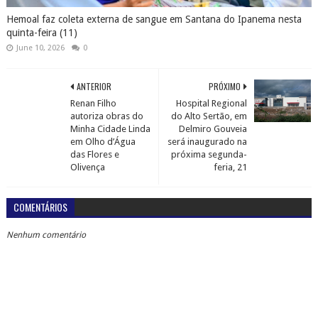
Hemoal faz coleta externa de sangue em Santana do Ipanema nesta
quinta-feira (11)
June 10, 2026
0
ANTERIOR
PRÓXIMO
Renan Filho
Hospital Regional
autoriza obras do
do Alto Sertão, em
Minha Cidade Linda
Delmiro Gouveia
em Olho d’Água
será inaugurado na
das Flores e
próxima segunda-
Olivença
feria, 21
COMENTÁRIOS
Nenhum comentário