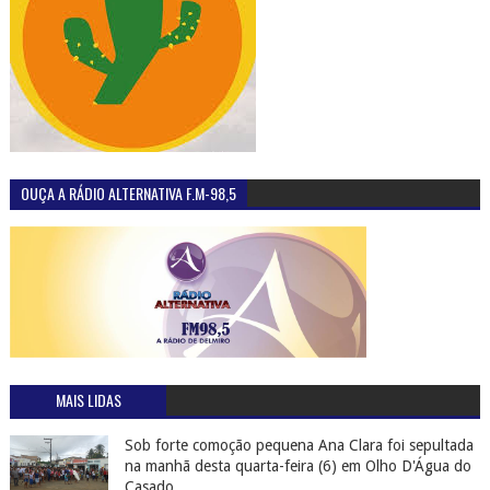
OUÇA A RÁDIO ALTERNATIVA F.M-98,5
MAIS LIDAS
Sob forte comoção pequena Ana Clara foi sepultada
na manhã desta quarta-feira (6) em Olho D'Água do
Casado