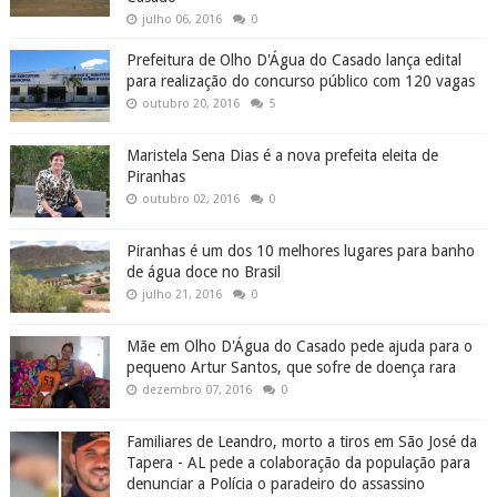
julho 06, 2016
0
Prefeitura de Olho D'Água do Casado lança edital
para realização do concurso público com 120 vagas
outubro 20, 2016
5
Maristela Sena Dias é a nova prefeita eleita de
Piranhas
outubro 02, 2016
0
Piranhas é um dos 10 melhores lugares para banho
de água doce no Brasil
julho 21, 2016
0
Mãe em Olho D'Água do Casado pede ajuda para o
pequeno Artur Santos, que sofre de doença rara
dezembro 07, 2016
0
Familiares de Leandro, morto a tiros em São José da
Tapera - AL pede a colaboração da população para
denunciar a Polícia o paradeiro do assassino