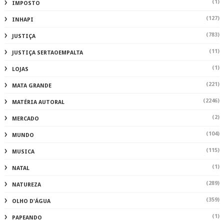
(1)
IMPOSTO
(127)
INHAPI
(783)
JUSTIÇA
(11)
JUSTIÇA SERTAOEMPALTA
(1)
LOJAS
(221)
MATA GRANDE
(2246)
MATÉRIA AUTORAL
(2)
MERCADO
(104)
MUNDO
(115)
MUSICA
(1)
NATAL
(289)
NATUREZA
(359)
OLHO D'ÁGUA
(1)
PAPEANDO