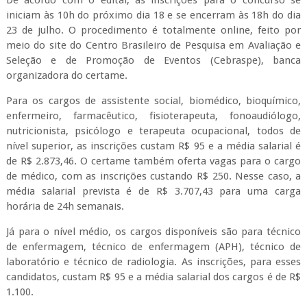
De acordo com o edital, as inscrições para o concurso se
iniciam às 10h do próximo dia 18 e se encerram às 18h do dia
23 de julho. O procedimento é totalmente online, feito por
meio do site do Centro Brasileiro de Pesquisa em Avaliação e
Seleção e de Promoção de Eventos (Cebraspe), banca
organizadora do certame.
Para os cargos de assistente social, biomédico, bioquímico,
enfermeiro, farmacêutico, fisioterapeuta, fonoaudiólogo,
nutricionista, psicólogo e terapeuta ocupacional, todos de
nível superior, as inscrições custam R$ 95 e a média salarial é
de R$ 2.873,46. O certame também oferta vagas para o cargo
de médico, com as inscrições custando R$ 250. Nesse caso, a
média salarial prevista é de R$ 3.707,43 para uma carga
horária de 24h semanais.
Já para o nível médio, os cargos disponíveis são para técnico
de enfermagem, técnico de enfermagem (APH), técnico de
laboratório e técnico de radiologia. As inscrições, para esses
candidatos, custam R$ 95 e a média salarial dos cargos é de R$
1.100.