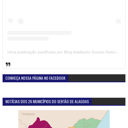
Uma publicação partilhada por Blog Adalberto Gomes Noticias (@blogadalbertogomesnoticiass)
CONHEÇA NOSSA PÁGINA NO FACEBOOK
NOTÍCIAS DOS 26 MUNICÍPIOS DO SERTÃO DE ALAGOAS