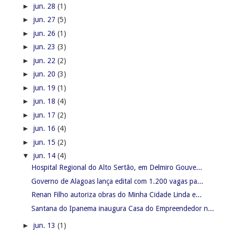
►
jun. 28
(1)
►
jun. 27
(5)
►
jun. 26
(1)
►
jun. 23
(3)
►
jun. 22
(2)
►
jun. 20
(3)
►
jun. 19
(1)
►
jun. 18
(4)
►
jun. 17
(2)
►
jun. 16
(4)
►
jun. 15
(2)
▼
jun. 14
(4)
Hospital Regional do Alto Sertão, em Delmiro Gouve...
Governo de Alagoas lança edital com 1.200 vagas pa...
Renan Filho autoriza obras do Minha Cidade Linda e...
Santana do Ipanema inaugura Casa do Empreendedor n...
►
jun. 13
(1)