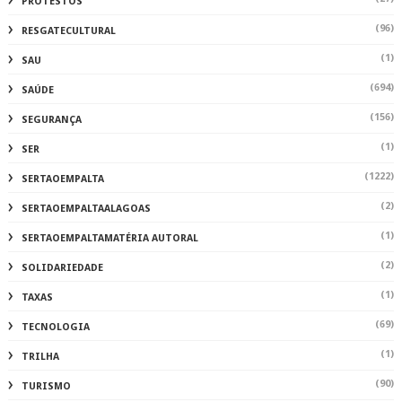
PROTESTOS
(96)
RESGATECULTURAL
(1)
SAU
(694)
SAÚDE
(156)
SEGURANÇA
(1)
SER
(1222)
SERTAOEMPALTA
(2)
SERTAOEMPALTAALAGOAS
(1)
SERTAOEMPALTAMATÉRIA AUTORAL
(2)
SOLIDARIEDADE
(1)
TAXAS
(69)
TECNOLOGIA
(1)
TRILHA
(90)
TURISMO