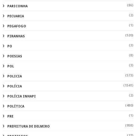
(86)
PARICONHA
(2)
PECUARIA
(1)
PEGAFOGO
(520)
PIRANHAS
(3)
PO
(8)
POESIAS
(3)
POL
(573)
POLICIA
(1541)
POLÍCIA
(2)
POLÍCIA INHAPI
(480)
POLÍTICA
(1)
PRE
(958)
PREFEITURA DE DELMIRO
(27)