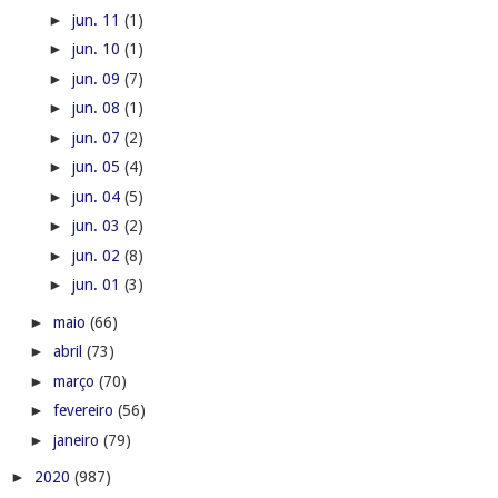
►
jun. 11
(1)
►
jun. 10
(1)
►
jun. 09
(7)
►
jun. 08
(1)
►
jun. 07
(2)
►
jun. 05
(4)
►
jun. 04
(5)
►
jun. 03
(2)
►
jun. 02
(8)
►
jun. 01
(3)
►
maio
(66)
►
abril
(73)
►
março
(70)
►
fevereiro
(56)
►
janeiro
(79)
►
2020
(987)