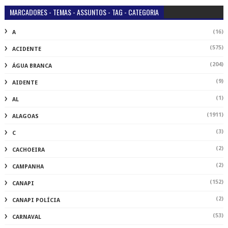
MARCADORES - TEMAS - ASSUNTOS - TAG - CATEGORIA
(16)
A
(575)
ACIDENTE
(204)
ÁGUA BRANCA
(9)
AIDENTE
(1)
AL
(1911)
ALAGOAS
(3)
C
(2)
CACHOEIRA
(2)
CAMPANHA
(152)
CANAPI
(2)
CANAPI POLÍCIA
(53)
CARNAVAL