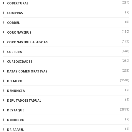
(284)
COBERTURAS
(2)
COMPRAS
(5)
CORDEL
(150)
CORONAVIRUS
(173)
CORONAVIRUS ALAGOAS
(648)
CULTURA
(280)
CURIOSIDADES
(275)
DATAS COMEMORATIVAS
(1508)
DELMIRO
(2)
DENUNCIA
(7)
DEPUTADOESTADUAL
(2878)
DESTAQUE
(2)
DINHEIRO
(7)
DR.RAFAEL