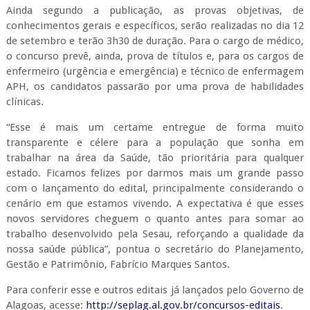
Ainda segundo a publicação, as provas objetivas, de
conhecimentos gerais e específicos, serão realizadas no dia 12
de setembro e terão 3h30 de duração. Para o cargo de médico,
o concurso prevê, ainda, prova de títulos e, para os cargos de
enfermeiro (urgência e emergência) e técnico de enfermagem
APH, os candidatos passarão por uma prova de habilidades
clínicas.
“Esse é mais um certame entregue de forma muito
transparente e célere para a população que sonha em
trabalhar na área da Saúde, tão prioritária para qualquer
estado. Ficamos felizes por darmos mais um grande passo
com o lançamento do edital, principalmente considerando o
cenário em que estamos vivendo. A expectativa é que esses
novos servidores cheguem o quanto antes para somar ao
trabalho desenvolvido pela Sesau, reforçando a qualidade da
nossa saúde pública”, pontua o secretário do Planejamento,
Gestão e Patrimônio, Fabrício Marques Santos.
Para conferir esse e outros editais já lançados pelo Governo de
Alagoas, acesse:
http://seplag.al.gov.
br/concursos-editais
.