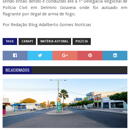
sendo então detido e conduzido até a 1ª Delegacia Regional de
Polícia Civil em Delmiro Gouveia onde foi autuado em
flagrante por ilegal de arma de fogo.
Por Redação Blog Adalberto Gomes Notícias
TAGS:
CANAPI
MATÉRIA AUTORAL
POLÍCIA
RELACIONADOS