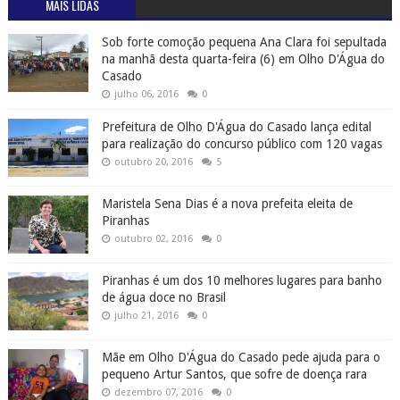
MAIS LIDAS
Sob forte comoção pequena Ana Clara foi sepultada
na manhã desta quarta-feira (6) em Olho D'Água do
Casado
julho 06, 2016
0
Prefeitura de Olho D'Água do Casado lança edital
para realização do concurso público com 120 vagas
outubro 20, 2016
5
Maristela Sena Dias é a nova prefeita eleita de
Piranhas
outubro 02, 2016
0
Piranhas é um dos 10 melhores lugares para banho
de água doce no Brasil
julho 21, 2016
0
Mãe em Olho D'Água do Casado pede ajuda para o
pequeno Artur Santos, que sofre de doença rara
dezembro 07, 2016
0