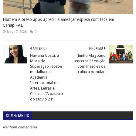
Homem é preso após agredir e ameaçar esposa com faca em
Canapi–AL
May 17, 2026
0
ANTERIOR
PRÓXIMO
Flaviana Costa, a
Junho Alagoano
Moça da
encerra 2ª edição
Superação recebe
com mestres da
medalha da
cultura popular.
Academia
Internacional de
Artes, Letras e
Ciências “A palavra
do século 21”
COMENTÁRIOS
Nenhum comentário