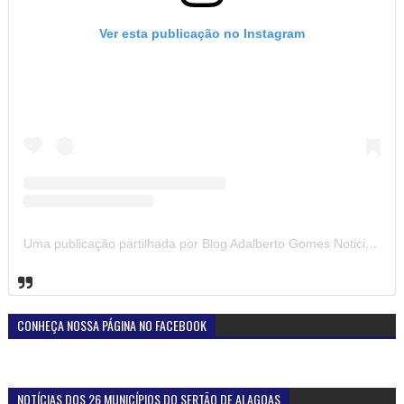
Ver esta publicação no Instagram
Uma publicação partilhada por Blog Adalberto Gomes Noticias (@blogadalbertogomesnoticiass)
CONHEÇA NOSSA PÁGINA NO FACEBOOK
NOTÍCIAS DOS 26 MUNICÍPIOS DO SERTÃO DE ALAGOAS