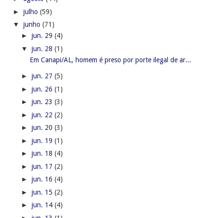
►
julho
(59)
▼
junho
(71)
►
jun. 29
(4)
▼
jun. 28
(1)
Em Canapi/AL, homem é preso por porte ilegal de ar...
►
jun. 27
(5)
►
jun. 26
(1)
►
jun. 23
(3)
►
jun. 22
(2)
►
jun. 20
(3)
►
jun. 19
(1)
►
jun. 18
(4)
►
jun. 17
(2)
►
jun. 16
(4)
►
jun. 15
(2)
►
jun. 14
(4)
►
jun. 13
(1)