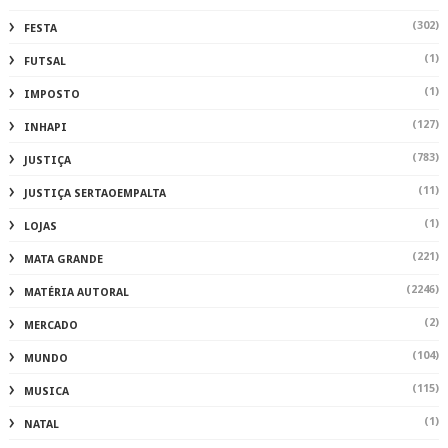
(302)
FESTA
(1)
FUTSAL
(1)
IMPOSTO
(127)
INHAPI
(783)
JUSTIÇA
(11)
JUSTIÇA SERTAOEMPALTA
(1)
LOJAS
(221)
MATA GRANDE
(2246)
MATÉRIA AUTORAL
(2)
MERCADO
(104)
MUNDO
(115)
MUSICA
(1)
NATAL