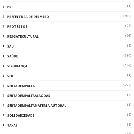
(1)
PRE
(959)
PREFEITURA DE DELMIRO
(27)
PROTESTOS
(96)
RESGATECULTURAL
(1)
SAU
(694)
SAÚDE
(156)
SEGURANÇA
(1)
SER
(1222)
SERTAOEMPALTA
(2)
SERTAOEMPALTAALAGOAS
(1)
SERTAOEMPALTAMATÉRIA AUTORAL
(2)
SOLIDARIEDADE
(1)
TAXAS