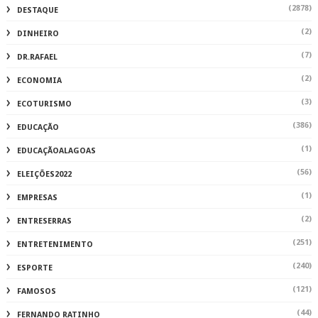
(2878)
DESTAQUE
(2)
DINHEIRO
(7)
DR.RAFAEL
(2)
ECONOMIA
(3)
ECOTURISMO
(386)
EDUCAÇÃO
(1)
EDUCAÇÃOALAGOAS
(56)
ELEIÇÕES2022
(1)
EMPRESAS
(2)
ENTRESERRAS
(251)
ENTRETENIMENTO
(240)
ESPORTE
(121)
FAMOSOS
(44)
FERNANDO RATINHO