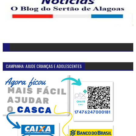
CAMPANHA: AJUDE CRIANÇAS E ADOLESCENTES