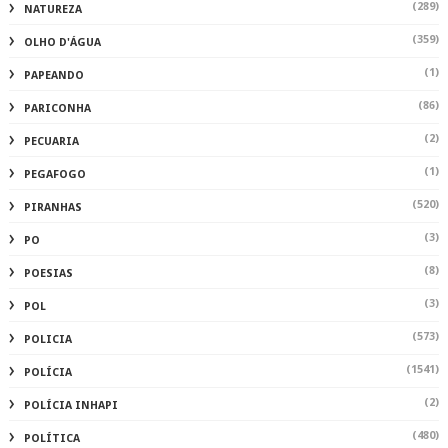
(289)
NATUREZA
(359)
OLHO D'ÁGUA
(1)
PAPEANDO
(86)
PARICONHA
(2)
PECUARIA
(1)
PEGAFOGO
(520)
PIRANHAS
(3)
PO
(8)
POESIAS
(3)
POL
(573)
POLICIA
(1541)
POLÍCIA
(2)
POLÍCIA INHAPI
(480)
POLÍTICA