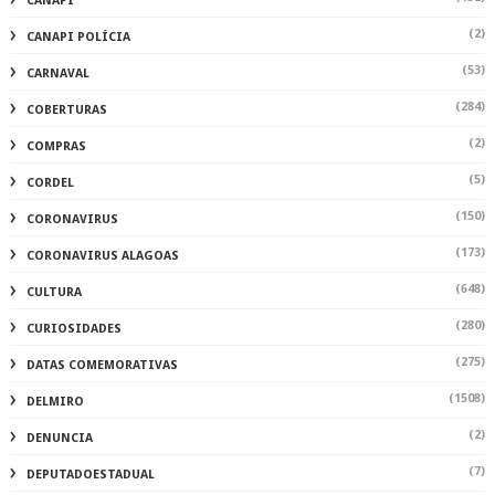
CANAPI
(2)
CANAPI POLÍCIA
(53)
CARNAVAL
(284)
COBERTURAS
(2)
COMPRAS
(5)
CORDEL
(150)
CORONAVIRUS
(173)
CORONAVIRUS ALAGOAS
(648)
CULTURA
(280)
CURIOSIDADES
(275)
DATAS COMEMORATIVAS
(1508)
DELMIRO
(2)
DENUNCIA
(7)
DEPUTADOESTADUAL