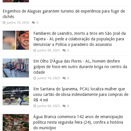
Engenhos de Alagoas garantem turismo de experiência para fugir de
clichês
junho 19, 2016
0
Familiares de Leandro, morto a tiros em São José da
Tapera - AL pede a colaboração da população para
denunciar a Polícia o paradeiro do assassino
junho 04, 2025
0
Em Olho D’Água das Flores - AL, homem desfere
golpes de foice em outro durante briga no centro da
cidade
junho 14, 2025
0
Em Santana do Ipanema, PCAL localiza mulher que
usou cartão de idosa indevidamente para compras de
R$ 4 mil
junho 04, 2025
0
Água Branca comemora 142 anos de emancipação
política nesta segunda-feira (24), confira a história
do município