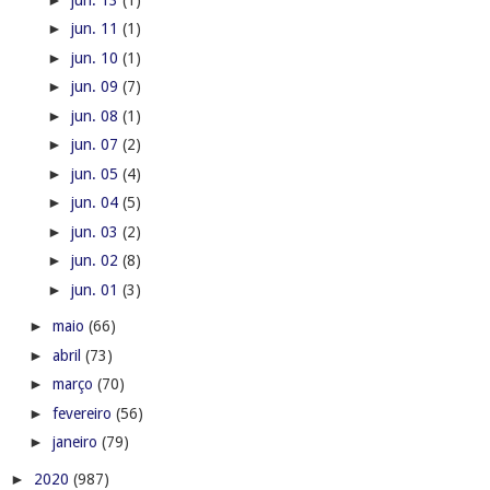
►
jun. 11
(1)
►
jun. 10
(1)
►
jun. 09
(7)
►
jun. 08
(1)
►
jun. 07
(2)
►
jun. 05
(4)
►
jun. 04
(5)
►
jun. 03
(2)
►
jun. 02
(8)
►
jun. 01
(3)
►
maio
(66)
►
abril
(73)
►
março
(70)
►
fevereiro
(56)
►
janeiro
(79)
►
2020
(987)