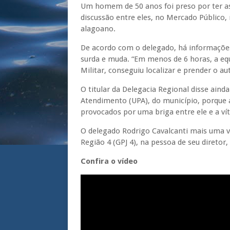
Um homem de 50 anos foi preso por ter a
discussão entre eles, no Mercado Público,
alagoano.
De acordo com o delegado, há informações
surda e muda. “Em menos de 6 horas, a equi
Militar, conseguiu localizar e prender o aut
O titular da Delegacia Regional disse aind
Atendimento (UPA), do município, porque
provocados por uma briga entre ele e a ví
O delegado Rodrigo Cavalcanti mais uma vez
Região 4 (GPJ 4), na pessoa de seu diretor
Confira o vídeo