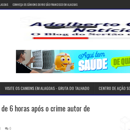
ALAGOAS
CONHEÇA OS CÂNIONS DO RIO SÃO FRANCISCO EM ALAGOAS
VISITE OS CANIONS EM ALAGOAS - GRUTA DO TALHADO
CENTRO DE AÇÃO S
de 6 horas após o crime autor de
1
0