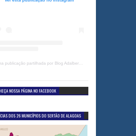
Uma publicação partilhada por Blog Adalberto Gomes Noticias (@blogadalbertogomesnoticiass)
HEÇA NOSSA PÁGINA NO FACEBOOK
CIAS DOS 26 MUNICÍPIOS DO SERTÃO DE ALAGOAS