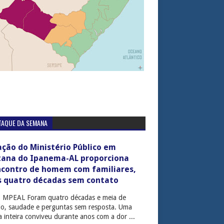
TAQUE DA SEMANA
ção do Ministério Público em
tana do Ipanema-AL proporciona
ncontro de homem com familiares,
s quatro décadas sem contato
: MPEAL Foram quatro décadas e meia de
cio, saudade e perguntas sem resposta. Uma
ia inteira conviveu durante anos com a dor ...