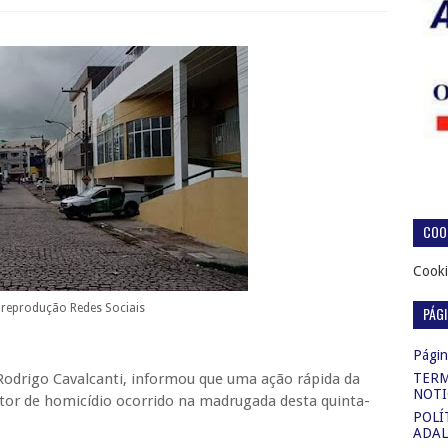
COOK
Cooki
reprodução Redes Sociais
PÁG
Página
Rodrigo Cavalcanti, informou que uma ação rápida da
TERM
NOTI
 autor de homicídio ocorrido na madrugada desta quinta-
POLÍ
ADAL