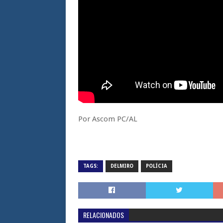
Por Ascom PC/AL
TAGS:
DELMIRO
POLÍCIA
RELACIONADOS