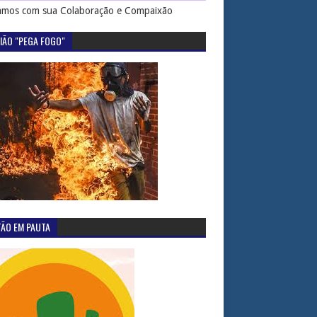
mos com sua Colaboração e Compaixão
IÃO "PEGA FOGO"
TÃO EM PAUTA