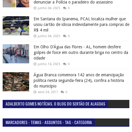
denunciar a Polícia o paradeiro do assassino
junho 04, 2025
0
Em Santana do Ipanema, PCAL localiza mulher que
usou cartão de idosa indevidamente para compras de
R$ 4 mil
junho 04, 2025
0
Em Olho D’Água das Flores - AL, homem desfere
golpes de foice em outro durante briga no centro da
cidade
junho 14, 2025
0
Água Branca comemora 142 anos de emancipação
política nesta segunda-feira (24), confira a história
do município
abril 24, 2017
0
ADALBERTO GOMES NOTÍCIAS. O BLOG DO SERTÃO DE ALAGOAS
MARCADORES - TEMAS - ASSUNTOS - TAG - CATEGORIA