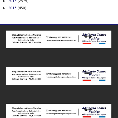
►
2016
(2575)
►
2015
(450)
Este site utiliza cookies para melhorar sua experiência e