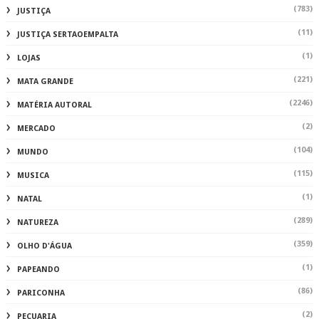
(783)
JUSTIÇA
(11)
JUSTIÇA SERTAOEMPALTA
(1)
LOJAS
(221)
MATA GRANDE
(2246)
MATÉRIA AUTORAL
(2)
MERCADO
(104)
MUNDO
(115)
MUSICA
(1)
NATAL
(289)
NATUREZA
(359)
OLHO D'ÁGUA
(1)
PAPEANDO
(86)
PARICONHA
(2)
PECUARIA