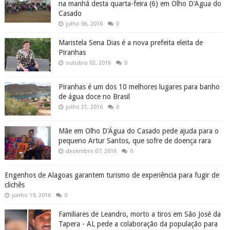
na manhã desta quarta-feira (6) em Olho D'Água do
Casado
julho 06, 2016
0
Maristela Sena Dias é a nova prefeita eleita de
Piranhas
outubro 02, 2016
0
Piranhas é um dos 10 melhores lugares para banho
de água doce no Brasil
julho 21, 2016
0
Mãe em Olho D'Água do Casado pede ajuda para o
pequeno Artur Santos, que sofre de doença rara
dezembro 07, 2016
0
Engenhos de Alagoas garantem turismo de experiência para fugir de
clichês
junho 19, 2016
0
Familiares de Leandro, morto a tiros em São José da
Tapera - AL pede a colaboração da população para