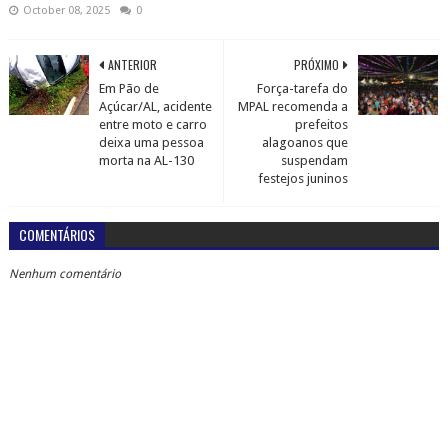
October 08, 2025
0
ANTERIOR
PRÓXIMO
Em Pão de
Força-tarefa do
Açúcar/AL, acidente
MPAL recomenda a
entre moto e carro
prefeitos
deixa uma pessoa
alagoanos que
morta na AL-130
suspendam
festejos juninos
COMENTÁRIOS
Nenhum comentário