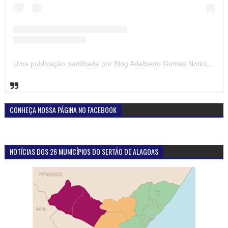
Uma publicação partilhada por Blog Adalberto Gomes Noticias (@blogadalbertogomesnoticiass)
CONHEÇA NOSSA PÁGINA NO FACEBOOK
NOTÍCIAS DOS 26 MUNICÍPIOS DO SERTÃO DE ALAGOAS