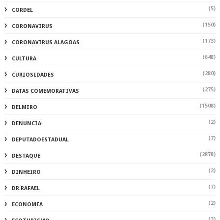
(5)
CORDEL
(150)
CORONAVIRUS
(173)
CORONAVIRUS ALAGOAS
(648)
CULTURA
(280)
CURIOSIDADES
(275)
DATAS COMEMORATIVAS
(1508)
DELMIRO
(2)
DENUNCIA
(7)
DEPUTADOESTADUAL
(2878)
DESTAQUE
(2)
DINHEIRO
(7)
DR.RAFAEL
(2)
ECONOMIA
(3)