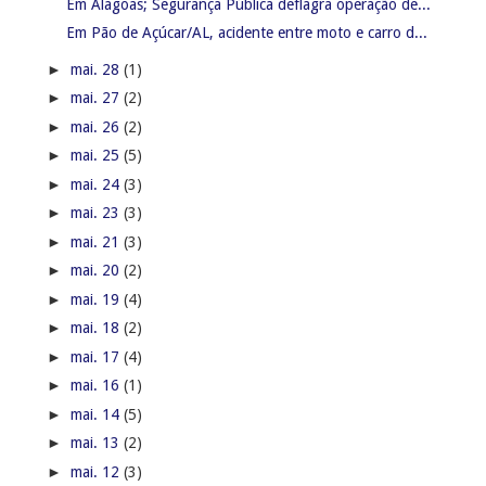
Em Alagoas; Segurança Pública deflagra operação de...
Em Pão de Açúcar/AL, acidente entre moto e carro d...
►
mai. 28
(1)
►
mai. 27
(2)
►
mai. 26
(2)
►
mai. 25
(5)
►
mai. 24
(3)
►
mai. 23
(3)
►
mai. 21
(3)
►
mai. 20
(2)
►
mai. 19
(4)
►
mai. 18
(2)
►
mai. 17
(4)
►
mai. 16
(1)
►
mai. 14
(5)
►
mai. 13
(2)
►
mai. 12
(3)