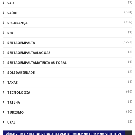
(1)
SAU
(694)
SAÚDE
(156)
SEGURANÇA
(1)
SER
(1222)
SERTAOEMPALTA
(2)
SERTAOEMPALTAALAGOAS
(1)
SERTAOEMPALTAMATÉRIA AUTORAL
(2)
SOLIDARIEDADE
(1)
TAXAS
(69)
TECNOLOGIA
(1)
TRILHA
(90)
TURISMO
(2)
UFAL
VÍDEOS DO CANAL DO BLOG ADALBERTO GOMES NOTÍCIAS NO YOU TUBE