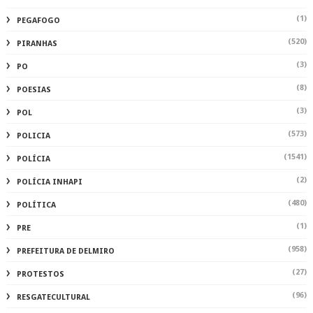
(1)
PEGAFOGO
(520)
PIRANHAS
(3)
PO
(8)
POESIAS
(3)
POL
(573)
POLICIA
(1541)
POLÍCIA
(2)
POLÍCIA INHAPI
(480)
POLÍTICA
(1)
PRE
(958)
PREFEITURA DE DELMIRO
(27)
PROTESTOS
(96)
RESGATECULTURAL