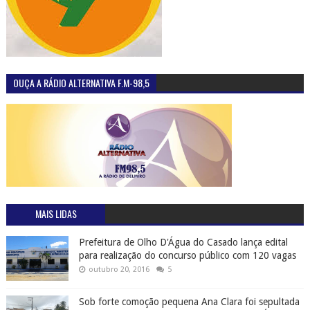
OUÇA A RÁDIO ALTERNATIVA F.M-98,5
MAIS LIDAS
Prefeitura de Olho D'Água do Casado lança edital
para realização do concurso público com 120 vagas
outubro 20, 2016
5
Sob forte comoção pequena Ana Clara foi sepultada