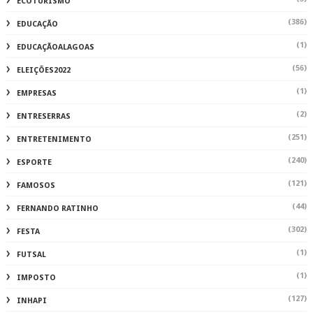
ECOTURISMO
(386)
EDUCAÇÃO
(1)
EDUCAÇÃOALAGOAS
(56)
ELEIÇÕES2022
(1)
EMPRESAS
(2)
ENTRESERRAS
(251)
ENTRETENIMENTO
(240)
ESPORTE
(121)
FAMOSOS
(44)
FERNANDO RATINHO
(302)
FESTA
(1)
FUTSAL
(1)
IMPOSTO
(127)
INHAPI