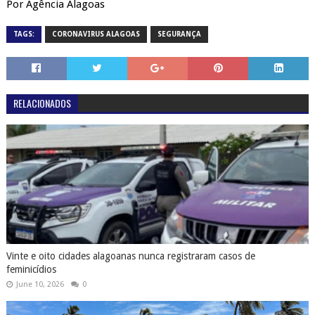
Por Agência Alagoas
TAGS:
CORONAVIRUS ALAGOAS
SEGURANÇA
RELACIONADOS
Vinte e oito cidades alagoanas nunca registraram casos de
feminicídios
June 10, 2026
0