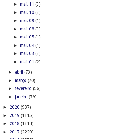
►
mai. 11
(3)
►
mai. 10
(3)
►
mai. 09
(1)
►
mai. 08
(3)
►
mai. 05
(1)
►
mai. 04
(1)
►
mai. 03
(3)
►
mai. 01
(2)
►
abril
(73)
►
março
(70)
►
fevereiro
(56)
►
janeiro
(79)
►
2020
(987)
►
2019
(1115)
►
2018
(1314)
►
2017
(2220)