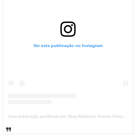
Ver esta publicação no Instagram
Uma publicação partilhada por Blog Adalberto Gomes Noticias (@blogadalbertogomesnoticiass)