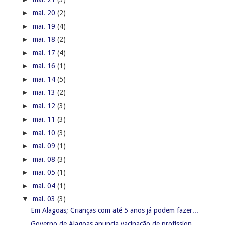
►
mai. 20
(2)
►
mai. 19
(4)
►
mai. 18
(2)
►
mai. 17
(4)
►
mai. 16
(1)
►
mai. 14
(5)
►
mai. 13
(2)
►
mai. 12
(3)
►
mai. 11
(3)
►
mai. 10
(3)
►
mai. 09
(1)
►
mai. 08
(3)
►
mai. 05
(1)
►
mai. 04
(1)
▼
mai. 03
(3)
Em Alagoas; Crianças com até 5 anos já podem fazer...
Governo de Alagoas anuncia vacinação de profission...