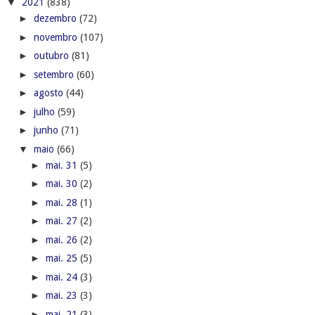
▼
2021
(838)
►
dezembro
(72)
►
novembro
(107)
►
outubro
(81)
►
setembro
(60)
►
agosto
(44)
►
julho
(59)
►
junho
(71)
▼
maio
(66)
►
mai. 31
(5)
►
mai. 30
(2)
►
mai. 28
(1)
►
mai. 27
(2)
►
mai. 26
(2)
►
mai. 25
(5)
►
mai. 24
(3)
►
mai. 23
(3)
►
mai. 21
(3)