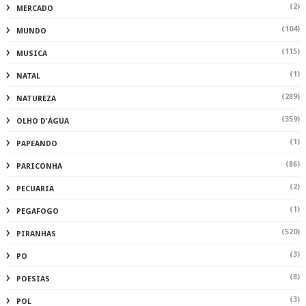
(2)
MERCADO
(104)
MUNDO
(115)
MUSICA
(1)
NATAL
(289)
NATUREZA
(359)
OLHO D'ÁGUA
(1)
PAPEANDO
(86)
PARICONHA
(2)
PECUARIA
(1)
PEGAFOGO
(520)
PIRANHAS
(3)
PO
(8)
POESIAS
(3)
POL