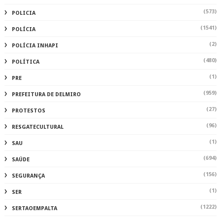
(573)
POLICIA
(1541)
POLÍCIA
(2)
POLÍCIA INHAPI
(480)
POLÍTICA
(1)
PRE
(959)
PREFEITURA DE DELMIRO
(27)
PROTESTOS
(96)
RESGATECULTURAL
(1)
SAU
(694)
SAÚDE
(156)
SEGURANÇA
(1)
SER
(1222)
SERTAOEMPALTA