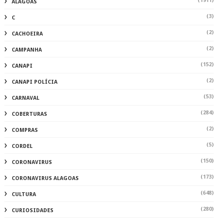
(1911)
ALAGOAS
(3)
C
(2)
CACHOEIRA
(2)
CAMPANHA
(152)
CANAPI
(2)
CANAPI POLÍCIA
(53)
CARNAVAL
(284)
COBERTURAS
(2)
COMPRAS
(5)
CORDEL
(150)
CORONAVIRUS
(173)
CORONAVIRUS ALAGOAS
(648)
CULTURA
(280)
CURIOSIDADES