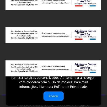
Este site utiliza cookies para melhorar sua experiência e
fornecer serviços personalizados. Ao continuar a navegar,
você concorda com o uso de cookies. Para mais
informações, leia nossa
Política de Privacidade
.
Aceitar
Adalberto Gomes Notícias - Você bem Informado! ...