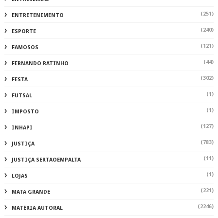
(251)
ENTRETENIMENTO
(240)
ESPORTE
(121)
FAMOSOS
(44)
FERNANDO RATINHO
(302)
FESTA
(1)
FUTSAL
(1)
IMPOSTO
(127)
INHAPI
(783)
JUSTIÇA
(11)
JUSTIÇA SERTAOEMPALTA
(1)
LOJAS
(221)
MATA GRANDE
(2246)
MATÉRIA AUTORAL