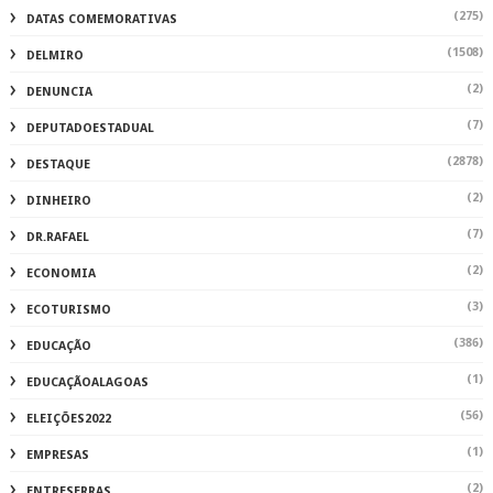
(275)
DATAS COMEMORATIVAS
(1508)
DELMIRO
(2)
DENUNCIA
(7)
DEPUTADOESTADUAL
(2878)
DESTAQUE
(2)
DINHEIRO
(7)
DR.RAFAEL
(2)
ECONOMIA
(3)
ECOTURISMO
(386)
EDUCAÇÃO
(1)
EDUCAÇÃOALAGOAS
(56)
ELEIÇÕES2022
(1)
EMPRESAS
(2)
ENTRESERRAS