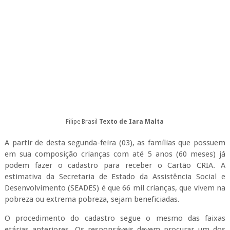
Filipe Brasil
Texto de Iara Malta
A partir de desta segunda-feira (03), as famílias que possuem
em sua composição crianças com até 5 anos (60 meses) já
podem fazer o cadastro para receber o Cartão CRIA. A
estimativa da Secretaria de Estado da Assistência Social e
Desenvolvimento (SEADES) é que 66 mil crianças, que vivem na
pobreza ou extrema pobreza, sejam beneficiadas.
O procedimento do cadastro segue o mesmo das faixas
etárias anteriores. Os responsáveis devem procurar um dos