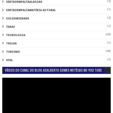
(2)
SERTAOEMPALTAALAGOAS
(1)
SERTAOEMPALTAMATÉRIA AUTORAL
(2)
SOLIDARIEDADE
(1)
TAXAS
(69)
TECNOLOGIA
(1)
TRILHA
(90)
TURISMO
(2)
UFAL
VÍDEOS DO CANAL DO BLOG ADALBERTO GOMES NOTÍCIAS NO YOU TUBE