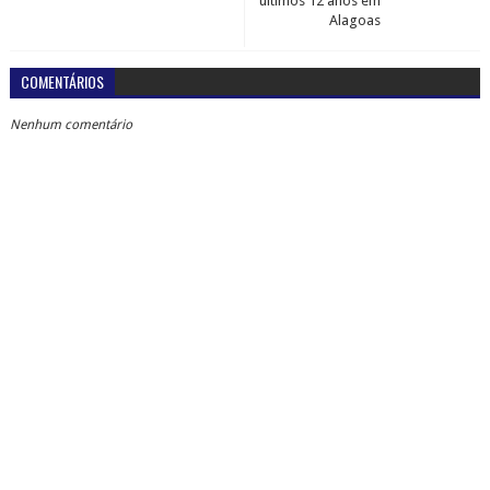
últimos 12 anos em
Alagoas
COMENTÁRIOS
Nenhum comentário