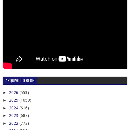
ARQUIVO DO BLOG
►
2026
(553)
►
2025
(1658)
►
2024
(616)
►
2023
(687)
►
2022
(772)