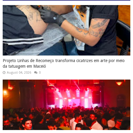
Projeto Linhas de Recomeço transforma cicatrizes em arte por meio
da tatuagem em Maceió
August 04, 2026
0