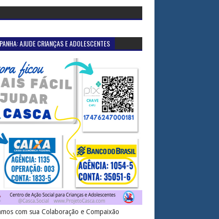
PANHA: AJUDE CRIANÇAS E ADOLESCENTES
mos com sua Colaboração e Compaixão