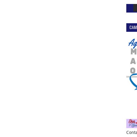
CAM
Conta