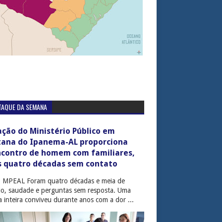
TAQUE DA SEMANA
ção do Ministério Público em
tana do Ipanema-AL proporciona
ncontro de homem com familiares,
s quatro décadas sem contato
: MPEAL Foram quatro décadas e meia de
cio, saudade e perguntas sem resposta. Uma
ia inteira conviveu durante anos com a dor ...