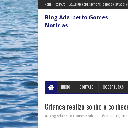
HOME
CONTATO
ADALBERTO GOMES NOTÍCIAS - O BLOG DO SERTÃO DE 
Blog Adalberto Gomes
Notícias
INICIO
CONTATO
COBERTURAS
Criança realiza sonho e conhece
Blog Adalberto Gomes Noticias
maio 18, 202