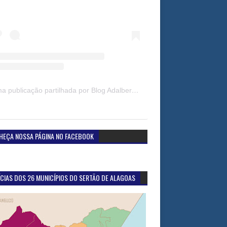
Uma publicação partilhada por Blog Adalberto Gomes Noticias (@blogadalbertogomesnoticiass)
HEÇA NOSSA PÁGINA NO FACEBOOK
CIAS DOS 26 MUNICÍPIOS DO SERTÃO DE ALAGOAS