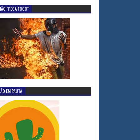
IÃO "PEGA FOGO"
TÃO EM PAUTA