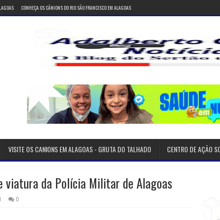
ALAGOAS
CONHEÇA OS CÂNIONS DO RIO SÃO FRANCISCO EM ALAGOAS
VISITE OS CANIONS EM ALAGOAS - GRUTA DO TALHADO
CENTRO DE AÇÃO S
 viatura da Polícia Militar de Alagoas
1
0