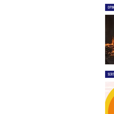
OPIN
SER