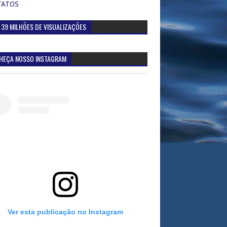
TATOS
 39 MILHÕES DE VISUALIZAÇÕES
HEÇA NOSSO INSTAGRAM
Ver esta publicação no Instagram