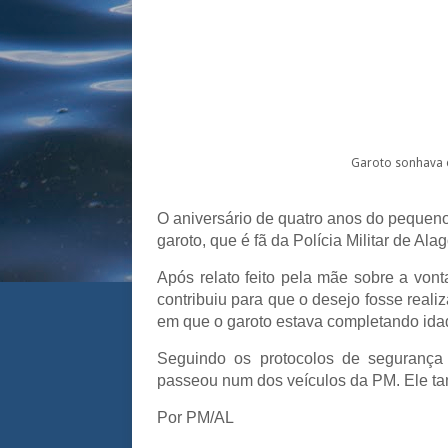
Garoto sonhava 
O aniversário de quatro anos do pequeno 
garoto, que é fã da Polícia Militar de Al
Após relato feito pela mãe sobre a von
contribuiu para que o desejo fosse real
em que o garoto estava completando ida
Seguindo os protocolos de segurança
passeou num dos veículos da PM. Ele ta
Por PM/AL