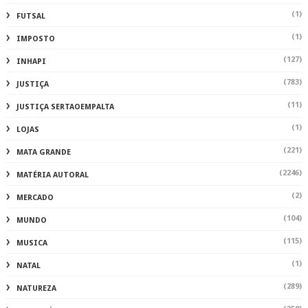
(1)
FUTSAL
(1)
IMPOSTO
(127)
INHAPI
(783)
JUSTIÇA
(11)
JUSTIÇA SERTAOEMPALTA
(1)
LOJAS
(221)
MATA GRANDE
(2246)
MATÉRIA AUTORAL
(2)
MERCADO
(104)
MUNDO
(115)
MUSICA
(1)
NATAL
(289)
NATUREZA