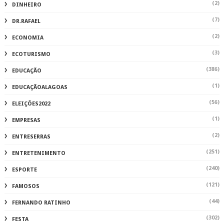
(2)
DINHEIRO
(7)
DR.RAFAEL
(2)
ECONOMIA
(3)
ECOTURISMO
(386)
EDUCAÇÃO
(1)
EDUCAÇÃOALAGOAS
(56)
ELEIÇÕES2022
(1)
EMPRESAS
(2)
ENTRESERRAS
(251)
ENTRETENIMENTO
(240)
ESPORTE
(121)
FAMOSOS
(44)
FERNANDO RATINHO
(302)
FESTA