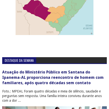
DESTAQUE DA SEMANA
Atuação do Ministério Público em Santana do
Ipanema-AL proporciona reencontro de homem com
familiares, após quatro décadas sem contato
Foto.: MPEAL Foram quatro décadas e meia de silêncio, saudade e
perguntas sem resposta. Uma família inteira conviveu durante anos
com a dor ...