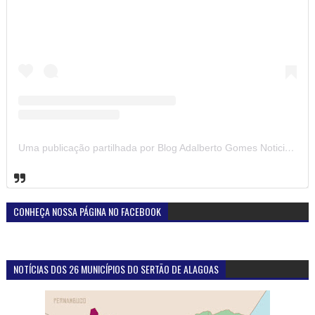
Uma publicação partilhada por Blog Adalberto Gomes Noticias (@blogadalbertogomesnoticiass)
CONHEÇA NOSSA PÁGINA NO FACEBOOK
NOTÍCIAS DOS 26 MUNICÍPIOS DO SERTÃO DE ALAGOAS