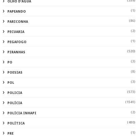
(359)
OLHO D'ÁGUA
(1)
PAPEANDO
(86)
PARICONHA
(2)
PECUARIA
(1)
PEGAFOGO
(520)
PIRANHAS
(3)
PO
(8)
POESIAS
(3)
POL
(573)
POLICIA
(1541)
POLÍCIA
(2)
POLÍCIA INHAPI
(480)
POLÍTICA
(1)
PRE