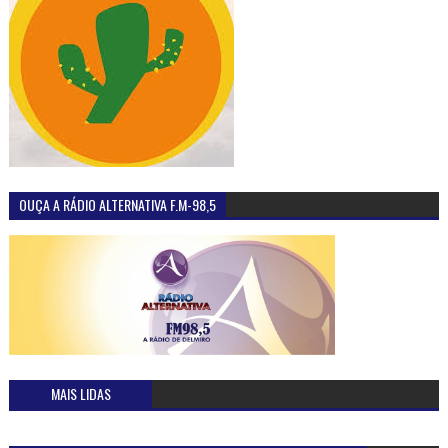
OUÇA A RÁDIO ALTERNATIVA F.M-98,5
MAIS LIDAS