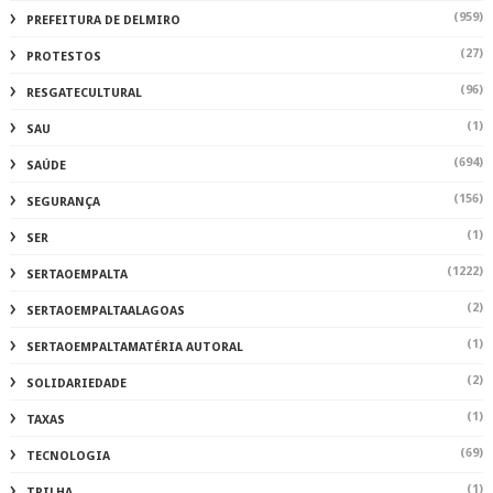
(959)
PREFEITURA DE DELMIRO
(27)
PROTESTOS
(96)
RESGATECULTURAL
(1)
SAU
(694)
SAÚDE
(156)
SEGURANÇA
(1)
SER
(1222)
SERTAOEMPALTA
(2)
SERTAOEMPALTAALAGOAS
(1)
SERTAOEMPALTAMATÉRIA AUTORAL
(2)
SOLIDARIEDADE
(1)
TAXAS
(69)
TECNOLOGIA
(1)
TRILHA