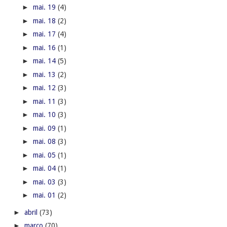
►
mai. 19
(4)
►
mai. 18
(2)
►
mai. 17
(4)
►
mai. 16
(1)
►
mai. 14
(5)
►
mai. 13
(2)
►
mai. 12
(3)
►
mai. 11
(3)
►
mai. 10
(3)
►
mai. 09
(1)
►
mai. 08
(3)
►
mai. 05
(1)
►
mai. 04
(1)
►
mai. 03
(3)
►
mai. 01
(2)
►
abril
(73)
►
março
(70)