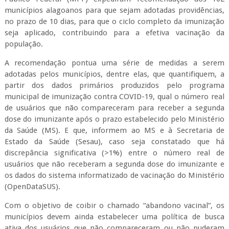
municípios alagoanos para que sejam adotadas providências,
no prazo de 10 dias, para que o ciclo completo da imunização
seja aplicado, contribuindo para a efetiva vacinação da
população.
A recomendação pontua uma série de medidas a serem
adotadas pelos municípios, dentre elas, que quantifiquem, a
partir dos dados primários produzidos pelo programa
municipal de imunização contra COVID-19, qual o número real
de usuários que não compareceram para receber a segunda
dose do imunizante após o prazo estabelecido pelo Ministério
da Saúde (MS). E que, informem ao MS e à Secretaria de
Estado da Saúde (Sesau), caso seja constatado que há
discrepância significativa (>1%) entre o número real de
usuários que não receberam a segunda dose do imunizante e
os dados do sistema informatizado de vacinação do Ministério
(OpenDataSUS).
Com o objetivo de coibir o chamado “abandono vacinal”, os
municípios devem ainda estabelecer uma política de busca
ativa dos usuários que não compareceram ou não puderam