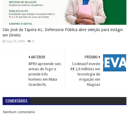
São José da Tapera-AL: Defensoria Pública abre seleção para estágio
em Direito
July 29, 2026
0
ANTERIOR
PRÓXIMO
BPRV apreende seis
Codevasf investe
armas de fogo e
R$ 2,6 milhões em
prende três
tecnologia de
homens em Mata
irrigação em
Grande/AL
Alagoas
COMENTÁRIOS
Nenhum comentário