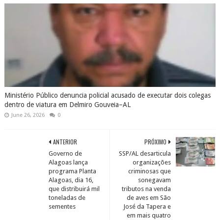
Ministério Público denuncia policial acusado de executar dois colegas
dentro de viatura em Delmiro Gouveia–AL
June 26, 2026
0
ANTERIOR
PRÓXIMO
Governo de
SSP/AL desarticula
Alagoas lança
organizações
programa Planta
criminosas que
Alagoas, dia 16,
sonegavam
que distribuirá mil
tributos na venda
toneladas de
de aves em São
sementes
José da Tapera e
em mais quatro