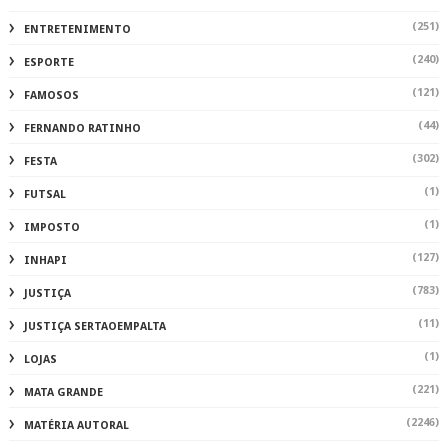
(251)
ENTRETENIMENTO
(240)
ESPORTE
(121)
FAMOSOS
(44)
FERNANDO RATINHO
(302)
FESTA
(1)
FUTSAL
(1)
IMPOSTO
(127)
INHAPI
(783)
JUSTIÇA
(11)
JUSTIÇA SERTAOEMPALTA
(1)
LOJAS
(221)
MATA GRANDE
(2246)
MATÉRIA AUTORAL