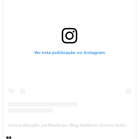
Ver esta publicação no Instagram
Uma publicação partilhada por Blog Adalberto Gomes Noticias (@blogadalbertogomesnoticiass)