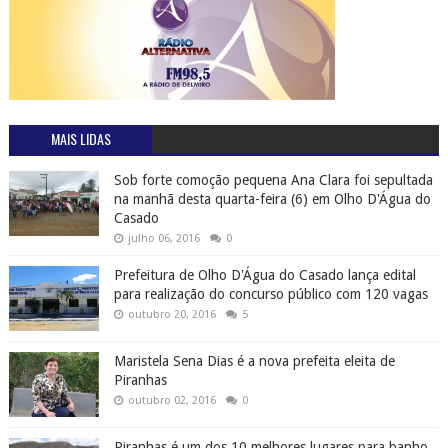
MAIS LIDAS
Sob forte comoção pequena Ana Clara foi sepultada
na manhã desta quarta-feira (6) em Olho D'Água do
Casado
julho 06, 2016
0
Prefeitura de Olho D'Água do Casado lança edital
para realização do concurso público com 120 vagas
outubro 20, 2016
5
Maristela Sena Dias é a nova prefeita eleita de
Piranhas
outubro 02, 2016
0
Piranhas é um dos 10 melhores lugares para banho