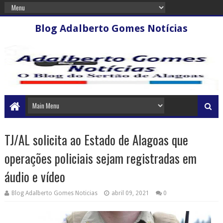
Blog Adalberto Gomes Notícias
TJ/AL solicita ao Estado de Alagoas que
operações policiais sejam registradas em
áudio e vídeo
Blog Adalberto Gomes Noticias
abril 09, 2021
0