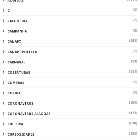
ALAGOAS
(3)
C
(2)
CACHOEIRA
(2)
CAMPANHA
(152)
CANAPI
(2)
CANAPI POLÍCIA
(53)
CARNAVAL
(284)
COBERTURAS
(2)
COMPRAS
(5)
CORDEL
(150)
CORONAVIRUS
(173)
CORONAVIRUS ALAGOAS
(648)
CULTURA
(280)
CURIOSIDADES