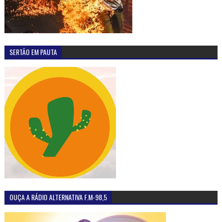
SERTÃO EM PAUTA
OUÇA A RÁDIO ALTERNATIVA F.M-98,5