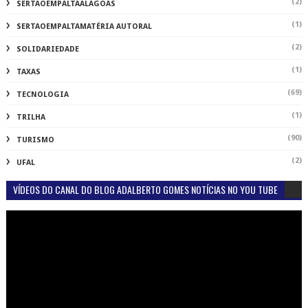
(2)
SERTAOEMPALTAALAGOAS
(1)
SERTAOEMPALTAMATÉRIA AUTORAL
(2)
SOLIDARIEDADE
(1)
TAXAS
(69)
TECNOLOGIA
(1)
TRILHA
(90)
TURISMO
(2)
UFAL
VÍDEOS DO CANAL DO BLOG ADALBERTO GOMES NOTÍCIAS NO YOU TUBE