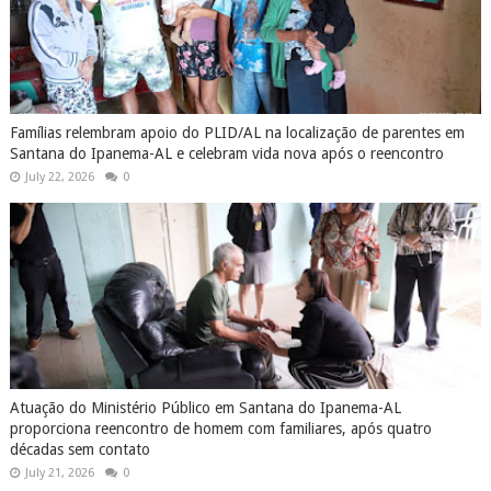
Famílias relembram apoio do PLID/AL na localização de parentes em
Santana do Ipanema-AL e celebram vida nova após o reencontro
July 22, 2026
0
Atuação do Ministério Público em Santana do Ipanema-AL
proporciona reencontro de homem com familiares, após quatro
décadas sem contato
July 21, 2026
0