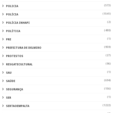
(573)
POLICIA
(1541)
POLÍCIA
(2)
POLÍCIA INHAPI
(480)
POLÍTICA
(1)
PRE
(959)
PREFEITURA DE DELMIRO
(27)
PROTESTOS
(96)
RESGATECULTURAL
(1)
SAU
(694)
SAÚDE
(156)
SEGURANÇA
(1)
SER
(1222)
SERTAOEMPALTA