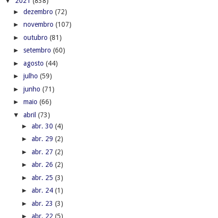
▼
2021
(838)
►
dezembro
(72)
►
novembro
(107)
►
outubro
(81)
►
setembro
(60)
►
agosto
(44)
►
julho
(59)
►
junho
(71)
►
maio
(66)
▼
abril
(73)
►
abr. 30
(4)
►
abr. 29
(2)
►
abr. 27
(2)
►
abr. 26
(2)
►
abr. 25
(3)
►
abr. 24
(1)
►
abr. 23
(3)
►
abr. 22
(5)