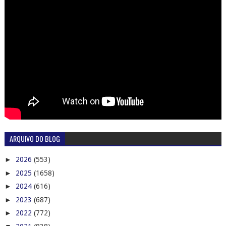
ARQUIVO DO BLOG
►
2026
(553)
►
2025
(1658)
►
2024
(616)
►
2023
(687)
►
2022
(772)