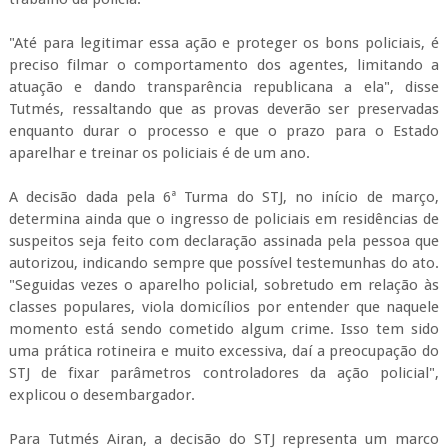
"Até para legitimar essa ação e proteger os bons policiais, é
preciso filmar o comportamento dos agentes, limitando a
atuação e dando transparência republicana a ela", disse
Tutmés, ressaltando que as provas deverão ser preservadas
enquanto durar o processo e que o prazo para o Estado
aparelhar e treinar os policiais é de um ano.
A decisão dada pela 6ª Turma do STJ, no início de março,
determina ainda que o ingresso de policiais em residências de
suspeitos seja feito com declaração assinada pela pessoa que
autorizou, indicando sempre que possível testemunhas do ato.
"Seguidas vezes o aparelho policial, sobretudo em relação às
classes populares, viola domicílios por entender que naquele
momento está sendo cometido algum crime. Isso tem sido
uma prática rotineira e muito excessiva, daí a preocupação do
STJ de fixar parâmetros controladores da ação policial",
explicou o desembargador.
Para Tutmés Airan, a decisão do STJ representa um marco