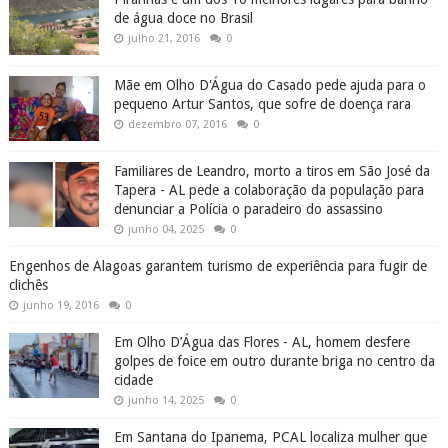
de água doce no Brasil
julho 21, 2016
0
Mãe em Olho D'Água do Casado pede ajuda para o
pequeno Artur Santos, que sofre de doença rara
dezembro 07, 2016
0
Familiares de Leandro, morto a tiros em São José da
Tapera - AL pede a colaboração da população para
denunciar a Polícia o paradeiro do assassino
junho 04, 2025
0
Engenhos de Alagoas garantem turismo de experiência para fugir de
clichês
junho 19, 2016
0
Em Olho D’Água das Flores - AL, homem desfere
golpes de foice em outro durante briga no centro da
cidade
junho 14, 2025
0
Em Santana do Ipanema, PCAL localiza mulher que