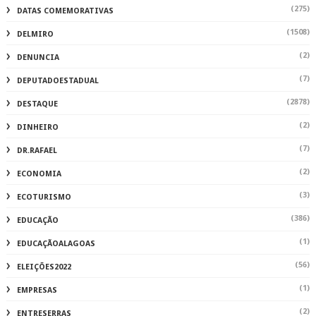
(275)
DATAS COMEMORATIVAS
(1508)
DELMIRO
(2)
DENUNCIA
(7)
DEPUTADOESTADUAL
(2878)
DESTAQUE
(2)
DINHEIRO
(7)
DR.RAFAEL
(2)
ECONOMIA
(3)
ECOTURISMO
(386)
EDUCAÇÃO
(1)
EDUCAÇÃOALAGOAS
(56)
ELEIÇÕES2022
(1)
EMPRESAS
(2)
ENTRESERRAS