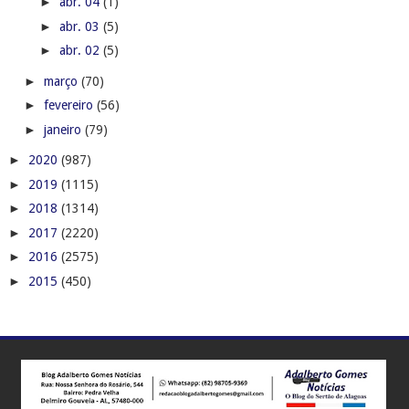
►
abr. 04
(1)
►
abr. 03
(5)
►
abr. 02
(5)
►
março
(70)
►
fevereiro
(56)
►
janeiro
(79)
►
2020
(987)
►
2019
(1115)
►
2018
(1314)
►
2017
(2220)
►
2016
(2575)
►
2015
(450)