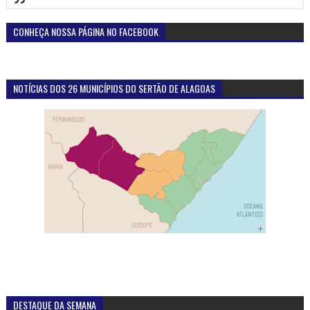
CONHEÇA NOSSA PÁGINA NO FACEBOOK
NOTÍCIAS DOS 26 MUNICÍPIOS DO SERTÃO DE ALAGOAS
DESTAQUE DA SEMANA