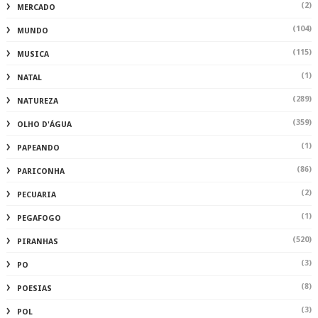
(2)
MERCADO
(104)
MUNDO
(115)
MUSICA
(1)
NATAL
(289)
NATUREZA
(359)
OLHO D'ÁGUA
(1)
PAPEANDO
(86)
PARICONHA
(2)
PECUARIA
(1)
PEGAFOGO
(520)
PIRANHAS
(3)
PO
(8)
POESIAS
(3)
POL