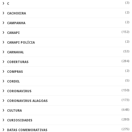
(2)
COMPRAS
(5)
CORDEL
(150)
CORONAVIRUS
(173)
CORONAVIRUS ALAGOAS
(648)
CULTURA
(280)
CURIOSIDADES
(275)
DATAS COMEMORATIVAS
(1508)
DELMIRO
(2)
DENUNCIA
(7)
DEPUTADOESTADUAL
(2878)
DESTAQUE
(2)
DINHEIRO
(7)
DR.RAFAEL
(2)
ECONOMIA