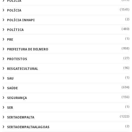
RESGATECULTURAL
(1)
SAU
(694)
SAÚDE
(156)
SEGURANÇA
(1)
SER
(1222)
SERTAOEMPALTA
(2)
SERTAOEMPALTAALAGOAS
(1)
SERTAOEMPALTAMATÉRIA AUTORAL
(2)
SOLIDARIEDADE
(1)
TAXAS
(69)
TECNOLOGIA
(1)
TRILHA
(90)
TURISMO
(2)
UFAL