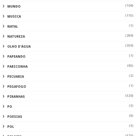
(2)
PECUARIA
(1)
PEGAFOGO
(520)
PIRANHAS
(3)
PO
(8)
POESIAS
(3)
POL
(573)
POLICIA
(1541)
POLÍCIA
(2)
POLÍCIA INHAPI
(480)
POLÍTICA
(1)
PRE
(958)
PREFEITURA DE DELMIRO
(27)
PROTESTOS
(96)