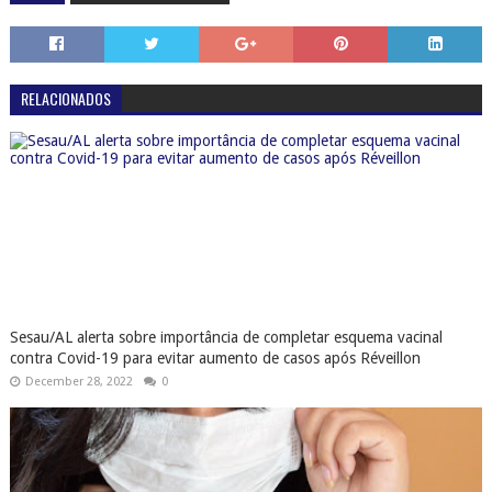
Sesau/AL alerta sobre importância de completar esquema vacinal
contra Covid-19 para evitar aumento de casos após Réveillon
December 28, 2022
0
Subvariante BQ.1: Sesau recomenda volta de uso de máscara e
conclusão de esquema vacinal
November 17, 2022
0