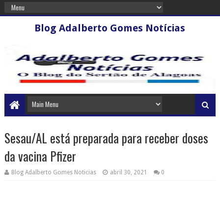
Blog Adalberto Gomes Notícias
Sesau/AL está preparada para receber doses
da vacina Pfizer
Blog Adalberto Gomes Noticias
abril 30, 2021
0
Primeira remessa da vacina Pfizer contra a Covid-19 deve chegar em