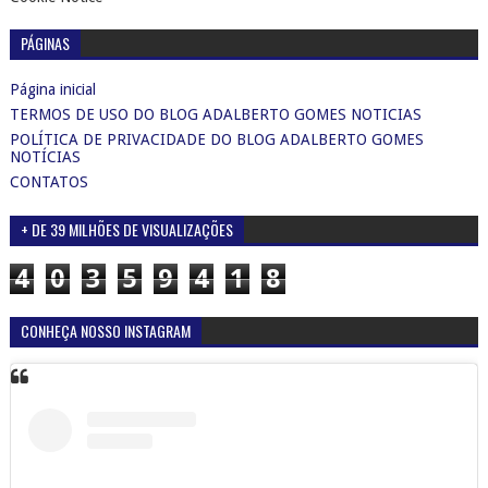
4
0
3
5
9
4
1
8
CONHEÇA NOSSO INSTAGRAM
Ver esta publicação no Instagram