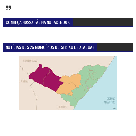
DESTAQUE DA SEMANA
Atuação do Ministério Público em Santana do
Ipanema-AL proporciona reencontro de homem com
familiares, após quatro décadas sem contato
Foto.: MPEAL Foram quatro décadas e meia de silêncio, saudade e
perguntas sem resposta. Uma família inteira conviveu durante anos
com a dor ...