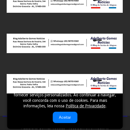
Adalberto Gomes Notícias - Você bem Informado! ...
Sora Templates
Este site utiliza cookies para melhorar sua experiência e
fornecer serviços personalizados. Ao continuar a navegar,
você concorda com o uso de cookies. Para mais
informações, leia nossa
Política de Privacidade
.
Aceitar