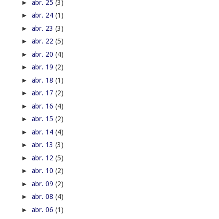
►
abr. 15
(2)
►
abr. 14
(4)
►
abr. 13
(3)
►
abr. 12
(5)
►
abr. 10
(2)
►
abr. 09
(2)
►
abr. 08
(4)
►
abr. 06
(1)
►
abr. 05
(4)
►
abr. 04
(1)
►
abr. 03
(5)
►
abr. 02
(5)
►
março
(70)
►
fevereiro
(56)
►
janeiro
(79)
►
2020
(987)