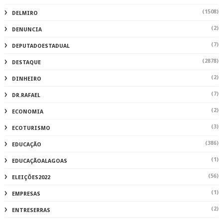
(3)
ECOTURISMO
(386)
EDUCAÇÃO
(1)
EDUCAÇÃOALAGOAS
(56)
ELEIÇÕES2022
(1)
EMPRESAS
(2)
ENTRESERRAS
(251)
ENTRETENIMENTO
(240)
ESPORTE
(121)
FAMOSOS
(44)
FERNANDO RATINHO
(302)
FESTA
(1)
FUTSAL
(1)
IMPOSTO