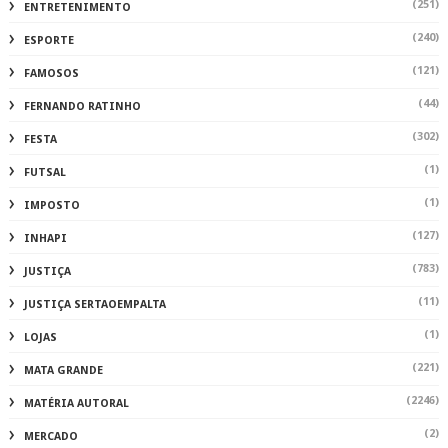
(127)
INHAPI
(783)
JUSTIÇA
(11)
JUSTIÇA SERTAOEMPALTA
(1)
LOJAS
(221)
MATA GRANDE
(2246)
MATÉRIA AUTORAL
(2)
MERCADO
(104)
MUNDO
(115)
MUSICA
(1)
NATAL
(289)
NATUREZA
(359)
OLHO D'ÁGUA
(1)
PAPEANDO
(86)
PARICONHA