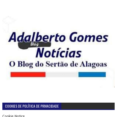
COOKIES DE POLÍTICA DE PRIVACIDADE
Cookie Notice
PÁGINAS
Página inicial
TERMOS DE USO DO BLOG ADALBERTO GOMES NOTICIAS
POLÍTICA DE PRIVACIDADE DO BLOG ADALBERTO GOMES
NOTÍCIAS
CONTATOS
+ DE 39 MILHÕES DE VISUALIZAÇÕES