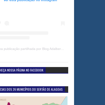
Uma publicação partilhada por Blog Adalberto Gomes Noticias (@blogadalbertogomesnoticiass)
HEÇA NOSSA PÁGINA NO FACEBOOK
CIAS DOS 26 MUNICÍPIOS DO SERTÃO DE ALAGOAS