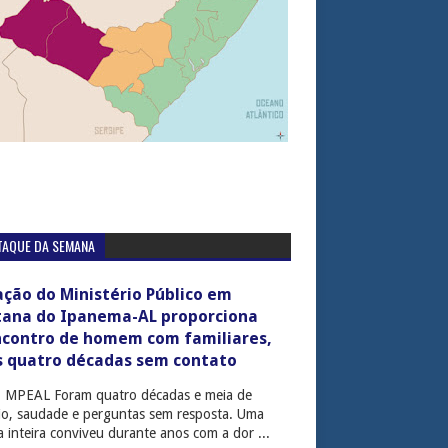
TAQUE DA SEMANA
ção do Ministério Público em
tana do Ipanema-AL proporciona
ncontro de homem com familiares,
s quatro décadas sem contato
: MPEAL Foram quatro décadas e meia de
cio, saudade e perguntas sem resposta. Uma
ia inteira conviveu durante anos com a dor ...