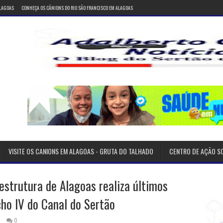
ALAGOAS
CONHEÇA OS CÂNIONS DO RIO SÃO FRANCISCO EM ALAGOAS
VISITE OS CANIONS EM ALAGOAS - GRUTA DO TALHADO
CENTRO DE AÇÃO S
estrutura de Alagoas realiza últimos
cho IV do Canal do Sertão
0