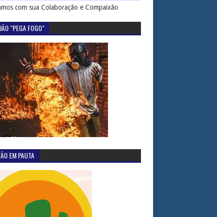
mos com sua Colaboração e Compaixão
IÃO "PEGA FOGO"
TÃO EM PAUTA