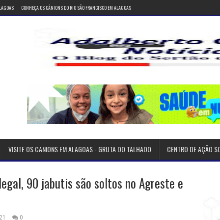
ALAGOAS
CONHEÇA OS CÂNIONS DO RIO SÃO FRANCISCO EM ALAGOAS
VISITE OS CANIONS EM ALAGOAS - GRUTA DO TALHADO
CENTRO DE AÇÃO S
egal, 90 jabutis são soltos no Agreste e
21
0