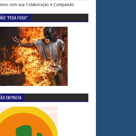
mos com sua Colaboração e Compaixão
IÃO "PEGA FOGO"
TÃO EM PAUTA