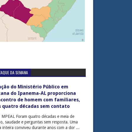
TAQUE DA SEMANA
ção do Ministério Público em
tana do Ipanema-AL proporciona
ncontro de homem com familiares,
s quatro décadas sem contato
: MPEAL Foram quatro décadas e meia de
cio, saudade e perguntas sem resposta. Uma
ia inteira conviveu durante anos com a dor ...