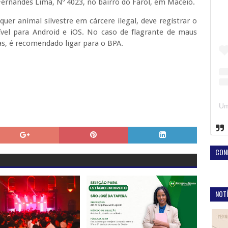
ernandes Lima, Nº 4023, no bairro do Farol, em Maceió.
uer animal silvestre em cárcere ilegal, deve registrar o
ível para Android e iOS. No caso de flagrante de maus
as, é recomendado ligar para o BPA.
CON
NOTÍ