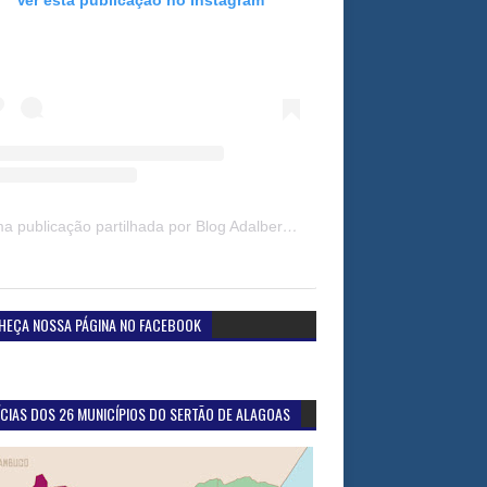
Uma publicação partilhada por Blog Adalberto Gomes Noticias (@blogadalbertogomesnoticiass)
HEÇA NOSSA PÁGINA NO FACEBOOK
CIAS DOS 26 MUNICÍPIOS DO SERTÃO DE ALAGOAS