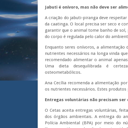
Jabuti é onívoro, mas não deve ser ali
A criação do jabuti-piranga deve respeita
da caatinga. O local precisa ser seco e c
garantir que o animal tome banho de sol, 
do corpo é regulada pelo calor do ambient
Enquanto seres onívoros, a alimentação 
nutrientes necessários na longa vinda que
recomendado alimentar o animal apenas
Uma dieta desequilibrada é certe
osteometabólicos.
Ana Cecília recomenda a alimentação por 
os nutrientes necessários. Estes produtos
Entregas voluntárias não precisam ser 
O Cetas aceita entregas voluntárias, fe
dos órgãos ambientais. A entrega do ani
Polícia Ambiental (BPA) por meio do n