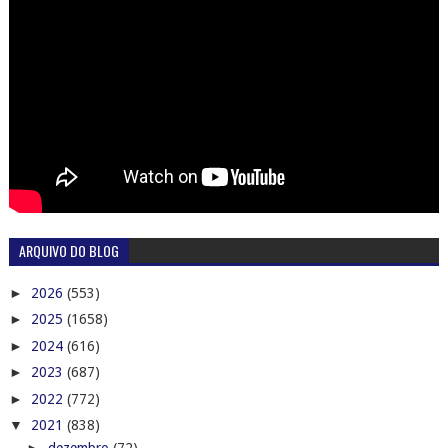
ARQUIVO DO BLOG
►
2026
(553)
►
2025
(1658)
►
2024
(616)
►
2023
(687)
►
2022
(772)
▼
2021
(838)