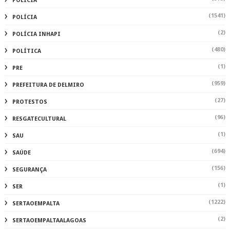
POLICIA
(1541)
POLÍCIA
(2)
POLÍCIA INHAPI
(480)
POLÍTICA
(1)
PRE
(959)
PREFEITURA DE DELMIRO
(27)
PROTESTOS
(96)
RESGATECULTURAL
(1)
SAU
(694)
SAÚDE
(156)
SEGURANÇA
(1)
SER
(1222)
SERTAOEMPALTA
(2)
SERTAOEMPALTAALAGOAS