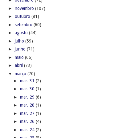
►
dezembro
(72)
►
novembro
(107)
►
outubro
(81)
►
setembro
(60)
►
agosto
(44)
►
julho
(59)
►
junho
(71)
►
maio
(66)
►
abril
(73)
▼
março
(70)
►
mar. 31
(2)
►
mar. 30
(1)
►
mar. 29
(6)
►
mar. 28
(1)
►
mar. 27
(1)
►
mar. 26
(4)
►
mar. 24
(2)
►
mar. 23
(3)