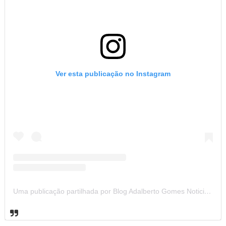
Ver esta publicação no Instagram
Uma publicação partilhada por Blog Adalberto Gomes Noticias (@blogadalbertogomesnoticiass)