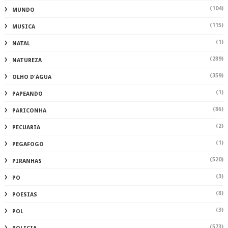
(104)
MUNDO
(115)
MUSICA
(1)
NATAL
(289)
NATUREZA
(359)
OLHO D'ÁGUA
(1)
PAPEANDO
(86)
PARICONHA
(2)
PECUARIA
(1)
PEGAFOGO
(520)
PIRANHAS
(3)
PO
(8)
POESIAS
(3)
POL
(573)