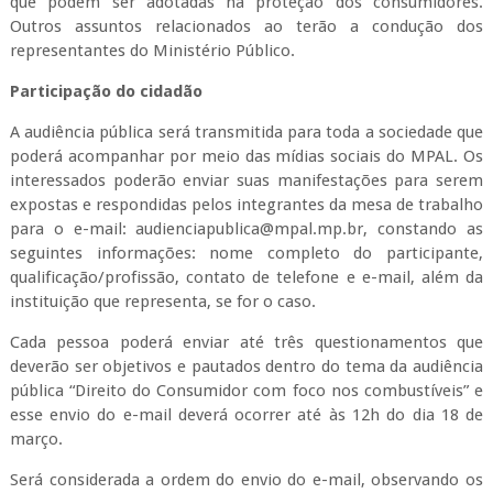
que podem ser adotadas na proteção dos consumidores.
Outros assuntos relacionados ao terão a condução dos
representantes do Ministério Público.
Participação do cidadão
A audiência pública será transmitida para toda a sociedade que
poderá acompanhar por meio das mídias sociais do MPAL. Os
interessados poderão enviar suas manifestações para serem
expostas e respondidas pelos integrantes da mesa de trabalho
para o e-mail: audienciapublica@mpal.mp.br, constando as
seguintes informações: nome completo do participante,
qualificação/profissão, contato de telefone e e-mail, além da
instituição que representa, se for o caso.
Cada pessoa poderá enviar até três questionamentos que
deverão ser objetivos e pautados dentro do tema da audiência
pública “Direito do Consumidor com foco nos combustíveis” e
esse envio do e-mail deverá ocorrer até às 12h do dia 18 de
março.
Será considerada a ordem do envio do e-mail, observando os