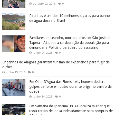
outubro 02, 2016
0
Piranhas é um dos 10 melhores lugares para banho
de água doce no Brasil
Familiares de Leandro, morto a tiros em São José da
Tapera - AL pede a colaboração da população para
denunciar a Polícia o paradeiro do assassino
junho 04, 2025
0
Engenhos de Alagoas garantem turismo de experiência para fugir de
clichês
junho 19, 2016
0
Em Olho D’Água das Flores - AL, homem desfere
golpes de foice em outro durante briga no centro da
cidade
junho 14, 2025
0
Em Santana do Ipanema, PCAL localiza mulher que
usou cartão de idosa indevidamente para compras de