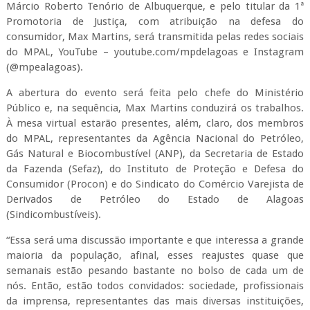
Márcio Roberto Tenório de Albuquerque, e pelo titular da 1ª
Promotoria de Justiça, com atribuição na defesa do
consumidor, Max Martins, será transmitida pelas redes sociais
do MPAL, YouTube – youtube.com/mpdelagoas e Instagram
(@mpealagoas).
A abertura do evento será feita pelo chefe do Ministério
Público e, na sequência, Max Martins conduzirá os trabalhos.
À mesa virtual estarão presentes, além, claro, dos membros
do MPAL, representantes da Agência Nacional do Petróleo,
Gás Natural e Biocombustível (ANP), da Secretaria de Estado
da Fazenda (Sefaz), do Instituto de Proteção e Defesa do
Consumidor (Procon) e do Sindicato do Comércio Varejista de
Derivados de Petróleo do Estado de Alagoas
(Sindicombustíveis).
“Essa será uma discussão importante e que interessa a grande
maioria da população, afinal, esses reajustes quase que
semanais estão pesando bastante no bolso de cada um de
nós. Então, estão todos convidados: sociedade, profissionais
da imprensa, representantes das mais diversas instituições,