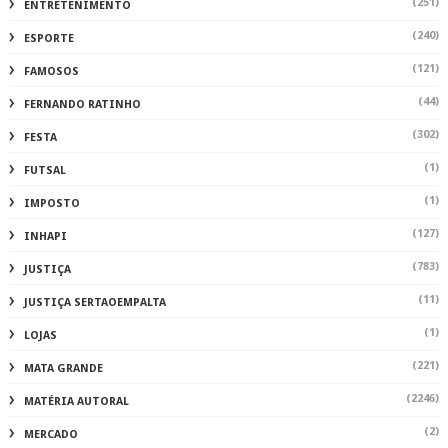
(251)
ENTRETENIMENTO
(240)
ESPORTE
(121)
FAMOSOS
(44)
FERNANDO RATINHO
(302)
FESTA
(1)
FUTSAL
(1)
IMPOSTO
(127)
INHAPI
(783)
JUSTIÇA
(11)
JUSTIÇA SERTAOEMPALTA
(1)
LOJAS
(221)
MATA GRANDE
(2246)
MATÉRIA AUTORAL
(2)
MERCADO