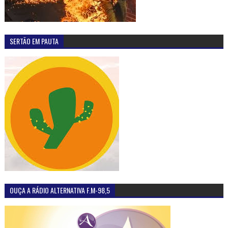
SERTÃO EM PAUTA
OUÇA A RÁDIO ALTERNATIVA F.M-98,5