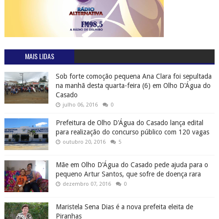
MAIS LIDAS
Sob forte comoção pequena Ana Clara foi sepultada
na manhã desta quarta-feira (6) em Olho D'Água do
Casado
julho 06, 2016
0
Prefeitura de Olho D'Água do Casado lança edital
para realização do concurso público com 120 vagas
outubro 20, 2016
5
Mãe em Olho D'Água do Casado pede ajuda para o
pequeno Artur Santos, que sofre de doença rara
dezembro 07, 2016
0
Maristela Sena Dias é a nova prefeita eleita de
Piranhas