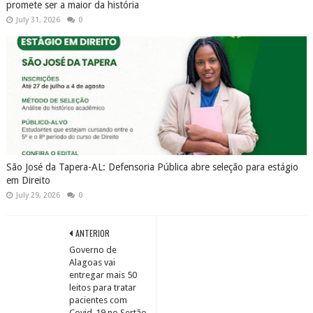
promete ser a maior da história
July 31, 2026
0
São José da Tapera-AL: Defensoria Pública abre seleção para estágio
em Direito
July 29, 2026
0
ANTERIOR
Governo de
Alagoas vai
entregar mais 50
leitos para tratar
pacientes com
Covid-19 no Sertão