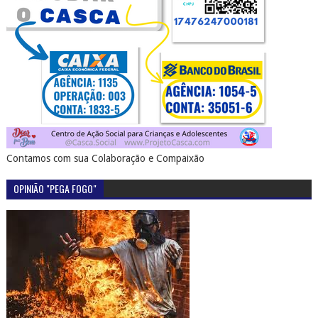
Contamos com sua Colaboração e Compaixão
OPINIÃO "PEGA FOGO"