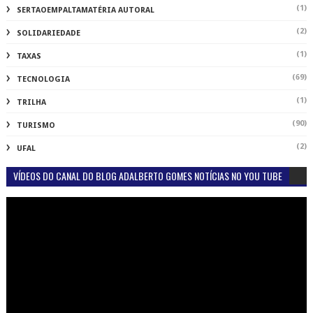
(1)
SERTAOEMPALTAMATÉRIA AUTORAL
(2)
SOLIDARIEDADE
(1)
TAXAS
(69)
TECNOLOGIA
(1)
TRILHA
(90)
TURISMO
(2)
UFAL
VÍDEOS DO CANAL DO BLOG ADALBERTO GOMES NOTÍCIAS NO YOU TUBE