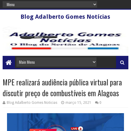
Blog Adalberto Gomes Notícias
MPE realizará audiência pública virtual para
discutir preço de combustíveis em Alagoas
Blog Adalberto Gomes Noticias
março 15, 2021
0