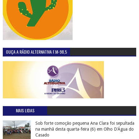
OUÇA A RÁDIO ALTERNATIVA F.M-98,5
MAIS LIDAS
Sob forte comoção pequena Ana Clara foi sepultada
na manhã desta quarta-feira (6) em Olho D'Água do
Casado