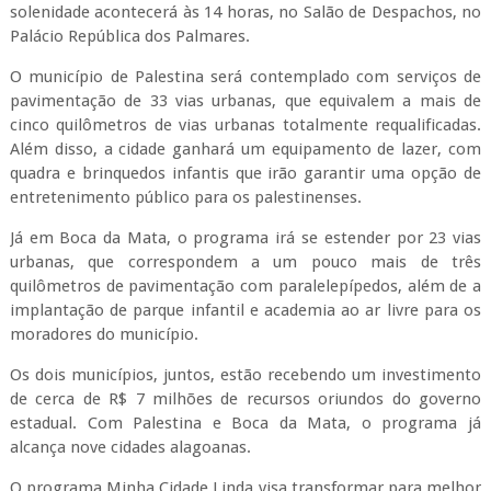
solenidade acontecerá às 14 horas, no Salão de Despachos, no
Palácio República dos Palmares.
O município de Palestina será contemplado com serviços de
pavimentação de 33 vias urbanas, que equivalem a mais de
cinco quilômetros de vias urbanas totalmente requalificadas.
Além disso, a cidade ganhará um equipamento de lazer, com
quadra e brinquedos infantis que irão garantir uma opção de
entretenimento público para os palestinenses.
Já em Boca da Mata, o programa irá se estender por 23 vias
urbanas, que correspondem a um pouco mais de três
quilômetros de pavimentação com paralelepípedos, além de a
implantação de parque infantil e academia ao ar livre para os
moradores do município.
Os dois municípios, juntos, estão recebendo um investimento
de cerca de R$ 7 milhões de recursos oriundos do governo
estadual. Com Palestina e Boca da Mata, o programa já
alcança nove cidades alagoanas.
O programa Minha Cidade Linda
visa transformar para melhor