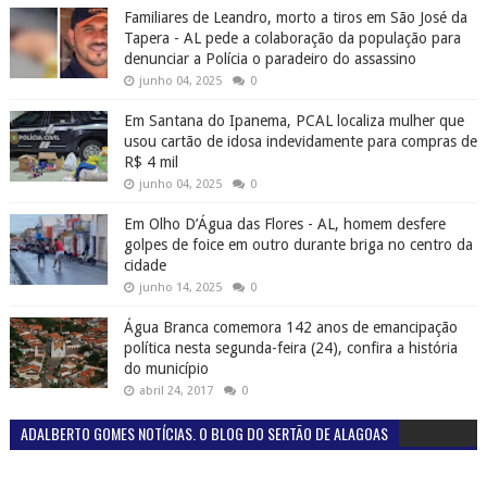
Familiares de Leandro, morto a tiros em São José da
Tapera - AL pede a colaboração da população para
denunciar a Polícia o paradeiro do assassino
junho 04, 2025
0
Em Santana do Ipanema, PCAL localiza mulher que
usou cartão de idosa indevidamente para compras de
R$ 4 mil
junho 04, 2025
0
Em Olho D’Água das Flores - AL, homem desfere
golpes de foice em outro durante briga no centro da
cidade
junho 14, 2025
0
Água Branca comemora 142 anos de emancipação
política nesta segunda-feira (24), confira a história
do município
abril 24, 2017
0
ADALBERTO GOMES NOTÍCIAS. O BLOG DO SERTÃO DE ALAGOAS