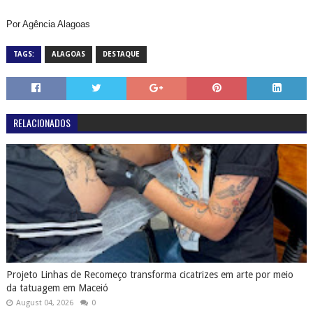
Por Agência Alagoas
TAGS:
ALAGOAS
DESTAQUE
RELACIONADOS
Projeto Linhas de Recomeço transforma cicatrizes em arte por meio
da tatuagem em Maceió
August 04, 2026
0