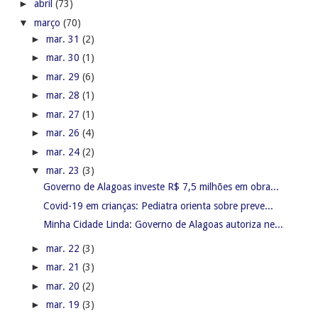
►
abril
(73)
▼
março
(70)
►
mar. 31
(2)
►
mar. 30
(1)
►
mar. 29
(6)
►
mar. 28
(1)
►
mar. 27
(1)
►
mar. 26
(4)
►
mar. 24
(2)
▼
mar. 23
(3)
Governo de Alagoas investe R$ 7,5 milhões em obra...
Covid-19 em crianças: Pediatra orienta sobre preve...
Minha Cidade Linda: Governo de Alagoas autoriza ne...
►
mar. 22
(3)
►
mar. 21
(3)
►
mar. 20
(2)
►
mar. 19
(3)