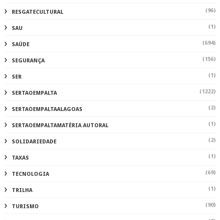
(96)
RESGATECULTURAL
(1)
SAU
(694)
SAÚDE
(156)
SEGURANÇA
(1)
SER
(1222)
SERTAOEMPALTA
(2)
SERTAOEMPALTAALAGOAS
(1)
SERTAOEMPALTAMATÉRIA AUTORAL
(2)
SOLIDARIEDADE
(1)
TAXAS
(69)
TECNOLOGIA
(1)
TRILHA
(90)
TURISMO