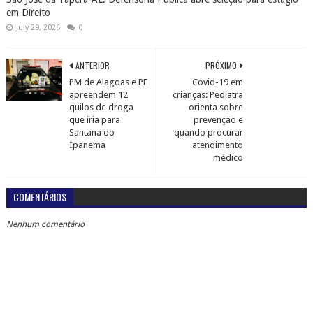
em Direito
July 29, 2026
0
ANTERIOR
PRÓXIMO
PM de Alagoas e PE
Covid-19 em
apreendem 12
crianças: Pediatra
quilos de droga
orienta sobre
que iria para
prevenção e
Santana do
quando procurar
Ipanema
atendimento
médico
COMENTÁRIOS
Nenhum comentário