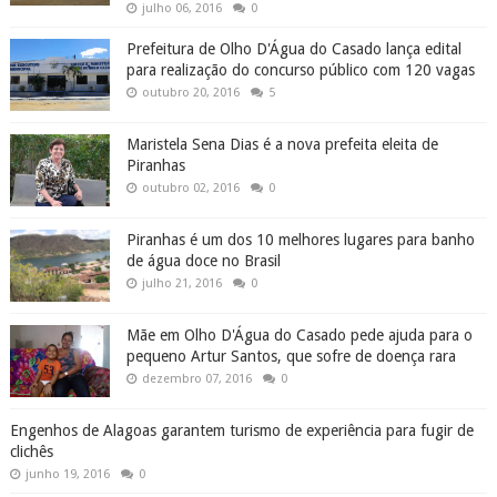
julho 06, 2016
0
Prefeitura de Olho D'Água do Casado lança edital
para realização do concurso público com 120 vagas
outubro 20, 2016
5
Maristela Sena Dias é a nova prefeita eleita de
Piranhas
outubro 02, 2016
0
Piranhas é um dos 10 melhores lugares para banho
de água doce no Brasil
julho 21, 2016
0
Mãe em Olho D'Água do Casado pede ajuda para o
pequeno Artur Santos, que sofre de doença rara
dezembro 07, 2016
0
Engenhos de Alagoas garantem turismo de experiência para fugir de
clichês
junho 19, 2016
0