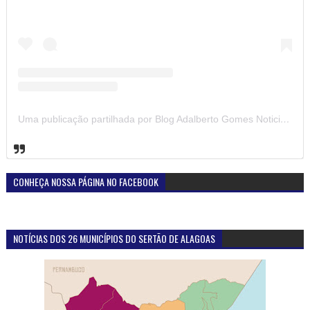
Uma publicação partilhada por Blog Adalberto Gomes Noticias (@blogadalbertogomesnoticiass)
CONHEÇA NOSSA PÁGINA NO FACEBOOK
NOTÍCIAS DOS 26 MUNICÍPIOS DO SERTÃO DE ALAGOAS