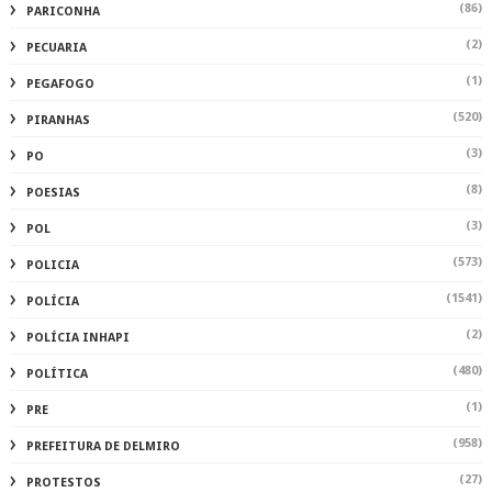
(86)
PARICONHA
(2)
PECUARIA
(1)
PEGAFOGO
(520)
PIRANHAS
(3)
PO
(8)
POESIAS
(3)
POL
(573)
POLICIA
(1541)
POLÍCIA
(2)
POLÍCIA INHAPI
(480)
POLÍTICA
(1)
PRE
(958)
PREFEITURA DE DELMIRO
(27)
PROTESTOS