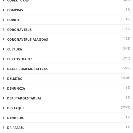
COBERTURAS
(2)
COMPRAS
(5)
CORDEL
(150)
CORONAVIRUS
(173)
CORONAVIRUS ALAGOAS
(648)
CULTURA
(280)
CURIOSIDADES
(275)
DATAS COMEMORATIVAS
(1508)
DELMIRO
(2)
DENUNCIA
(7)
DEPUTADOESTADUAL
(2878)
DESTAQUE
(2)
DINHEIRO
(7)
DR.RAFAEL