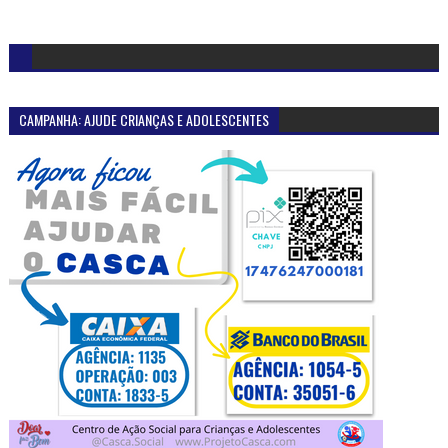
CAMPANHA: AJUDE CRIANÇAS E ADOLESCENTES