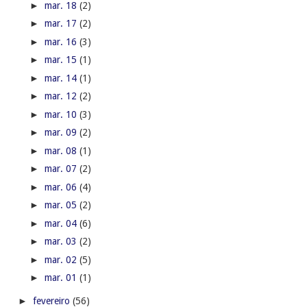
►
mar. 18
(2)
►
mar. 17
(2)
►
mar. 16
(3)
►
mar. 15
(1)
►
mar. 14
(1)
►
mar. 12
(2)
►
mar. 10
(3)
►
mar. 09
(2)
►
mar. 08
(1)
►
mar. 07
(2)
►
mar. 06
(4)
►
mar. 05
(2)
►
mar. 04
(6)
►
mar. 03
(2)
►
mar. 02
(5)
►
mar. 01
(1)
►
fevereiro
(56)