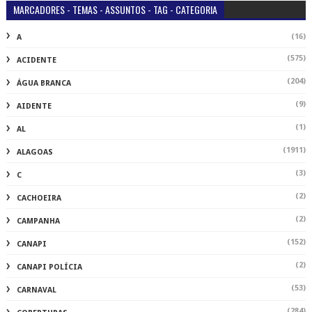
MARCADORES - TEMAS - ASSUNTOS - TAG - CATEGORIA
(16)
A
(575)
ACIDENTE
(204)
ÁGUA BRANCA
(9)
AIDENTE
(1)
AL
(1911)
ALAGOAS
(3)
C
(2)
CACHOEIRA
(2)
CAMPANHA
(152)
CANAPI
(2)
CANAPI POLÍCIA
(53)
CARNAVAL
(284)