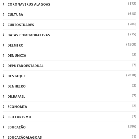
(173)
CORONAVIRUS ALAGOAS
(648)
CULTURA
(280)
CURIOSIDADES
(275)
DATAS COMEMORATIVAS
(1508)
DELMIRO
(2)
DENUNCIA
(7)
DEPUTADOESTADUAL
(2878)
DESTAQUE
(2)
DINHEIRO
(7)
DR.RAFAEL
(2)
ECONOMIA
(3)
ECOTURISMO
(386)
EDUCAÇÃO
(1)
EDUCAÇÃOALAGOAS