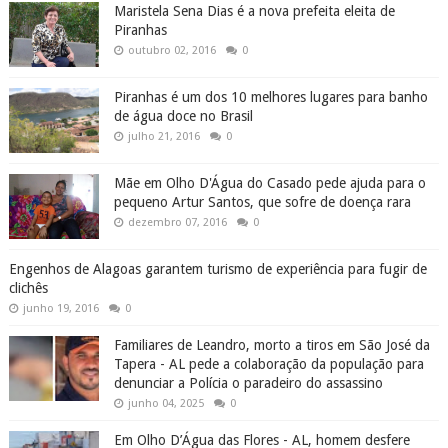
Maristela Sena Dias é a nova prefeita eleita de
Piranhas
outubro 02, 2016
0
Piranhas é um dos 10 melhores lugares para banho
de água doce no Brasil
julho 21, 2016
0
Mãe em Olho D'Água do Casado pede ajuda para o
pequeno Artur Santos, que sofre de doença rara
dezembro 07, 2016
0
Engenhos de Alagoas garantem turismo de experiência para fugir de
clichês
junho 19, 2016
0
Familiares de Leandro, morto a tiros em São José da
Tapera - AL pede a colaboração da população para
denunciar a Polícia o paradeiro do assassino
junho 04, 2025
0
Em Olho D’Água das Flores - AL, homem desfere