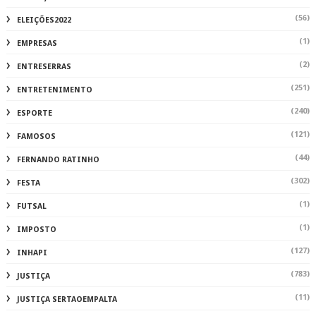
(56)
ELEIÇÕES2022
(1)
EMPRESAS
(2)
ENTRESERRAS
(251)
ENTRETENIMENTO
(240)
ESPORTE
(121)
FAMOSOS
(44)
FERNANDO RATINHO
(302)
FESTA
(1)
FUTSAL
(1)
IMPOSTO
(127)
INHAPI
(783)
JUSTIÇA
(11)
JUSTIÇA SERTAOEMPALTA