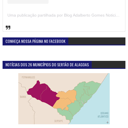
Uma publicação partilhada por Blog Adalberto Gomes Noticias (@blogadalbertogomesnoticiass)
CONHEÇA NOSSA PÁGINA NO FACEBOOK
NOTÍCIAS DOS 26 MUNICÍPIOS DO SERTÃO DE ALAGOAS