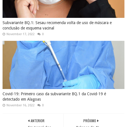
Subvariante BQ.1: Sesau recomenda volta de uso de máscara e
conclusão de esquema vacinal
November 17, 2022
0
Covid-19: Primeiro caso da subvariante BQ.1 da Covid-19 é
detectado em Alagoas
November 16, 2022
0
ANTERIOR
PRÓXIMO