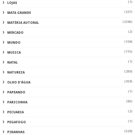
(1)
LOJAS
(221)
MATA GRANDE
(2246)
MATÉRIA AUTORAL
(2)
MERCADO
(104)
MUNDO
(115)
MUSICA
(1)
NATAL
(289)
NATUREZA
(359)
OLHO D'ÁGUA
(1)
PAPEANDO
(86)
PARICONHA
(2)
PECUARIA
(1)
PEGAFOGO
(520)
PIRANHAS