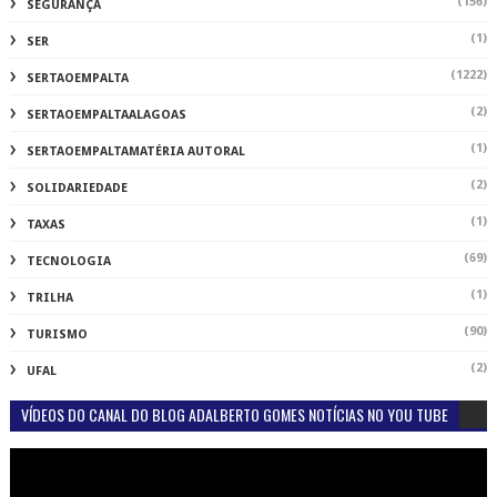
(156)
SEGURANÇA
(1)
SER
(1222)
SERTAOEMPALTA
(2)
SERTAOEMPALTAALAGOAS
(1)
SERTAOEMPALTAMATÉRIA AUTORAL
(2)
SOLIDARIEDADE
(1)
TAXAS
(69)
TECNOLOGIA
(1)
TRILHA
(90)
TURISMO
(2)
UFAL
VÍDEOS DO CANAL DO BLOG ADALBERTO GOMES NOTÍCIAS NO YOU TUBE