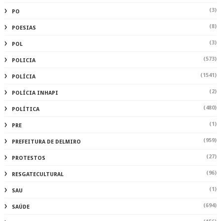
(3)
PO
(8)
POESIAS
(3)
POL
(573)
POLICIA
(1541)
POLÍCIA
(2)
POLÍCIA INHAPI
(480)
POLÍTICA
(1)
PRE
(959)
PREFEITURA DE DELMIRO
(27)
PROTESTOS
(96)
RESGATECULTURAL
(1)
SAU
(694)
SAÚDE