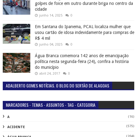
golpes de foice em outro durante briga no centro da
cidade
junho 14, 2025
0
Em Santana do Ipanema, PCAL localiza mulher que
usou cartão de idosa indevidamente para compras de
R$ 4 mil
junho 04, 2025
0
Água Branca comemora 142 anos de emancipação
política nesta segunda-feira (24), confira a história
do município
abril 24, 2017
0
ADALBERTO GOMES NOTÍCIAS. O BLOG DO SERTÃO DE ALAGOAS
MARCADORES - TEMAS - ASSUNTOS - TAG - CATEGORIA
(16)
A
(575)
ACIDENTE
(204)