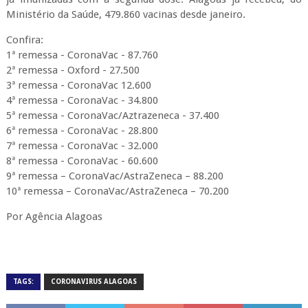
Ministério da Saúde, 479.860 vacinas desde janeiro.
Confira:
1ª remessa - CoronaVac - 87.760
2ª remessa - Oxford - 27.500
3ª remessa - CoronaVac 12.600
4ª remessa - CoronaVac - 34.800
5ª remessa - CoronaVac/Aztrazeneca - 37.400
6ª remessa - CoronaVac - 28.800
7ª remessa - CoronaVac - 32.000
8ª remessa - CoronaVac - 60.600
9ª remessa – CoronaVac/AstraZeneca – 88.200
10ª remessa – CoronaVac/AstraZeneca – 70.200
Por Agência Alagoas
TAGS:
CORONAVIRUS ALAGOAS