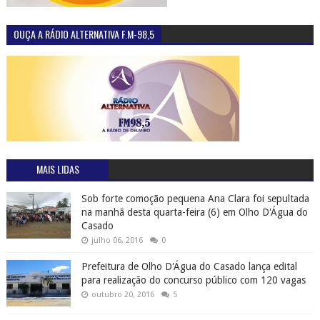
OUÇA A RÁDIO ALTERNATIVA F.M-98,5
MAIS LIDAS
Sob forte comoção pequena Ana Clara foi sepultada
na manhã desta quarta-feira (6) em Olho D'Água do
Casado
julho 06, 2016
0
Prefeitura de Olho D'Água do Casado lança edital
para realização do concurso público com 120 vagas
outubro 20, 2016
5