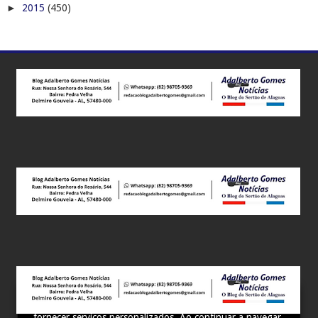
►
2015
(450)
Este site utiliza cookies para melhorar sua experiência e
fornecer serviços personalizados. Ao continuar a navegar,