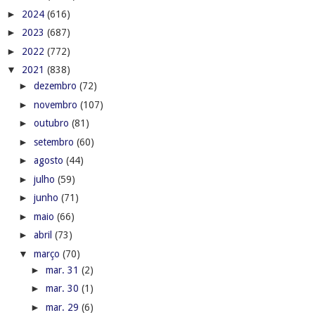
►
2024
(616)
►
2023
(687)
►
2022
(772)
▼
2021
(838)
►
dezembro
(72)
►
novembro
(107)
►
outubro
(81)
►
setembro
(60)
►
agosto
(44)
►
julho
(59)
►
junho
(71)
►
maio
(66)
►
abril
(73)
▼
março
(70)
►
mar. 31
(2)
►
mar. 30
(1)
►
mar. 29
(6)