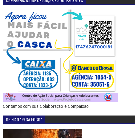
CAMPANHA: AJUDE CRIANÇAS E ADOLESCENTES
Contamos com sua Colaboração e Compaixão
OPINIÃO "PEGA FOGO"