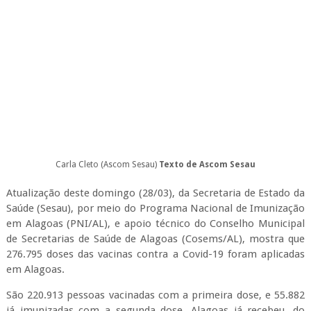
Carla Cleto (Ascom Sesau)
Texto de Ascom Sesau
Atualização deste domingo (28/03), da Secretaria de Estado da
Saúde (Sesau), por meio do Programa Nacional de Imunização
em Alagoas (PNI/AL), e apoio técnico do Conselho Municipal
de Secretarias de Saúde de Alagoas (Cosems/AL), mostra que
276.795 doses das vacinas contra a Covid-19 foram aplicadas
em Alagoas.
São 220.913 pessoas vacinadas com a primeira dose, e 55.882
já imunizadas com a segunda dose. Alagoas já recebeu, do