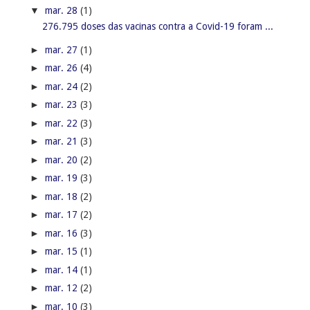
▼
mar. 28
(1)
276.795 doses das vacinas contra a Covid-19 foram ...
►
mar. 27
(1)
►
mar. 26
(4)
►
mar. 24
(2)
►
mar. 23
(3)
►
mar. 22
(3)
►
mar. 21
(3)
►
mar. 20
(2)
►
mar. 19
(3)
►
mar. 18
(2)
►
mar. 17
(2)
►
mar. 16
(3)
►
mar. 15
(1)
►
mar. 14
(1)
►
mar. 12
(2)
►
mar. 10
(3)