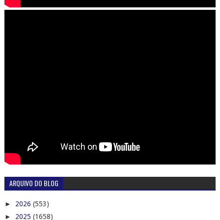
ARQUIVO DO BLOG
►
2026
(553)
►
2025
(1658)