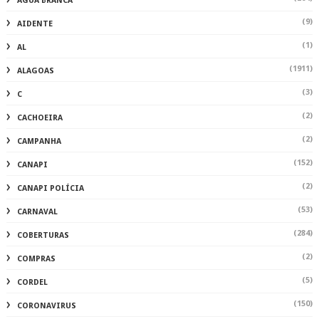
ÁGUA BRANCA
(9)
AIDENTE
(1)
AL
(1911)
ALAGOAS
(3)
C
(2)
CACHOEIRA
(2)
CAMPANHA
(152)
CANAPI
(2)
CANAPI POLÍCIA
(53)
CARNAVAL
(284)
COBERTURAS
(2)
COMPRAS
(5)
CORDEL
(150)
CORONAVIRUS