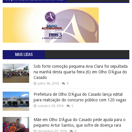
MAIS LIDAS
Sob forte comoção pequena Ana Clara foi sepultada
na manhã desta quarta-feira (6) em Olho D'Água do
Casado
julho 06, 2016
0
Prefeitura de Olho D'Água do Casado lança edital
para realização do concurso público com 120 vagas
outubro 20, 2016
5
Mãe em Olho D'Água do Casado pede ajuda para o
pequeno Artur Santos, que sofre de doença rara
dezembro 07, 2016
0