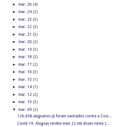
►
mar. 26
(4)
►
mar. 24
(2)
►
mar. 23
(3)
►
mar. 22
(3)
►
mar. 21
(3)
►
mar. 20
(2)
►
mar. 19
(3)
►
mar. 18
(2)
►
mar. 17
(2)
►
mar. 16
(3)
►
mar. 15
(1)
►
mar. 14
(1)
►
mar. 12
(2)
►
mar. 10
(3)
▼
mar. 09
(2)
126.658 alagoanos já foram vacinados contra a Covi...
Covid-19: Alagoas recebe mais 32 mil doses nesta t...