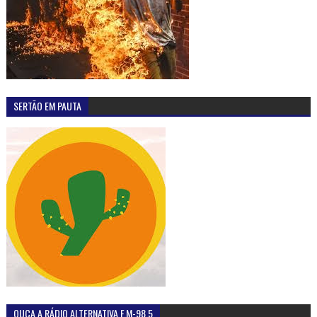
SERTÃO EM PAUTA
OUÇA A RÁDIO ALTERNATIVA F.M-98,5