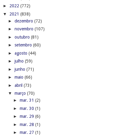
►
2022
(772)
▼
2021
(838)
►
dezembro
(72)
►
novembro
(107)
►
outubro
(81)
►
setembro
(60)
►
agosto
(44)
►
julho
(59)
►
junho
(71)
►
maio
(66)
►
abril
(73)
▼
março
(70)
►
mar. 31
(2)
►
mar. 30
(1)
►
mar. 29
(6)
►
mar. 28
(1)
►
mar. 27
(1)