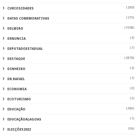
(280)
CURIOSIDADES
(275)
DATAS COMEMORATIVAS
(1508)
DELMIRO
(2)
DENUNCIA
(7)
DEPUTADOESTADUAL
(2878)
DESTAQUE
(2)
DINHEIRO
(7)
DR.RAFAEL
(2)
ECONOMIA
(3)
ECOTURISMO
(386)
EDUCAÇÃO
(1)
EDUCAÇÃOALAGOAS
(56)
ELEIÇÕES2022