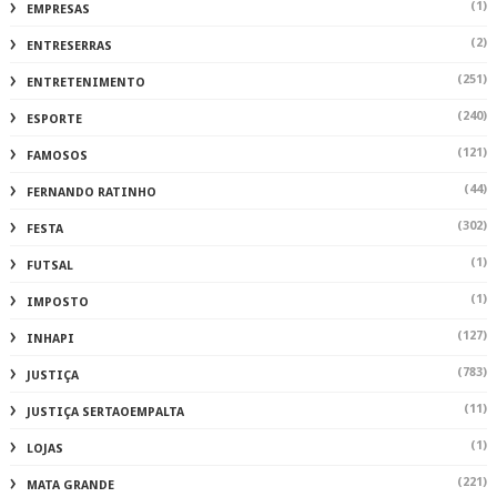
(1)
EMPRESAS
(2)
ENTRESERRAS
(251)
ENTRETENIMENTO
(240)
ESPORTE
(121)
FAMOSOS
(44)
FERNANDO RATINHO
(302)
FESTA
(1)
FUTSAL
(1)
IMPOSTO
(127)
INHAPI
(783)
JUSTIÇA
(11)
JUSTIÇA SERTAOEMPALTA
(1)
LOJAS
(221)
MATA GRANDE