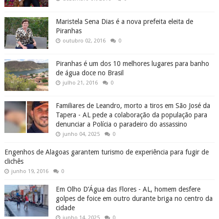
Maristela Sena Dias é a nova prefeita eleita de
Piranhas
outubro 02, 2016
0
Piranhas é um dos 10 melhores lugares para banho
de água doce no Brasil
julho 21, 2016
0
Familiares de Leandro, morto a tiros em São José da
Tapera - AL pede a colaboração da população para
denunciar a Polícia o paradeiro do assassino
junho 04, 2025
0
Engenhos de Alagoas garantem turismo de experiência para fugir de
clichês
junho 19, 2016
0
Em Olho D’Água das Flores - AL, homem desfere
golpes de foice em outro durante briga no centro da
cidade
junho 14, 2025
0