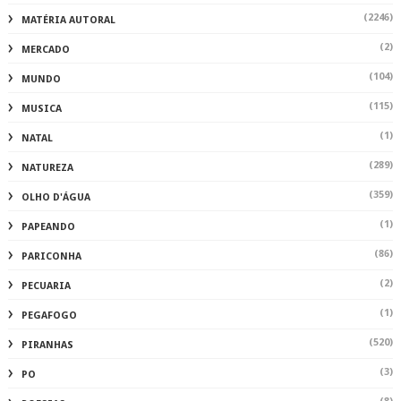
(2246)
MATÉRIA AUTORAL
(2)
MERCADO
(104)
MUNDO
(115)
MUSICA
(1)
NATAL
(289)
NATUREZA
(359)
OLHO D'ÁGUA
(1)
PAPEANDO
(86)
PARICONHA
(2)
PECUARIA
(1)
PEGAFOGO
(520)
PIRANHAS
(3)
PO