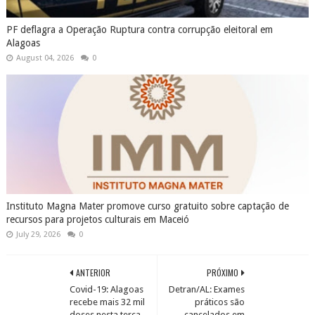
PF deflagra a Operação Ruptura contra corrupção eleitoral em
Alagoas
August 04, 2026
0
Instituto Magna Mater promove curso gratuito sobre captação de
recursos para projetos culturais em Maceió
July 29, 2026
0
ANTERIOR
PRÓXIMO
Covid-19: Alagoas
Detran/AL: Exames
recebe mais 32 mil
práticos são
doses nesta terça-
cancelados em