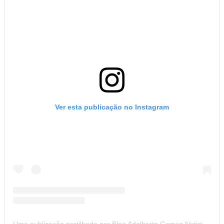
Ver esta publicação no Instagram
Uma publicação partilhada por Blog Adalberto Gomes Noticias (@blogadalbertogomesnoticiass)