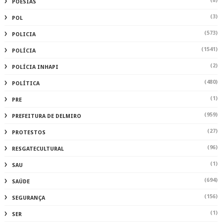
(8)
POESIAS
(3)
POL
(573)
POLICIA
(1541)
POLÍCIA
(2)
POLÍCIA INHAPI
(480)
POLÍTICA
(1)
PRE
(959)
PREFEITURA DE DELMIRO
(27)
PROTESTOS
(96)
RESGATECULTURAL
(1)
SAU
(694)
SAÚDE
(156)
SEGURANÇA
(1)
SER