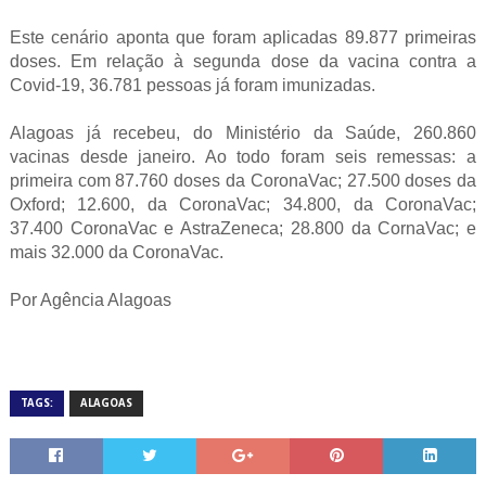
Este cenário aponta que foram aplicadas 89.877 primeiras
doses. Em relação à segunda dose da vacina contra a
Covid-19, 36.781 pessoas já foram imunizadas.
Alagoas já recebeu, do Ministério da Saúde, 260.860
vacinas desde janeiro. Ao todo foram seis remessas: a
primeira com 87.760 doses da CoronaVac; 27.500 doses da
Oxford; 12.600, da CoronaVac; 34.800, da CoronaVac;
37.400 CoronaVac e AstraZeneca; 28.800 da CornaVac; e
mais 32.000 da CoronaVac.
Por Agência Alagoas
TAGS:
ALAGOAS