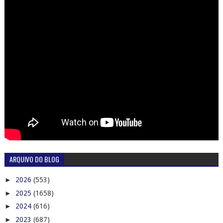
ARQUIVO DO BLOG
►
2026
(553)
►
2025
(1658)
►
2024
(616)
►
2023
(687)