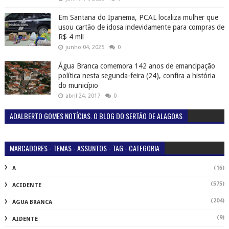
Em Santana do Ipanema, PCAL localiza mulher que
usou cartão de idosa indevidamente para compras de
R$ 4 mil
junho 04, 2025
0
Água Branca comemora 142 anos de emancipação
política nesta segunda-feira (24), confira a história
do município
abril 24, 2017
0
ADALBERTO GOMES NOTÍCIAS. O BLOG DO SERTÃO DE ALAGOAS
MARCADORES - TEMAS - ASSUNTOS - TAG - CATEGORIA
(16)
A
(575)
ACIDENTE
(204)
ÁGUA BRANCA
(9)
AIDENTE