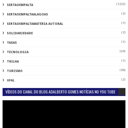
(1222)
SERTAOEMPALTA
(2)
SERTAOEMPALTAALAGOAS
(1)
SERTAOEMPALTAMATÉRIA AUTORAL
(2)
SOLIDARIEDADE
(1)
TAXAS
(69)
TECNOLOGIA
(1)
TRILHA
(90)
TURISMO
(2)
UFAL
VÍDEOS DO CANAL DO BLOG ADALBERTO GOMES NOTÍCIAS NO YOU TUBE