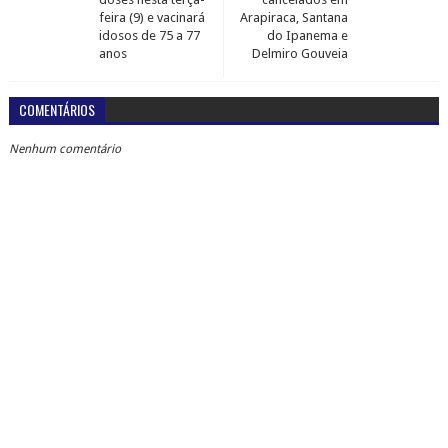
feira (9) e vacinará
Arapiraca, Santana
idosos de 75 a 77
do Ipanema e
anos
Delmiro Gouveia
COMENTÁRIOS
Nenhum comentário