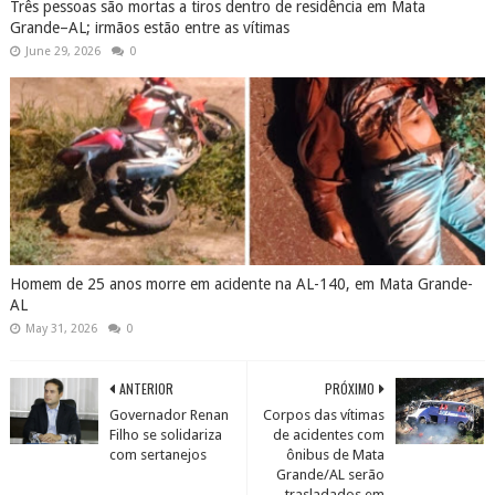
Três pessoas são mortas a tiros dentro de residência em Mata
Grande–AL; irmãos estão entre as vítimas
June 29, 2026
0
Homem de 25 anos morre em acidente na AL-140, em Mata Grande-
AL
May 31, 2026
0
ANTERIOR
PRÓXIMO
Governador Renan
Corpos das vítimas
Filho se solidariza
de acidentes com
com sertanejos
ônibus de Mata
Grande/AL serão
trasladados em