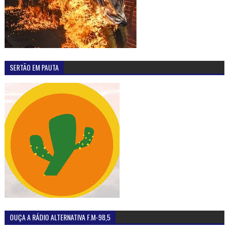
SERTÃO EM PAUTA
OUÇA A RÁDIO ALTERNATIVA F.M-98,5