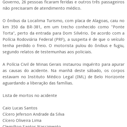
Governo, 26 pessoas ficaram feridas e outros três passageiros
não precisaram de atendimento médico.
O ônibus da Localima Turismo, com placa de Alagoas, caiu no
km 350 da BR-381, em um trecho conhecido como "Ponte
Torta", perto da entrada para Dom Silvério. De acordo com a
Polícia Rodoviária Federal (PRF), a suspeita é de que o veículo
tenha perdido o freio. O motorista pulou do ônibus e fugiu,
segundo relatos de testemunhas aos policiais.
A Polícia Civil de Minas Gerais instaurou inquérito para apurar
as causas do acidente. Na manhã deste sábado, os corpos
estavam no Instituto Médico Legal (IML) de Belo Horizonte
aguardando a liberação das famílias.
Lista de mortos no acidente
Caio Lucas Santos
Cícero Jeferson Andrade da Silva
Cícero Oliveira Lima
Clemilton Santos Nascimento