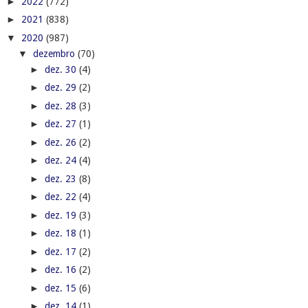
►
2022
(772)
►
2021
(838)
▼
2020
(987)
▼
dezembro
(70)
►
dez. 30
(4)
►
dez. 29
(2)
►
dez. 28
(3)
►
dez. 27
(1)
►
dez. 26
(2)
►
dez. 24
(4)
►
dez. 23
(8)
►
dez. 22
(4)
►
dez. 19
(3)
►
dez. 18
(1)
►
dez. 17
(2)
►
dez. 16
(2)
►
dez. 15
(6)
►
dez. 14
(1)