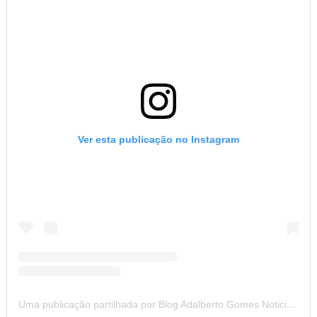
Ver esta publicação no Instagram
Uma publicação partilhada por Blog Adalberto Gomes Noticias (@blogadalbertogomesnoticiass)