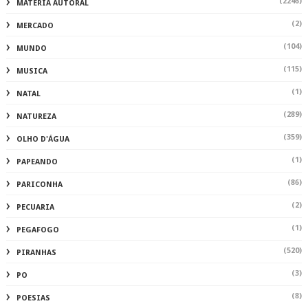
(2246)
MATÉRIA AUTORAL
(2)
MERCADO
(104)
MUNDO
(115)
MUSICA
(1)
NATAL
(289)
NATUREZA
(359)
OLHO D'ÁGUA
(1)
PAPEANDO
(86)
PARICONHA
(2)
PECUARIA
(1)
PEGAFOGO
(520)
PIRANHAS
(3)
PO
(8)
POESIAS