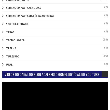
(2)
SERTAOEMPALTAALAGOAS
(1)
SERTAOEMPALTAMATÉRIA AUTORAL
(2)
SOLIDARIEDADE
(1)
TAXAS
(69)
TECNOLOGIA
(1)
TRILHA
(90)
TURISMO
(2)
UFAL
VÍDEOS DO CANAL DO BLOG ADALBERTO GOMES NOTÍCIAS NO YOU TUBE