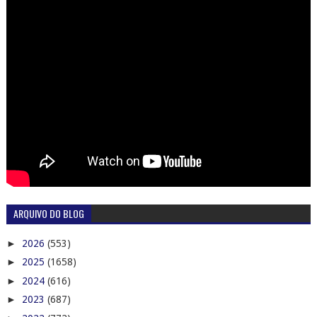
ARQUIVO DO BLOG
►
2026
(553)
►
2025
(1658)
►
2024
(616)
►
2023
(687)