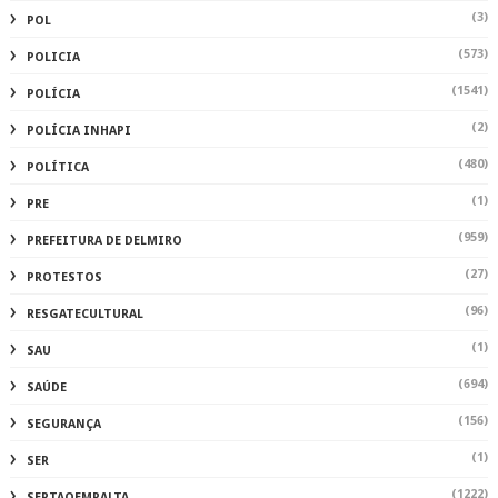
(3)
POL
(573)
POLICIA
(1541)
POLÍCIA
(2)
POLÍCIA INHAPI
(480)
POLÍTICA
(1)
PRE
(959)
PREFEITURA DE DELMIRO
(27)
PROTESTOS
(96)
RESGATECULTURAL
(1)
SAU
(694)
SAÚDE
(156)
SEGURANÇA
(1)
SER
(1222)
SERTAOEMPALTA