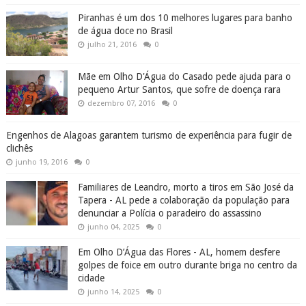
Piranhas é um dos 10 melhores lugares para banho
de água doce no Brasil
julho 21, 2016
0
Mãe em Olho D'Água do Casado pede ajuda para o
pequeno Artur Santos, que sofre de doença rara
dezembro 07, 2016
0
Engenhos de Alagoas garantem turismo de experiência para fugir de
clichês
junho 19, 2016
0
Familiares de Leandro, morto a tiros em São José da
Tapera - AL pede a colaboração da população para
denunciar a Polícia o paradeiro do assassino
junho 04, 2025
0
Em Olho D’Água das Flores - AL, homem desfere
golpes de foice em outro durante briga no centro da
cidade
junho 14, 2025
0