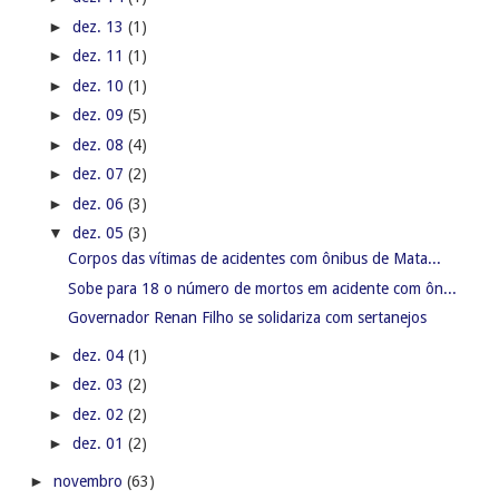
►
dez. 13
(1)
►
dez. 11
(1)
►
dez. 10
(1)
►
dez. 09
(5)
►
dez. 08
(4)
►
dez. 07
(2)
►
dez. 06
(3)
▼
dez. 05
(3)
Corpos das vítimas de acidentes com ônibus de Mata...
Sobe para 18 o número de mortos em acidente com ôn...
Governador Renan Filho se solidariza com sertanejos
►
dez. 04
(1)
►
dez. 03
(2)
►
dez. 02
(2)
►
dez. 01
(2)
►
novembro
(63)