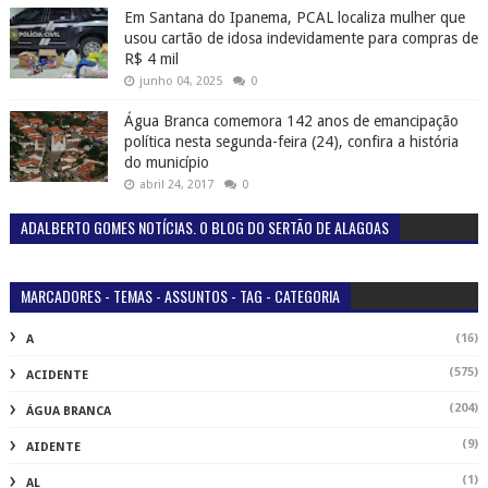
Em Santana do Ipanema, PCAL localiza mulher que
usou cartão de idosa indevidamente para compras de
R$ 4 mil
junho 04, 2025
0
Água Branca comemora 142 anos de emancipação
política nesta segunda-feira (24), confira a história
do município
abril 24, 2017
0
ADALBERTO GOMES NOTÍCIAS. O BLOG DO SERTÃO DE ALAGOAS
MARCADORES - TEMAS - ASSUNTOS - TAG - CATEGORIA
(16)
A
(575)
ACIDENTE
(204)
ÁGUA BRANCA
(9)
AIDENTE
(1)
AL