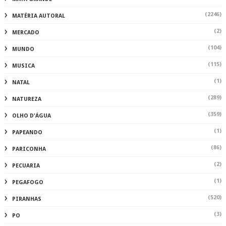
(2246)
MATÉRIA AUTORAL
(2)
MERCADO
(104)
MUNDO
(115)
MUSICA
(1)
NATAL
(289)
NATUREZA
(359)
OLHO D'ÁGUA
(1)
PAPEANDO
(86)
PARICONHA
(2)
PECUARIA
(1)
PEGAFOGO
(520)
PIRANHAS
(3)
PO