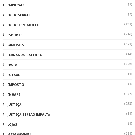
(1)
EMPRESAS
(2)
ENTRESERRAS
(251)
ENTRETENIMENTO
(240)
ESPORTE
(121)
FAMOSOS
(44)
FERNANDO RATINHO
(302)
FESTA
(1)
FUTSAL
(1)
IMPOSTO
(127)
INHAPI
(783)
JUSTIÇA
(11)
JUSTIÇA SERTAOEMPALTA
(1)
LOJAS
(221)
MATA GRANDE