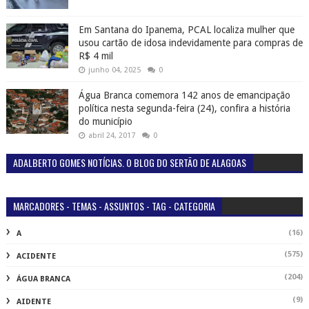
Em Santana do Ipanema, PCAL localiza mulher que
usou cartão de idosa indevidamente para compras de
R$ 4 mil
junho 04, 2025
0
Água Branca comemora 142 anos de emancipação
política nesta segunda-feira (24), confira a história
do município
abril 24, 2017
0
ADALBERTO GOMES NOTÍCIAS. O BLOG DO SERTÃO DE ALAGOAS
MARCADORES - TEMAS - ASSUNTOS - TAG - CATEGORIA
(16)
A
(575)
ACIDENTE
(204)
ÁGUA BRANCA
(9)
AIDENTE