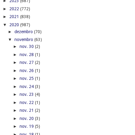
►
2023
(687)
►
2022
(772)
►
2021
(838)
▼
2020
(987)
►
dezembro
(70)
▼
novembro
(63)
►
nov. 30
(2)
►
nov. 28
(1)
►
nov. 27
(2)
►
nov. 26
(1)
►
nov. 25
(1)
►
nov. 24
(3)
►
nov. 23
(4)
►
nov. 22
(1)
►
nov. 21
(2)
►
nov. 20
(3)
►
nov. 19
(5)
►
nov. 18
(1)