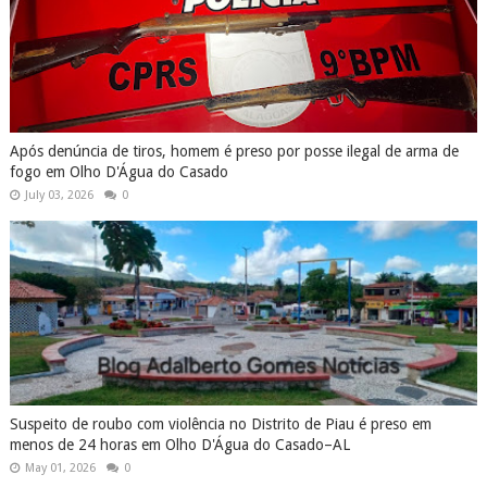
Após denúncia de tiros, homem é preso por posse ilegal de arma de
fogo em Olho D'Água do Casado
July 03, 2026
0
Suspeito de roubo com violência no Distrito de Piau é preso em
menos de 24 horas em Olho D'Água do Casado–AL
May 01, 2026
0