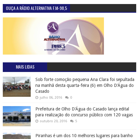
OUÇA A RÁDIO ALTERNATIVA F.M-98,5
MAIS LIDAS
Sob forte comoção pequena Ana Clara foi sepultada
na manhã desta quarta-feira (6) em Olho D'Água do
Casado
julho 06, 2016
0
Prefeitura de Olho D'Água do Casado lança edital
para realização do concurso público com 120 vagas
outubro 20, 2016
5
Piranhas é um dos 10 melhores lugares para banho