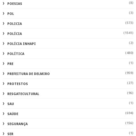
(8)
POESIAS
(3)
POL
(573)
POLICIA
(1541)
POLÍCIA
(2)
POLÍCIA INHAPI
(480)
POLÍTICA
(1)
PRE
(959)
PREFEITURA DE DELMIRO
(27)
PROTESTOS
(96)
RESGATECULTURAL
(1)
SAU
(694)
SAÚDE
(156)
SEGURANÇA
(1)
SER