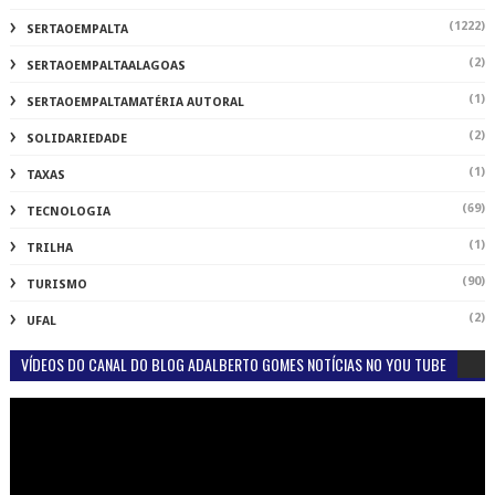
(1222)
SERTAOEMPALTA
(2)
SERTAOEMPALTAALAGOAS
(1)
SERTAOEMPALTAMATÉRIA AUTORAL
(2)
SOLIDARIEDADE
(1)
TAXAS
(69)
TECNOLOGIA
(1)
TRILHA
(90)
TURISMO
(2)
UFAL
VÍDEOS DO CANAL DO BLOG ADALBERTO GOMES NOTÍCIAS NO YOU TUBE