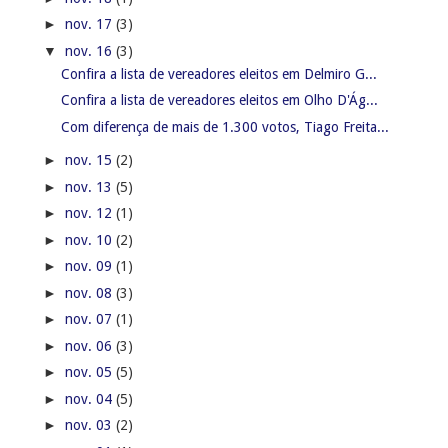
►
nov. 17
(3)
▼
nov. 16
(3)
Confira a lista de vereadores eleitos em Delmiro G...
Confira a lista de vereadores eleitos em Olho D'Ág...
Com diferença de mais de 1.300 votos, Tiago Freita...
►
nov. 15
(2)
►
nov. 13
(5)
►
nov. 12
(1)
►
nov. 10
(2)
►
nov. 09
(1)
►
nov. 08
(3)
►
nov. 07
(1)
►
nov. 06
(3)
►
nov. 05
(5)
►
nov. 04
(5)
►
nov. 03
(2)