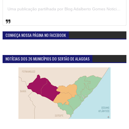
Uma publicação partilhada por Blog Adalberto Gomes Noticias (@blogadalbertogomesnoticiass)
CONHEÇA NOSSA PÁGINA NO FACEBOOK
NOTÍCIAS DOS 26 MUNICÍPIOS DO SERTÃO DE ALAGOAS