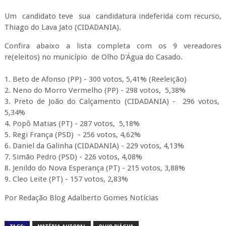
Um candidato teve sua candidatura indeferida com recurso,
Thiago do Lava Jato (CIDADANIA).
Confira abaixo a lista completa com os 9 vereadores
re(eleitos) no município de Olho D'Água do Casado.
1. Beto de Afonso (PP) - 300 votos, 5,41% (Reeleição)
2. Neno do Morro Vermelho (PP) - 298 votos, 5,38%
3. Preto de João do Calçamento (CIDADANIA) - 296 votos,
5,34%
4. Popô Matias (PT) - 287 votos, 5,18%
5. Regi França (PSD) - 256 votos, 4,62%
6. Daniel da Galinha (CIDADANIA) - 229 votos, 4,13%
7. Simão Pedro (PSD) - 226 votos, 4,08%
8. Jenildo do Nova Esperança (PT) - 215 votos, 3,88%
9. Cleo Leite (PT) - 157 votos, 2,83%
Por Redação Blog Adalberto Gomes Notícias