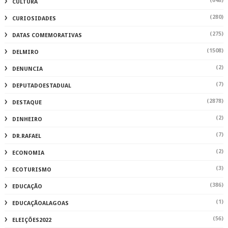
(648)
CULTURA
(280)
CURIOSIDADES
(275)
DATAS COMEMORATIVAS
(1508)
DELMIRO
(2)
DENUNCIA
(7)
DEPUTADOESTADUAL
(2878)
DESTAQUE
(2)
DINHEIRO
(7)
DR.RAFAEL
(2)
ECONOMIA
(3)
ECOTURISMO
(386)
EDUCAÇÃO
(1)
EDUCAÇÃOALAGOAS
(56)
ELEIÇÕES2022