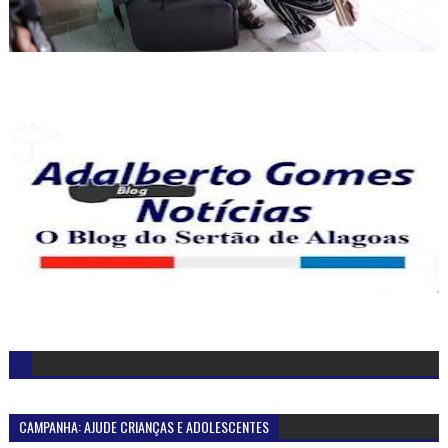
CAMPANHA: AJUDE CRIANÇAS E ADOLESCENTES