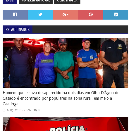
TAGS:
MATÉRIA AUTORAL
OLHO D'ÁGUA
RELACIONADOS
Homem que estava desaparecido há dois dias em Olho D'Água do
Casado é encontrado por populares na zona rural, em meio a
Caatinga
August 01, 2026
0