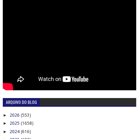
ARQUIVO DO BLOG
►
2026
(553)
►
2025
(1658)
►
2024
(616)