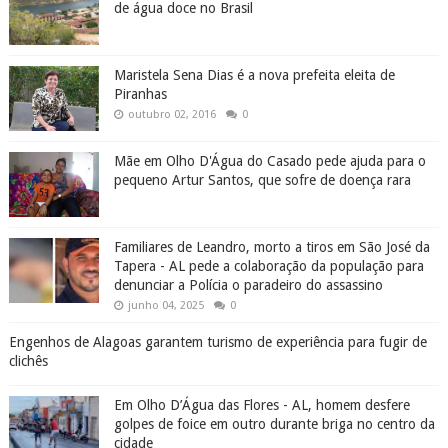
de água doce no Brasil
Maristela Sena Dias é a nova prefeita eleita de
Piranhas
outubro 02, 2016
0
Mãe em Olho D'Água do Casado pede ajuda para o
pequeno Artur Santos, que sofre de doença rara
Familiares de Leandro, morto a tiros em São José da
Tapera - AL pede a colaboração da população para
denunciar a Polícia o paradeiro do assassino
junho 04, 2025
0
Engenhos de Alagoas garantem turismo de experiência para fugir de
clichês
Em Olho D’Água das Flores - AL, homem desfere
golpes de foice em outro durante briga no centro da
cidade