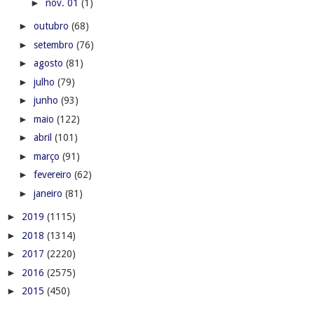
►
nov. 01
(1)
►
outubro
(68)
►
setembro
(76)
►
agosto
(81)
►
julho
(79)
►
junho
(93)
►
maio
(122)
►
abril
(101)
►
março
(91)
►
fevereiro
(62)
►
janeiro
(81)
►
2019
(1115)
►
2018
(1314)
►
2017
(2220)
►
2016
(2575)
►
2015
(450)