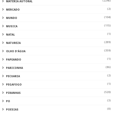
(86)
PARICONHA
(2)
PECUARIA
(1)
PEGAFOGO
(520)
PIRANHAS
(3)
PO
(8)
POESIAS
(3)
POL
(573)
POLICIA
(1541)
POLÍCIA
(2)
POLÍCIA INHAPI
(480)
POLÍTICA
(1)
PRE
(959)
PREFEITURA DE DELMIRO