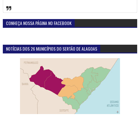
DESTAQUE DA SEMANA
Atuação do Ministério Público em Santana do
Ipanema-AL proporciona reencontro de homem com
familiares, após quatro décadas sem contato
Foto.: MPEAL Foram quatro décadas e meia de silêncio, saudade e
perguntas sem resposta. Uma família inteira conviveu durante anos
com a dor ...