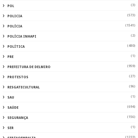
(27)
PROTESTOS
(96)
RESGATECULTURAL
(1)
SAU
(694)
SAÚDE
(156)
SEGURANÇA
(1)
SER
(1222)
SERTAOEMPALTA
(2)
SERTAOEMPALTAALAGOAS
(1)
SERTAOEMPALTAMATÉRIA AUTORAL
(2)
SOLIDARIEDADE
(1)
TAXAS
(69)
TECNOLOGIA
(1)
TRILHA
(90)
TURISMO