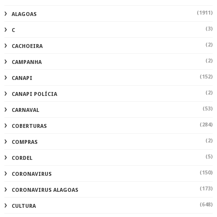
(284)
COBERTURAS
(2)
COMPRAS
(5)
CORDEL
(150)
CORONAVIRUS
(173)
CORONAVIRUS ALAGOAS
(648)
CULTURA
(280)
CURIOSIDADES
(275)
DATAS COMEMORATIVAS
(1508)
DELMIRO
(2)
DENUNCIA
(7)
DEPUTADOESTADUAL
(2878)
DESTAQUE
(2)
DINHEIRO
(7)
DR.RAFAEL