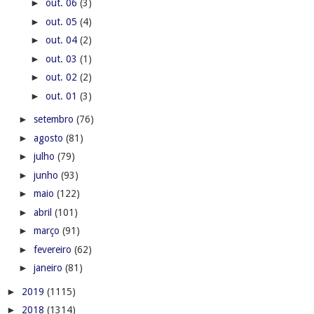
►
junho
(93)
►
maio
(122)
►
abril
(101)
►
março
(91)
►
fevereiro
(62)
►
janeiro
(81)
►
2019
(1115)
►
2018
(1314)
►
2017
(2220)
►
2016
(2575)
►
2015
(450)