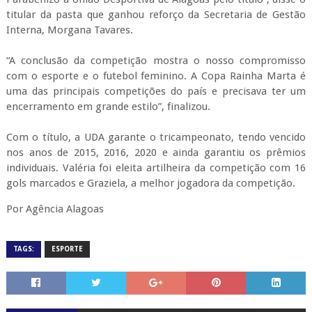
gols marcados e Graziela, a melhor jogadora da competição.
Por Agência Alagoas
TAGS:
ESPORTE
RELACIONADOS
Esporte e Cidadania: Rui Palmeira reforça apoio a projeto de Jiu-Jitsu