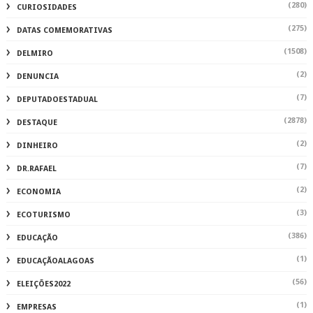
(2)
ECONOMIA
(3)
ECOTURISMO
(386)
EDUCAÇÃO
(1)
EDUCAÇÃOALAGOAS
(56)
ELEIÇÕES2022
(1)
EMPRESAS
(2)
ENTRESERRAS
(251)
ENTRETENIMENTO
(240)
ESPORTE
(121)
FAMOSOS
(44)
FERNANDO RATINHO
(302)
FESTA
(1)
FUTSAL