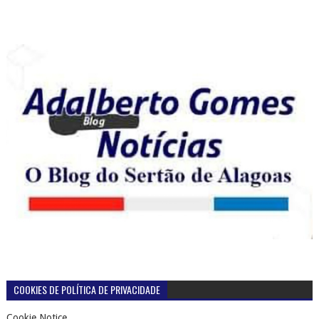
COOKIES DE POLÍTICA DE PRIVACIDADE
Cookie Notice
PÁGINAS
Página inicial
TERMOS DE USO DO BLOG ADALBERTO GOMES NOTICIAS
POLÍTICA DE PRIVACIDADE DO BLOG ADALBERTO GOMES
NOTÍCIAS
CONTATOS
+ DE 39 MILHÕES DE VISUALIZAÇÕES