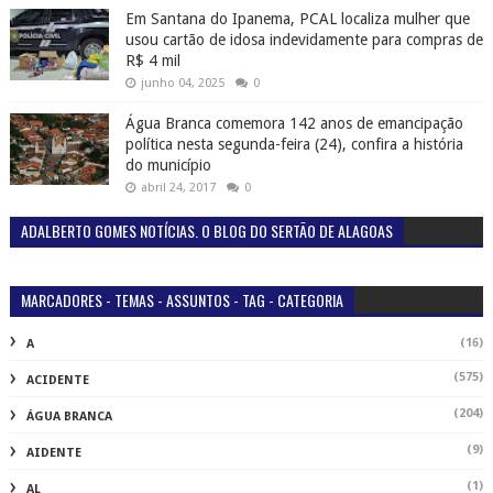
MARCADORES - TEMAS - ASSUNTOS - TAG - CATEGORIA
(16)
A
(575)
ACIDENTE
(204)
ÁGUA BRANCA
(9)
AIDENTE
(1)
AL
(1911)
ALAGOAS
(3)
C
(2)
CACHOEIRA
(2)
CAMPANHA
(152)
CANAPI
(2)
CANAPI POLÍCIA
(53)
CARNAVAL