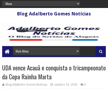
Blog Adalberto Gomes Notícias
UDA vence Acauã e conquista o tricampeonato
da Copa Rainha Marta
Blog Adalberto Gomes Noticias
outubro 18, 2020
0
Do começo ao fim, a partida seguiu equilibrada e foi decidida nos detalhes