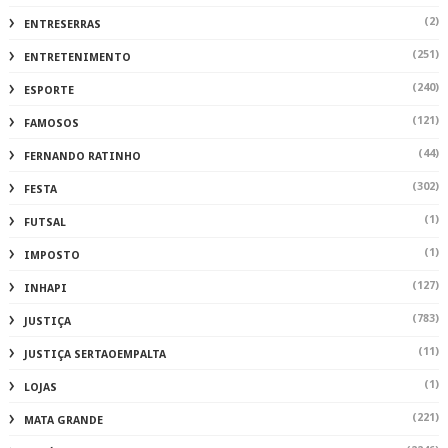
(1)
IMPOSTO
(127)
INHAPI
(783)
JUSTIÇA
(11)
JUSTIÇA SERTAOEMPALTA
(1)
LOJAS
(221)
MATA GRANDE
(2246)
MATÉRIA AUTORAL
(2)
MERCADO
(104)
MUNDO
(115)
MUSICA
(1)
NATAL
(289)
NATUREZA
(359)
OLHO D'ÁGUA
(1)
PAPEANDO