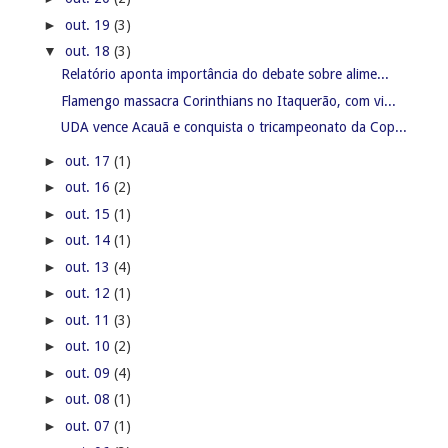
►
out. 13
(4)
►
out. 12
(1)
►
out. 11
(3)
►
out. 10
(2)
►
out. 09
(4)
►
out. 08
(1)
►
out. 07
(1)
►
out. 06
(3)
►
out. 05
(4)
►
out. 04
(2)
►
out. 03
(1)
►
out. 02
(2)
►
out. 01
(3)
►
setembro
(76)
►
agosto
(81)
►
julho
(79)