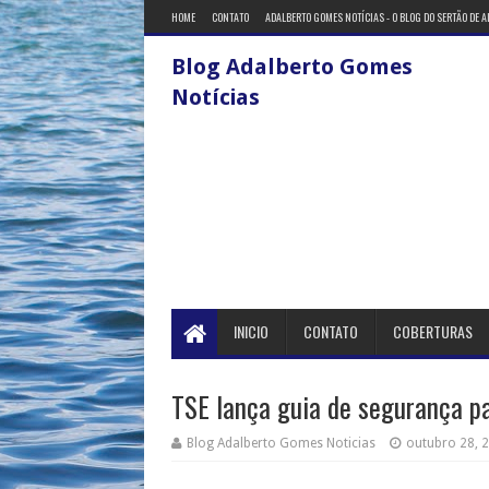
HOME
CONTATO
ADALBERTO GOMES NOTÍCIAS - O BLOG DO SERTÃO DE 
Blog Adalberto Gomes
Notícias
INICIO
CONTATO
COBERTURAS
TSE lança guia de segurança p
Blog Adalberto Gomes Noticias
outubro 28, 