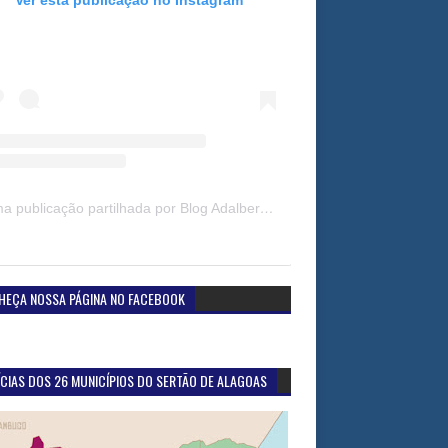
Uma publicação partilhada por Blog Adalberto Gomes Noticias (@blogadalbertogomesnoticiass)
HEÇA NOSSA PÁGINA NO FACEBOOK
CIAS DOS 26 MUNICÍPIOS DO SERTÃO DE ALAGOAS