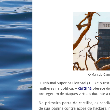
© Marcelo Cama
O Tribunal Superior Eleitoral (TSE) e o I
cartilha
mulheres na politica. A
oferece di
protegerem de ataques virtuais durante a
Na primeira parte da cartilha, as can
de sua página contra ações de hackers, 