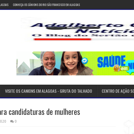
ALAGOAS
CONHEÇA OS CÂNIONS DO RIO SÃO FRANCISCO EM ALAGOAS
VISITE OS CANIONS EM ALAGOAS - GRUTA DO TALHADO
CENTRO DE AÇÃO S
ara candidaturas de mulheres
2020
0