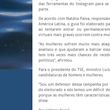
das ferramentas do Instagram para se 
parte.
De acordo com Natália Paiva, responsáve
América Latina, o guia foi elaborado p
ao tentarem entrar ou permanecerem 
virtuais mais graves ocorrem contra mu
“As mulheres sofrem muito mais ataq
analisou e que ajudaram a balizar ess
tem três vezes mais chances de rec
políticos”, afirmou.
Para o presidente do TSE, ministro Luís
candidaturas de homens e mulheres.
“Sou um defensor dessa campanha por d
do eleitorado e nós temos um déficit de
porque as mulheres têm características
disse.
Por Agência Brasil