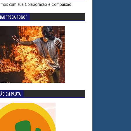
mos com sua Colaboração e Compaixão
IÃO "PEGA FOGO"
TÃO EM PAUTA