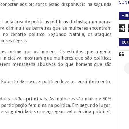
CON
conectar aos eleitores estão disponíveis na segunda
+ DE
l pela área de políticas públicas do Instagram para a
4
ara diminuir as barreiras que as mulheres encontram
no cenário politico. Segundo Natália, os ataques
lheres negras.
CON
ues online que os homens. Os estudos que a gente
a iniciativa mostram que mulheres que são políticas
eberem mensagens abusivas do que homens que são
 Roberto Barroso, a política deve ter equilíbrio entre
uas razões principais. As mulheres são mais de 50%
 participação feminina na política. Em segundo lugar,
 e singularidades que agregam valor à vida pública”,