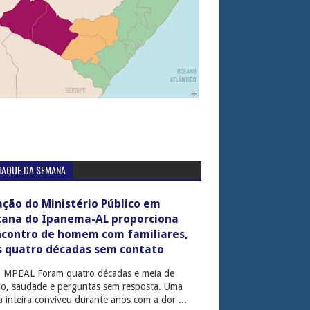
TAQUE DA SEMANA
ção do Ministério Público em
tana do Ipanema-AL proporciona
ncontro de homem com familiares,
s quatro décadas sem contato
: MPEAL Foram quatro décadas e meia de
cio, saudade e perguntas sem resposta. Uma
ia inteira conviveu durante anos com a dor ...