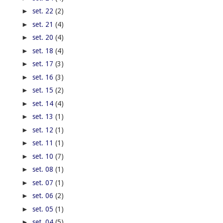
►
set. 22
(2)
►
set. 21
(4)
►
set. 20
(4)
►
set. 18
(4)
►
set. 17
(3)
►
set. 16
(3)
►
set. 15
(2)
►
set. 14
(4)
►
set. 13
(1)
►
set. 12
(1)
►
set. 11
(1)
►
set. 10
(7)
►
set. 08
(1)
►
set. 07
(1)
►
set. 06
(2)
►
set. 05
(1)
►
set. 04
(5)