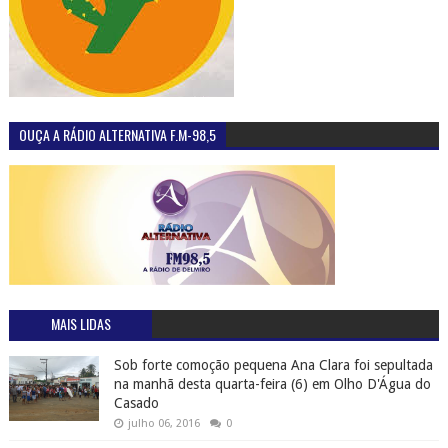
OUÇA A RÁDIO ALTERNATIVA F.M-98,5
MAIS LIDAS
Sob forte comoção pequena Ana Clara foi sepultada
na manhã desta quarta-feira (6) em Olho D'Água do
Casado
julho 06, 2016
0