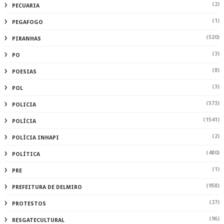
(2)
PECUARIA
(1)
PEGAFOGO
(520)
PIRANHAS
(3)
PO
(8)
POESIAS
(3)
POL
(573)
POLICIA
(1541)
POLÍCIA
(2)
POLÍCIA INHAPI
(480)
POLÍTICA
(1)
PRE
(958)
PREFEITURA DE DELMIRO
(27)
PROTESTOS
(96)
RESGATECULTURAL