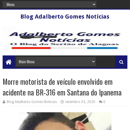
Blog Adalberto Gomes Notícias
Morre motorista de veículo envolvido em
acidente na BR-316 em Santana do Ipanema
Blog Adalberto Gomes Noticias
setembro 03, 2020
0