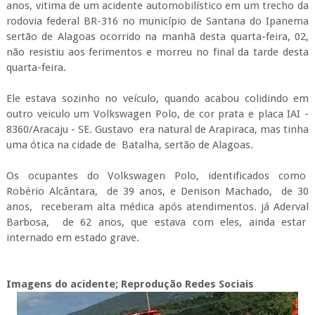
anos, vitima de um acidente automobilístico em um trecho da
rodovia federal BR-316 no município de Santana do Ipanema
sertão de Alagoas ocorrido na manhã desta quarta-feira, 02,
não resistiu aos ferimentos e morreu no final da tarde desta
quarta-feira.
Ele estava sozinho no veículo, quando acabou colidindo em
outro veiculo um Volkswagen Polo, de cor prata e placa IAI -
8360/Aracaju - SE. Gustavo era natural de Arapiraca, mas tinha
uma ótica na cidade de Batalha, sertão de Alagoas.
Os ocupantes do Volkswagen Polo, identificados como
Robério Alcântara, de 39 anos, e Denison Machado, de 30
anos, receberam alta médica após atendimentos. já Aderval
Barbosa, de 62 anos, que estava com eles, ainda estar
internado em estado grave.
Imagens do acidente; Reprodução Redes Sociais