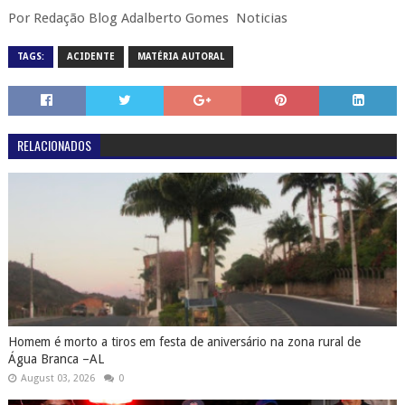
Por Redação Blog Adalberto Gomes Noticias
TAGS:
ACIDENTE
MATÉRIA AUTORAL
RELACIONADOS
Homem é morto a tiros em festa de aniversário na zona rural de
Água Branca –AL
August 03, 2026
0