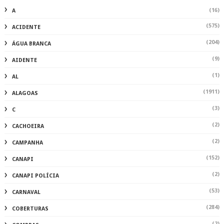
(16)
A
(575)
ACIDENTE
(204)
ÁGUA BRANCA
(9)
AIDENTE
(1)
AL
(1911)
ALAGOAS
(3)
C
(2)
CACHOEIRA
(2)
CAMPANHA
(152)
CANAPI
(2)
CANAPI POLÍCIA
(53)
CARNAVAL
(284)
COBERTURAS
(2)