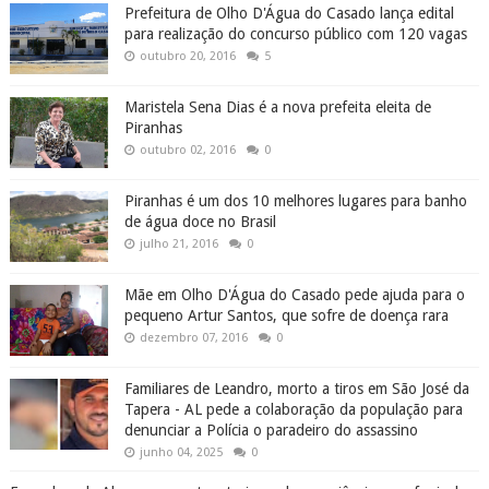
Prefeitura de Olho D'Água do Casado lança edital
para realização do concurso público com 120 vagas
outubro 20, 2016
5
Maristela Sena Dias é a nova prefeita eleita de
Piranhas
outubro 02, 2016
0
Piranhas é um dos 10 melhores lugares para banho
de água doce no Brasil
julho 21, 2016
0
Mãe em Olho D'Água do Casado pede ajuda para o
pequeno Artur Santos, que sofre de doença rara
dezembro 07, 2016
0
Familiares de Leandro, morto a tiros em São José da
Tapera - AL pede a colaboração da população para
denunciar a Polícia o paradeiro do assassino
junho 04, 2025
0