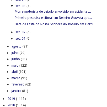
▼
set. 03
(3)
Morre motorista de veículo envolvido em acidente ...
Primeira pesquisa eleitoral em Delmiro Gouveia apo...
Data da Festa de Nossa Senhora do Rosário em Delmi...
►
set. 02
(6)
►
set. 01
(6)
►
agosto
(81)
►
julho
(79)
►
junho
(93)
►
maio
(122)
►
abril
(101)
►
março
(91)
►
fevereiro
(62)
►
janeiro
(81)
►
2019
(1115)
►
2018
(1314)