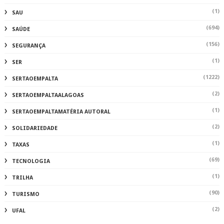
(1)
SAU
(694)
SAÚDE
(156)
SEGURANÇA
(1)
SER
(1222)
SERTAOEMPALTA
(2)
SERTAOEMPALTAALAGOAS
(1)
SERTAOEMPALTAMATÉRIA AUTORAL
(2)
SOLIDARIEDADE
(1)
TAXAS
(69)
TECNOLOGIA
(1)
TRILHA
(90)
TURISMO
(2)
UFAL