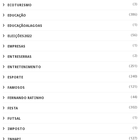
(3)
ECOTURISMO
(386)
EDUCAÇÃO
(1)
EDUCAÇÃOALAGOAS
(56)
ELEIÇÕES2022
(1)
EMPRESAS
(2)
ENTRESERRAS
(251)
ENTRETENIMENTO
(240)
ESPORTE
(121)
FAMOSOS
(44)
FERNANDO RATINHO
(302)
FESTA
(1)
FUTSAL
(1)
IMPOSTO
(127)
INHAPI