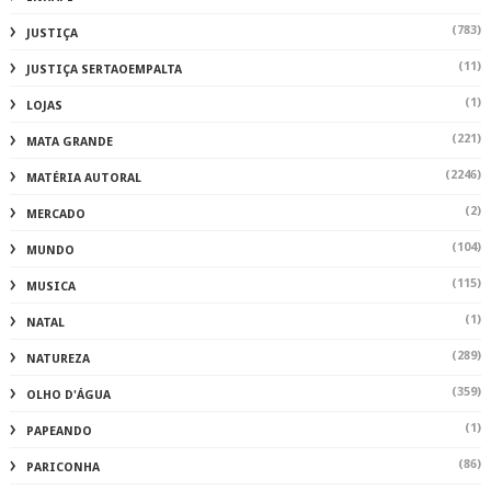
(783)
JUSTIÇA
(11)
JUSTIÇA SERTAOEMPALTA
(1)
LOJAS
(221)
MATA GRANDE
(2246)
MATÉRIA AUTORAL
(2)
MERCADO
(104)
MUNDO
(115)
MUSICA
(1)
NATAL
(289)
NATUREZA
(359)
OLHO D'ÁGUA
(1)
PAPEANDO
(86)
PARICONHA