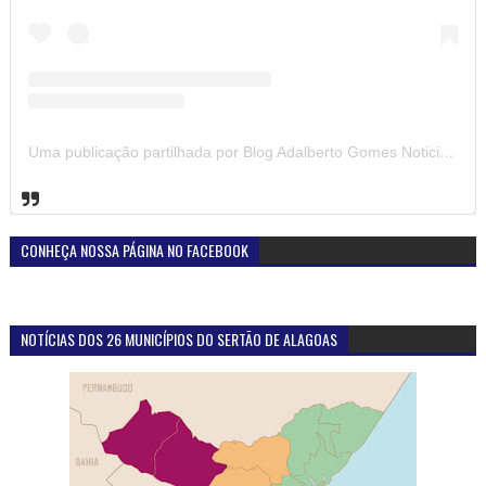
Uma publicação partilhada por Blog Adalberto Gomes Noticias (@blogadalbertogomesnoticiass)
CONHEÇA NOSSA PÁGINA NO FACEBOOK
NOTÍCIAS DOS 26 MUNICÍPIOS DO SERTÃO DE ALAGOAS