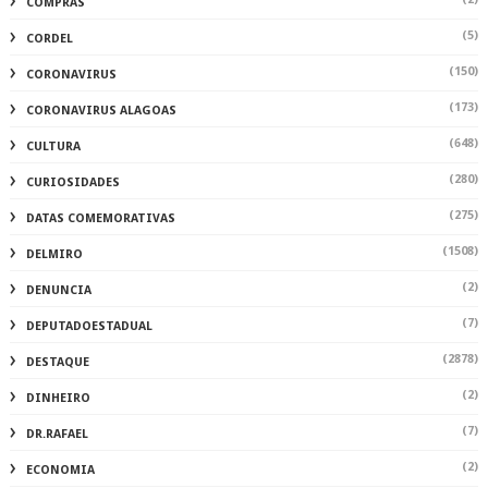
COMPRAS
(5)
CORDEL
(150)
CORONAVIRUS
(173)
CORONAVIRUS ALAGOAS
(648)
CULTURA
(280)
CURIOSIDADES
(275)
DATAS COMEMORATIVAS
(1508)
DELMIRO
(2)
DENUNCIA
(7)
DEPUTADOESTADUAL
(2878)
DESTAQUE
(2)
DINHEIRO
(7)
DR.RAFAEL
(2)
ECONOMIA