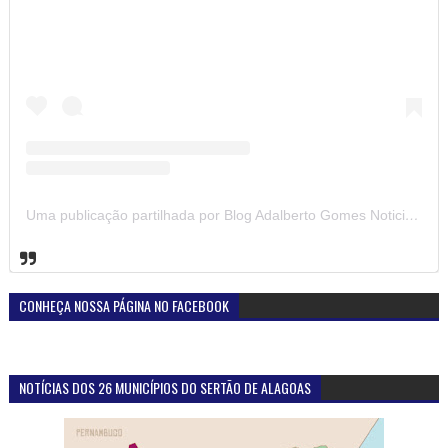
Uma publicação partilhada por Blog Adalberto Gomes Noticias (@blogadalbertogomesnoticiass)
CONHEÇA NOSSA PÁGINA NO FACEBOOK
NOTÍCIAS DOS 26 MUNICÍPIOS DO SERTÃO DE ALAGOAS