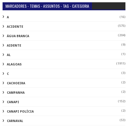
MARCADORES - TEMAS - ASSUNTOS - TAG - CATEGORIA
(16)
A
(575)
ACIDENTE
(204)
ÁGUA BRANCA
(9)
AIDENTE
(1)
AL
(1911)
ALAGOAS
(3)
C
(2)
CACHOEIRA
(2)
CAMPANHA
(152)
CANAPI
(2)
CANAPI POLÍCIA
(53)
CARNAVAL