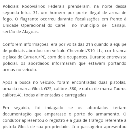
Policiais Rodoviários Federais prenderam, na noite dessa
segunda-feira, 31, um homem por porte ilegal de arma de
fogo. O flagrante ocorreu durante fiscalizações em frente à
Unidade Operacional do Carié, no município de Canapi,
sertão de Alagoas.
Conforem informações, era por volta das 21h quando a equipe
de policiais abordou um veículo Chevrolet/S10 Ltz, cor branca
e placa de Caruaru/PE, com dois ocupantes. Durante entrevista
policial, os abordados informaram que estavam portando
armas no veículo.
Após a busca no veículo, foram encontradas duas pistolas,
uma da marca Glock G25, calibre .380, e outra de marca Taurus
calibre.40, todas alimentadas e carregadas.
Em seguida, foi indagado se os abordados teriam
documentação que amparasse o porte do armamento. O
condutor apresentou o registro e a guia de tráfego referente à
pistola Glock de sua propriedade. Já o passageiro apresentou