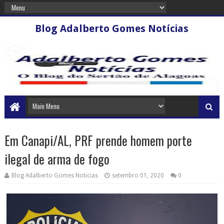
Blog Adalberto Gomes Notícias
Em Canapi/AL, PRF prende homem porte
ilegal de arma de fogo
Blog Adalberto Gomes Noticias
setembro 01, 2020
0