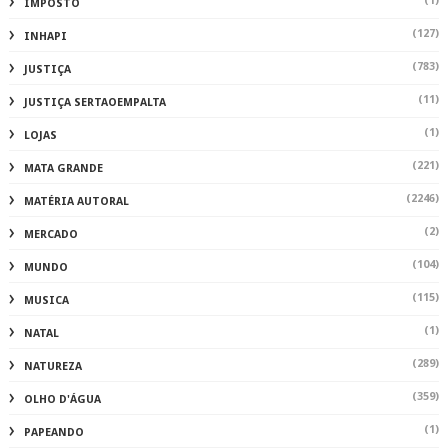
(1)
IMPOSTO
(127)
INHAPI
(783)
JUSTIÇA
(11)
JUSTIÇA SERTAOEMPALTA
(1)
LOJAS
(221)
MATA GRANDE
(2246)
MATÉRIA AUTORAL
(2)
MERCADO
(104)
MUNDO
(115)
MUSICA
(1)
NATAL
(289)
NATUREZA
(359)
OLHO D'ÁGUA
(1)
PAPEANDO