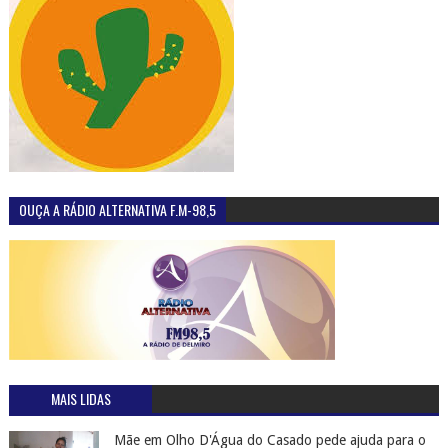
OUÇA A RÁDIO ALTERNATIVA F.M-98,5
MAIS LIDAS
Mãe em Olho D'Água do Casado pede ajuda para o