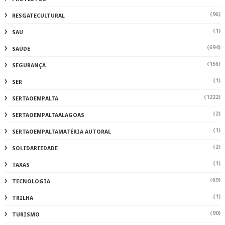
(96)
RESGATECULTURAL
(1)
SAU
(694)
SAÚDE
(156)
SEGURANÇA
(1)
SER
(1222)
SERTAOEMPALTA
(2)
SERTAOEMPALTAALAGOAS
(1)
SERTAOEMPALTAMATÉRIA AUTORAL
(2)
SOLIDARIEDADE
(1)
TAXAS
(69)
TECNOLOGIA
(1)
TRILHA
(90)
TURISMO