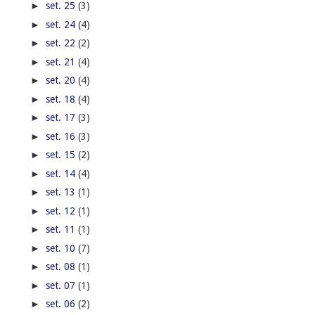
►
set. 25
(3)
►
set. 24
(4)
►
set. 22
(2)
►
set. 21
(4)
►
set. 20
(4)
►
set. 18
(4)
►
set. 17
(3)
►
set. 16
(3)
►
set. 15
(2)
►
set. 14
(4)
►
set. 13
(1)
►
set. 12
(1)
►
set. 11
(1)
►
set. 10
(7)
►
set. 08
(1)
►
set. 07
(1)
►
set. 06
(2)