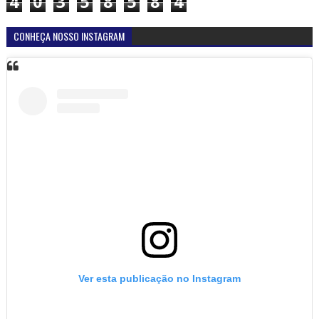
4
0
3
5
8
5
8
4
CONHEÇA NOSSO INSTAGRAM
Ver esta publicação no Instagram