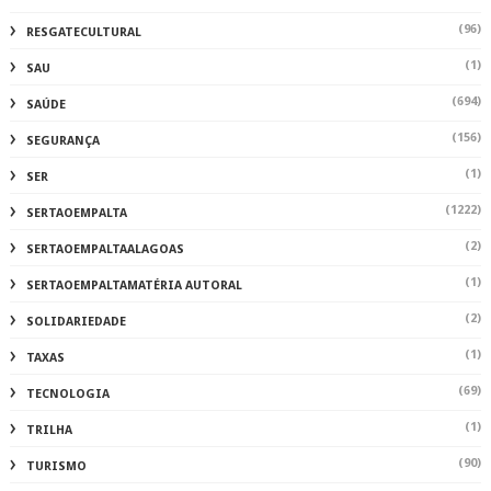
(96)
RESGATECULTURAL
(1)
SAU
(694)
SAÚDE
(156)
SEGURANÇA
(1)
SER
(1222)
SERTAOEMPALTA
(2)
SERTAOEMPALTAALAGOAS
(1)
SERTAOEMPALTAMATÉRIA AUTORAL
(2)
SOLIDARIEDADE
(1)
TAXAS
(69)
TECNOLOGIA
(1)
TRILHA
(90)
TURISMO