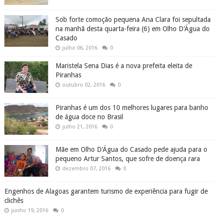
Sob forte comoção pequena Ana Clara foi sepultada
na manhã desta quarta-feira (6) em Olho D'Água do
Casado
julho 06, 2016
0
Maristela Sena Dias é a nova prefeita eleita de
Piranhas
outubro 02, 2016
0
Piranhas é um dos 10 melhores lugares para banho
de água doce no Brasil
julho 21, 2016
0
Mãe em Olho D'Água do Casado pede ajuda para o
pequeno Artur Santos, que sofre de doença rara
dezembro 07, 2016
0
Engenhos de Alagoas garantem turismo de experiência para fugir de
clichês
junho 19, 2016
0