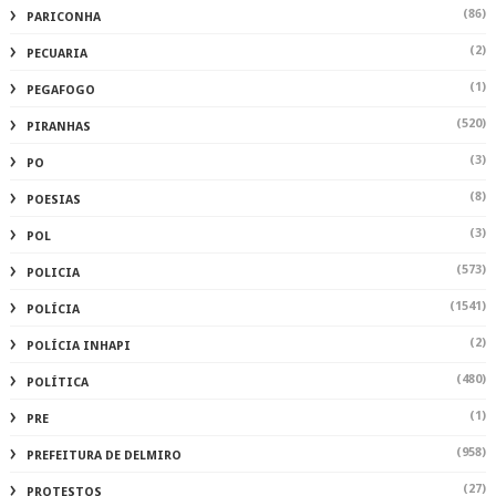
(86)
PARICONHA
(2)
PECUARIA
(1)
PEGAFOGO
(520)
PIRANHAS
(3)
PO
(8)
POESIAS
(3)
POL
(573)
POLICIA
(1541)
POLÍCIA
(2)
POLÍCIA INHAPI
(480)
POLÍTICA
(1)
PRE
(958)
PREFEITURA DE DELMIRO
(27)
PROTESTOS