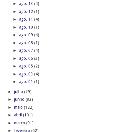
►
ago. 13
(4)
►
ago. 12
(1)
►
ago. 11
(4)
►
ago. 10
(1)
►
ago. 09
(4)
►
ago. 08
(1)
►
ago. 07
(4)
►
ago. 06
(3)
►
ago. 05
(2)
►
ago. 03
(4)
►
ago. 01
(1)
►
julho
(79)
►
junho
(93)
►
maio
(122)
►
abril
(101)
►
março
(91)
►
fevereiro
(62)