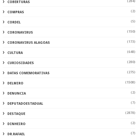
(284)
COBERTURAS
(2)
COMPRAS
(5)
CORDEL
(150)
CORONAVIRUS
(173)
CORONAVIRUS ALAGOAS
(648)
CULTURA
(280)
CURIOSIDADES
(275)
DATAS COMEMORATIVAS
(1508)
DELMIRO
(2)
DENUNCIA
(7)
DEPUTADOESTADUAL
(2878)
DESTAQUE
(2)
DINHEIRO
(7)
DR.RAFAEL