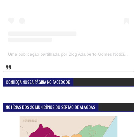
Uma publicação partilhada por Blog Adalberto Gomes Noticias (@blogadalbertogomesnoticiass)
CONHEÇA NOSSA PÁGINA NO FACEBOOK
NOTÍCIAS DOS 26 MUNICÍPIOS DO SERTÃO DE ALAGOAS