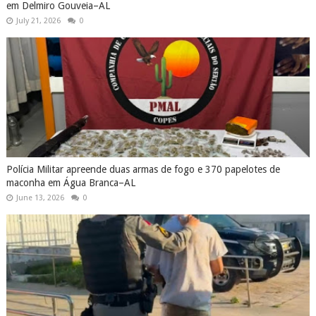
em Delmiro Gouveia–AL
July 21, 2026
0
Polícia Militar apreende duas armas de fogo e 370 papelotes de
maconha em Água Branca–AL
June 13, 2026
0