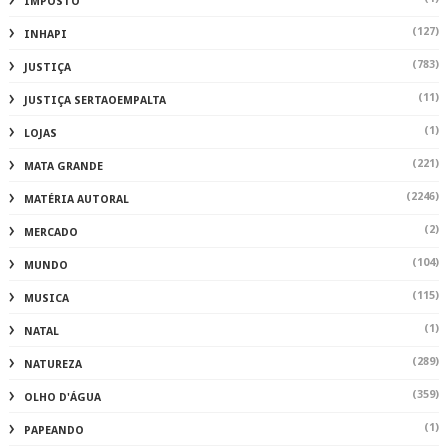
IMPOSTO
(127)
INHAPI
(783)
JUSTIÇA
(11)
JUSTIÇA SERTAOEMPALTA
(1)
LOJAS
(221)
MATA GRANDE
(2246)
MATÉRIA AUTORAL
(2)
MERCADO
(104)
MUNDO
(115)
MUSICA
(1)
NATAL
(289)
NATUREZA
(359)
OLHO D'ÁGUA
(1)
PAPEANDO