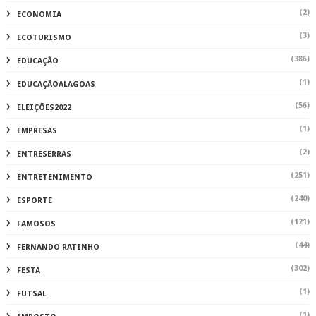
(2)
ECONOMIA
(3)
ECOTURISMO
(386)
EDUCAÇÃO
(1)
EDUCAÇÃOALAGOAS
(56)
ELEIÇÕES2022
(1)
EMPRESAS
(2)
ENTRESERRAS
(251)
ENTRETENIMENTO
(240)
ESPORTE
(121)
FAMOSOS
(44)
FERNANDO RATINHO
(302)
FESTA
(1)
FUTSAL
(1)