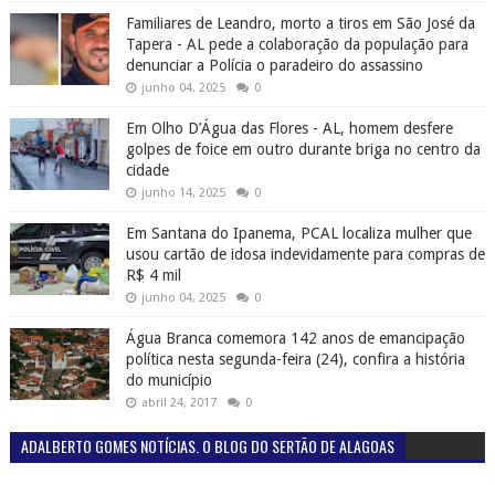
Familiares de Leandro, morto a tiros em São José da
Tapera - AL pede a colaboração da população para
denunciar a Polícia o paradeiro do assassino
junho 04, 2025
0
Em Olho D’Água das Flores - AL, homem desfere
golpes de foice em outro durante briga no centro da
cidade
junho 14, 2025
0
Em Santana do Ipanema, PCAL localiza mulher que
usou cartão de idosa indevidamente para compras de
R$ 4 mil
junho 04, 2025
0
Água Branca comemora 142 anos de emancipação
política nesta segunda-feira (24), confira a história
do município
abril 24, 2017
0
ADALBERTO GOMES NOTÍCIAS. O BLOG DO SERTÃO DE ALAGOAS