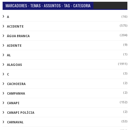
MARCADORES - TEMAS - ASSUNTOS - TAG - CATEGORIA
(16)
A
(575)
ACIDENTE
(204)
ÁGUA BRANCA
(9)
AIDENTE
(1)
AL
(1911)
ALAGOAS
(3)
C
(2)
CACHOEIRA
(2)
CAMPANHA
(152)
CANAPI
(2)
CANAPI POLÍCIA
(53)
CARNAVAL