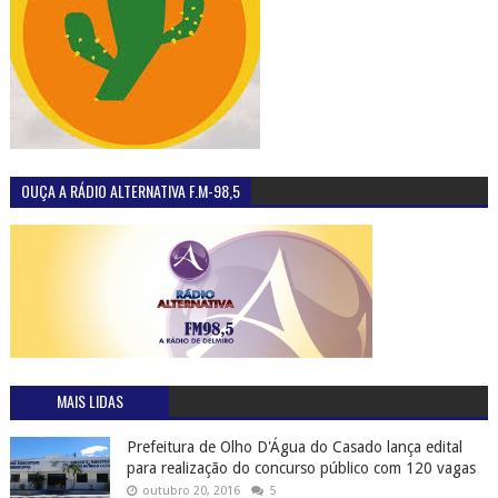
OUÇA A RÁDIO ALTERNATIVA F.M-98,5
MAIS LIDAS
Prefeitura de Olho D'Água do Casado lança edital
para realização do concurso público com 120 vagas
outubro 20, 2016
5